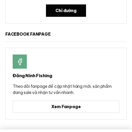
Chỉ đường
FACEBOOK FANPAGE
Đăng Ninh Fishing
Theo dõi fanpage để cập nhật hàng mới, sản phẩm
đang sale và nhận tư vấn nhanh.
Xem Fanpage