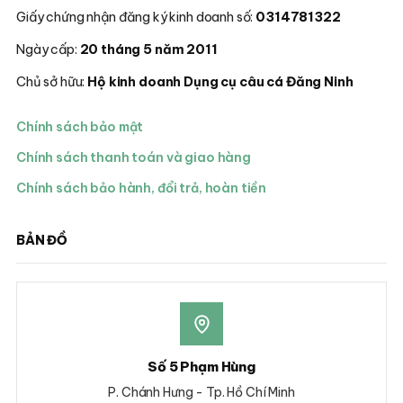
Giấy chứng nhận đăng ký kinh doanh số:
0314781322
Ngày cấp:
20 tháng 5 năm 2011
Chủ sở hữu:
Hộ kinh doanh Dụng cụ câu cá Đăng Ninh
Chính sách bảo mật
Chính sách thanh toán và giao hàng
Chính sách bảo hành, đổi trả, hoàn tiền
BẢN ĐỒ
Số 5 Phạm Hùng
P. Chánh Hưng - Tp. Hồ Chí Minh