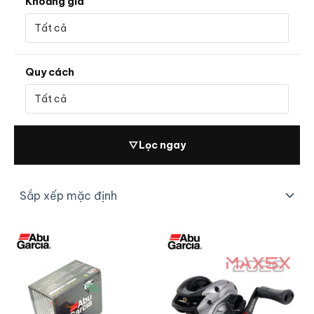
Khoảng giá
Quy cách
▽
Lọc ngay