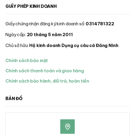
GIẤY PHÉP KINH DOANH
Giấy chứng nhận đăng ký kinh doanh số:
0314781322
Ngày cấp:
20 tháng 5 năm 2011
Chủ sở hữu:
Hộ kinh doanh Dụng cụ câu cá Đăng Ninh
Chính sách bảo mật
Chính sách thanh toán và giao hàng
Chính sách bảo hành, đổi trả, hoàn tiền
BẢN ĐỒ