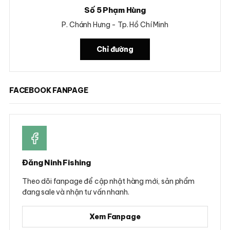
Số 5 Phạm Hùng
P. Chánh Hưng - Tp. Hồ Chí Minh
Chỉ đường
FACEBOOK FANPAGE
Đăng Ninh Fishing
Theo dõi fanpage để cập nhật hàng mới, sản phẩm
đang sale và nhận tư vấn nhanh.
Xem Fanpage