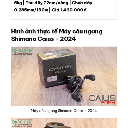
5kg | Thu dây 72cm/vòng | Chứa dây
0.285mm/130m | Giá 1.460.000 đ
Hình ảnh thực tế Máy câu ngang
Shimano Caius – 2024
Máy câu ngang Shimano Caius – 2024