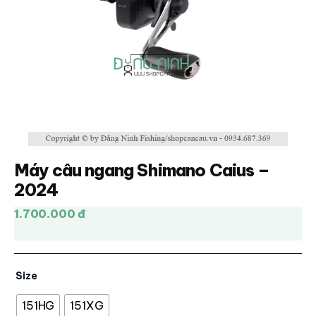
Máy câu ngang Shimano Caius –
2024
1.700.000 đ
Size
151HG
151XG