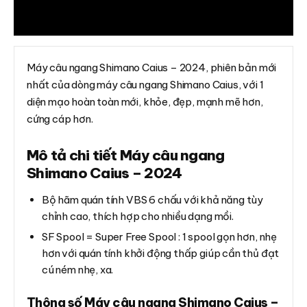
Đánh giá (0)
Máy câu ngang Shimano Caius – 2024, phiên bản mới
nhất của dòng máy câu ngang Shimano Caius, với 1
diện mạo hoàn toàn mới, khỏe, đẹp, mạnh mẽ hơn,
cứng cáp hơn.
Mô tả chi tiết Máy câu ngang
Shimano Caius – 2024
Bộ hãm quán tính VBS 6 chấu với khả năng tùy
chỉnh cao, thích hợp cho nhiều dạng mồi.
SF Spool = Super Free Spool : 1 spool gọn hơn, nhẹ
hơn với quán tính khởi động thấp giúp cần thủ đạt
cú ném nhẹ, xa.
Thông số Máy câu ngang Shimano Caius –