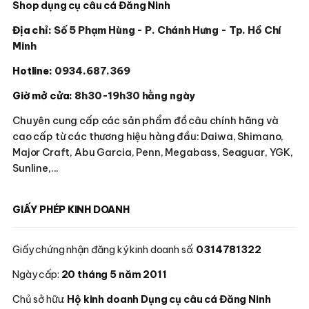
Shop dụng cụ câu cá Đăng Ninh
Địa chỉ:
Số 5 Phạm Hùng - P. Chánh Hưng - Tp. Hồ Chí
Minh
Hotline:
0934.687.369
Giờ mở cửa:
8h30-19h30 hằng ngày
Chuyên cung cấp các sản phẩm đồ câu chính hãng và
cao cấp từ các thương hiệu hàng đầu: Daiwa, Shimano,
Major Craft, Abu Garcia, Penn, Megabass, Seaguar, YGK,
Sunline,...
GIẤY PHÉP KINH DOANH
Giấy chứng nhận đăng ký kinh doanh số:
0314781322
Ngày cấp:
20 tháng 5 năm 2011
Chủ sở hữu:
Hộ kinh doanh Dụng cụ câu cá Đăng Ninh