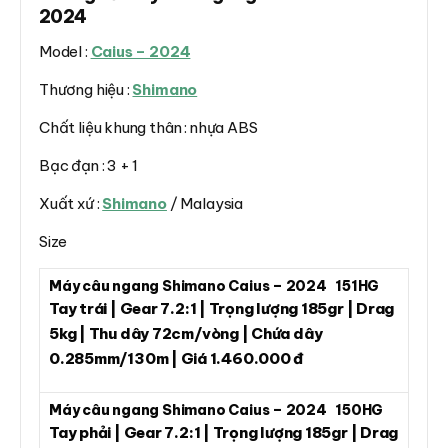
2024
Model :
Caius – 2024
Thương hiệu :
Shimano
Chất liệu khung thân : nhựa ABS
Bạc đạn : 3 + 1
Xuất xứ :
Shimano
/ Malaysia
Size
Máy câu ngang Shimano Caius – 2024 151HG
Tay trái | Gear 7.2:1 | Trọng lượng 185gr | Drag
5kg | Thu dây 72cm/vòng | Chứa dây
0.285mm/130m | Giá 1.460.000 đ
Máy câu ngang Shimano Caius – 2024 150HG
Tay phải | Gear 7.2:1 | Trọng lượng 185gr | Drag