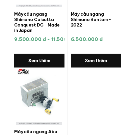
Máy câu ngang
Máy câu ngang
Shimano Calcutta
Shimano Bantam -
Conquest DC - Made
2022
in Japan
9.500.000 đ - 11.500.000 đ
6.500.000 đ
Xem thêm
Xem thêm
Máy câu ngang Abu