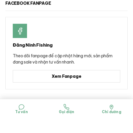
FACEBOOK FANPAGE
Đăng Ninh Fishing
Theo dõi fanpage để cập nhật hàng mới, sản phẩm
đang sale và nhận tư vấn nhanh.
Xem Fanpage
© 2026 Đăng Ninh Fishing - Hộ kinh doanh Dụng cụ câu cá Đăng Ninh
Mã số đăng ký kinh doanh: 0314781322