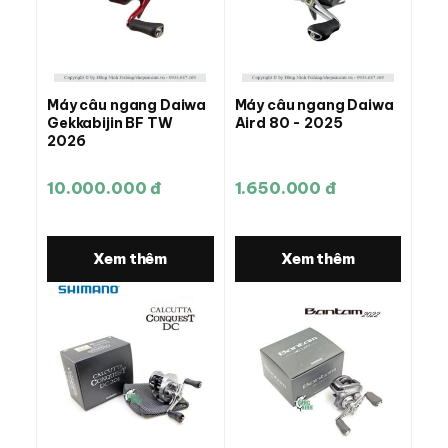
Máy câu ngang Daiwa
Máy câu ngang Daiwa
Gekkabijin BF TW
Aird 80 - 2025
2026
10.000.000 đ
1.650.000 đ
Xem thêm
Xem thêm