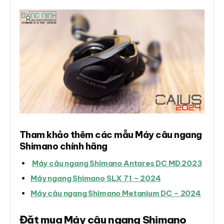
Tham khảo thêm các mẫu Máy câu ngang
Shimano chính hãng
Máy câu ngang Shimano Antares DC MD 2023
Máy ngang Shimano SLX 71 – 2024
Máy câu ngang Shimano Metanium DC – 2024
Đặt mua Máy câu ngang Shimano