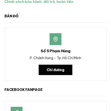
Chính sách bảo hành, đổi trả, hoàn tiền
BẢN ĐỒ
Số 5 Phạm Hùng
P. Chánh Hưng - Tp. Hồ Chí Minh
Chỉ đường
FACEBOOK FANPAGE