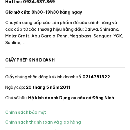
Hotline:
0934.687.369
Giờ mở cửa:
8h30-19h30 hằng ngày
Chuyên cung cấp các sản phẩm đồ câu chính hãng và
cao cấp từ các thương hiệu hàng đầu: Daiwa, Shimano,
Major Craft, Abu Garcia, Penn, Megabass, Seaguar, YGK,
Sunline,...
GIẤY PHÉP KINH DOANH
Giấy chứng nhận đăng ký kinh doanh số:
0314781322
Ngày cấp:
20 tháng 5 năm 2011
Chủ sở hữu:
Hộ kinh doanh Dụng cụ câu cá Đăng Ninh
Chính sách bảo mật
Chính sách thanh toán và giao hàng