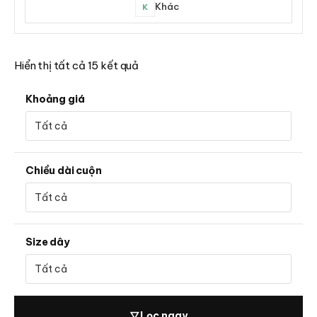
Khác
K
Hiển thị tất cả 15 kết quả
Khoảng giá
Chiều dài cuộn
Size dây
▽
Lọc ngay