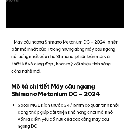
Mô tả
Thông tin bổ sung
Đánh giá (0)
Máy câu ngang Shimano Metanium DC – 2024, phiên
bản mới nhất của 1 trong những dòng máy câu ngang
nổi tiếng nhất của nhà Shimano, phiên bản mới với
thiết kế vô cùng đẹp , hoàn mỹ với nhiều tính năng
công nghệ mới.
Mô tả chi tiết Máy câu ngang
Shimano Metanium DC – 2024
Spool MGL kích thước 34/19mm có quán tính khởi
động thấp giúp cải thiện khả năng chơi mồi nhỏ
vốn là điểm yếu cố hữu của các dòng máy câu
ngang DC