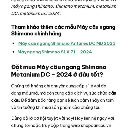
máy ngang shimano, shimano metanium, metanium
DC, metanium DC 2024,
Tham khảo thêm các mẫu Máy câu ngang
Shimano chính hãng
Máy câu ngang Shimano Antares DC MD 2023
Máy ngang Shimano SLX 71 – 2024
Đặt mua Máy câu ngang Shimano
Metanium DC – 2024 ở đâu tốt?
Chúng tôi không chỉ chuyên cung cấp sỉ lẻ với đa
dạng mẫu mã, mà còn cung cấp dịch vụ sửa chữa
cần
câu
. Để đảm bảo rằng bạn sẽ luôn cảm thấy an tâm
và tin tưởng khi mua sản phẩm của chúng tôi.
Đừng bỏ lỡ cơ hội tuyệt vời này! Hãy liên hệ ngay với
chúng tôi hoặc truy cập trang web shopcancau.vn