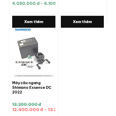
4.050.000 đ - 4.100.000 đ
Xem thêm
Xem thêm
Máy câu ngang
Shimano Exsence DC
2022
13.200.000 đ
12.400.000 đ - 13.200.000 đ