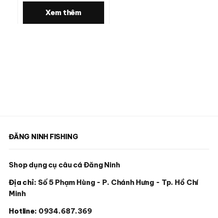
Xem thêm
ĐĂNG NINH FISHING
Shop dụng cụ câu cá Đăng Ninh
Địa chỉ:
Số 5 Phạm Hùng - P. Chánh Hưng - Tp. Hồ Chí
Minh
Hotline:
0934.687.369