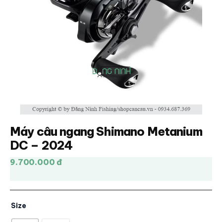
Máy câu ngang Shimano Metanium
DC – 2024
9.700.000 đ
Size