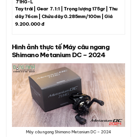
71HG-L
Tay trái | Gear 7.1:1 | Trọng lượng 175gr | Thu
dây 76cm | Chứa dây 0.285mm/100m | Giá
9.200.000 đ
Hình ảnh thực tế Máy câu ngang
Shimano Metanium DC – 2024
Máy câu ngang Shimano Metanium DC – 2024