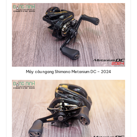
Máy câu ngang Shimano Metanium DC – 2024