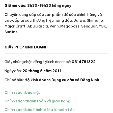
Giờ mở cửa:
8h30-19h30 hằng ngày
Chuyên cung cấp các sản phẩm đồ câu chính hãng và
cao cấp từ các thương hiệu hàng đầu: Daiwa, Shimano,
Major Craft, Abu Garcia, Penn, Megabass, Seaguar, YGK,
Sunline,...
GIẤY PHÉP KINH DOANH
Giấy chứng nhận đăng ký kinh doanh số:
0314781322
Ngày cấp:
20 tháng 5 năm 2011
Chủ sở hữu:
Hộ kinh doanh Dụng cụ câu cá Đăng Ninh
Chính sách bảo mật
Chính sách thanh toán và giao hàng
Chính sách bảo hành, đổi trả, hoàn tiền