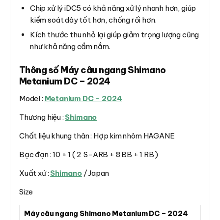
Chip xử lý iDC5 có khả năng xử lý nhanh hơn, giúp
kiểm soát dây tốt hơn, chống rối hơn.
Kích thước thu nhỏ lại giúp giảm trọng lượng cũng
như khả năng cầm nắm.
Thông số Máy câu ngang Shimano
Metanium DC – 2024
Model :
Metanium DC – 2024
Thương hiệu :
Shimano
Chất liệu khung thân : Hợp kim nhôm HAGANE
Bạc đạn : 10 + 1 ( 2 S-ARB + 8 BB + 1 RB )
Xuất xứ :
Shimano
/ Japan
Size
Máy câu ngang Shimano Metanium DC – 2024