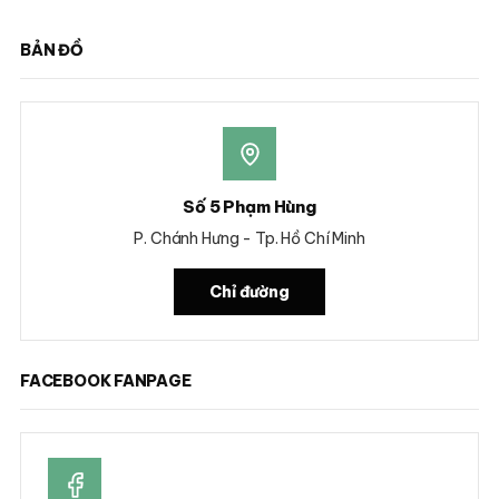
BẢN ĐỒ
Số 5 Phạm Hùng
P. Chánh Hưng - Tp. Hồ Chí Minh
Chỉ đường
FACEBOOK FANPAGE