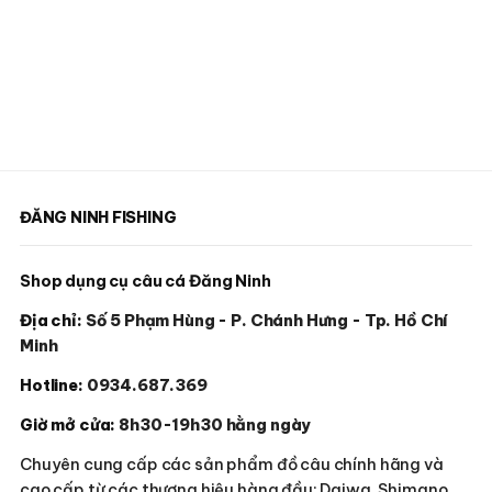
ĐĂNG NINH FISHING
Shop dụng cụ câu cá Đăng Ninh
Địa chỉ:
Số 5 Phạm Hùng - P. Chánh Hưng - Tp. Hồ Chí
Minh
Hotline:
0934.687.369
Giờ mở cửa:
8h30-19h30 hằng ngày
Chuyên cung cấp các sản phẩm đồ câu chính hãng và
cao cấp từ các thương hiệu hàng đầu: Daiwa, Shimano,