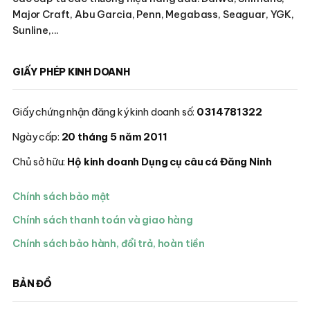
Major Craft, Abu Garcia, Penn, Megabass, Seaguar, YGK,
Sunline,...
GIẤY PHÉP KINH DOANH
Giấy chứng nhận đăng ký kinh doanh số:
0314781322
Ngày cấp:
20 tháng 5 năm 2011
Chủ sở hữu:
Hộ kinh doanh Dụng cụ câu cá Đăng Ninh
Chính sách bảo mật
Chính sách thanh toán và giao hàng
Chính sách bảo hành, đổi trả, hoàn tiền
BẢN ĐỒ