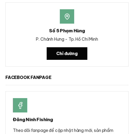
Số 5 Phạm Hùng
P. Chánh Hưng - Tp. Hồ Chí Minh
Chỉ đường
FACEBOOK FANPAGE
Đăng Ninh Fishing
Theo dõi fanpage để cập nhật hàng mới, sản phẩm