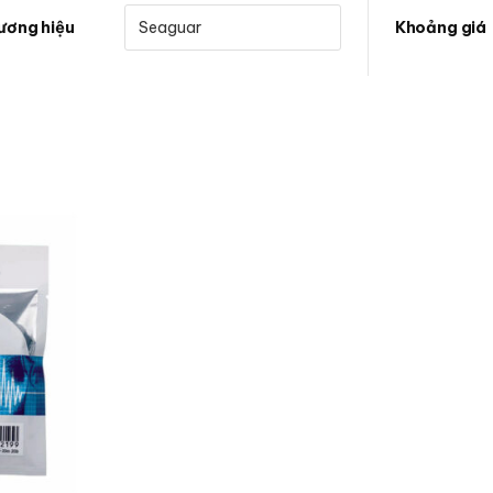
ương hiệu
Khoảng giá