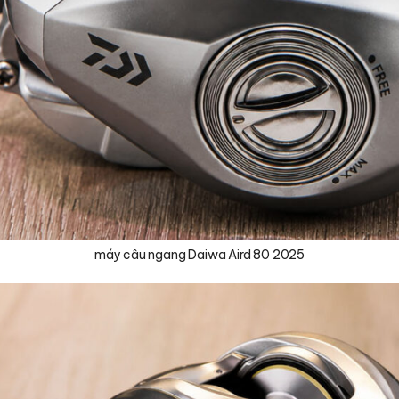
máy câu ngang Daiwa Aird 80 2025