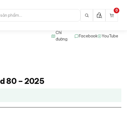
0
Chỉ
Facebook
YouTube
đường
rd 80 – 2025