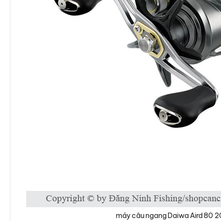
máy câu ngang Daiwa Aird 80 