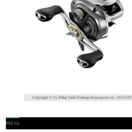
Mô tả
Thông tin bổ sung
Đánh giá (0)