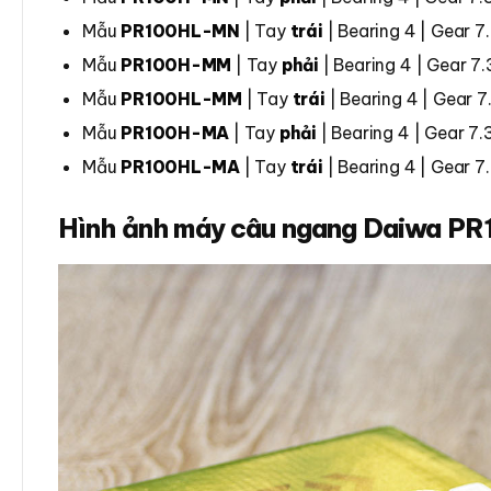
Mẫu
PR100HL-MN
| Tay
trái
| Bearing 4 | Gear 7
Mẫu
PR100H-MM
| Tay
phải
| Bearing 4 | Gear 7
Mẫu
PR100HL-MM
| Tay
trái
| Bearing 4 | Gear 7
Mẫu
PR100H-MA
| Tay
phải
| Bearing 4 | Gear 7.
Mẫu
PR100HL-MA
| Tay
trái
| Bearing 4 | Gear 7
Hình ảnh máy câu ngang Daiwa PR