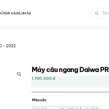
Tìm
n
Chính sách
Liên hệ
kiếm:
0 – 2022
Máy câu ngang Daiwa P
1.100.000 đ
Màu sắc