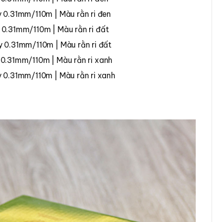
y 0.31mm/110m | Màu rằn ri đen
y 0.31mm/110m | Màu rằn ri đất
ây 0.31mm/110m | Màu rằn ri đất
y 0.31mm/110m | Màu rằn ri xanh
y 0.31mm/110m | Màu rằn ri xanh