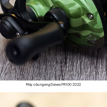
Máy câu ngang Daiwa PR100 2022