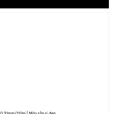
y 0.31mm/110m | Màu rằn ri đen