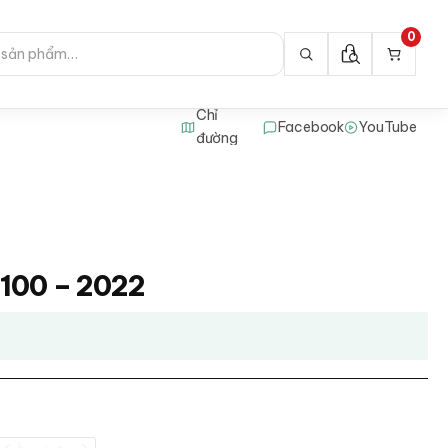
0
Chỉ
Facebook
YouTube
đường
R100 – 2022