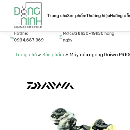
Trang chủ
Sản phẩm
Thương hiệu
Hướng dẫ
Hotline:
Mở cửa
8h30-19h30
hàng
Nhảy
0934.687.369
ngày
tới
nội
Trang chủ
Sản phẩm
Máy câu ngang Daiwa PR10
dung