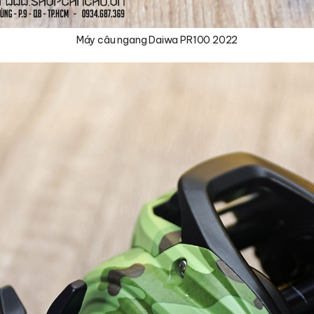
Máy câu ngang Daiwa PR100 2022