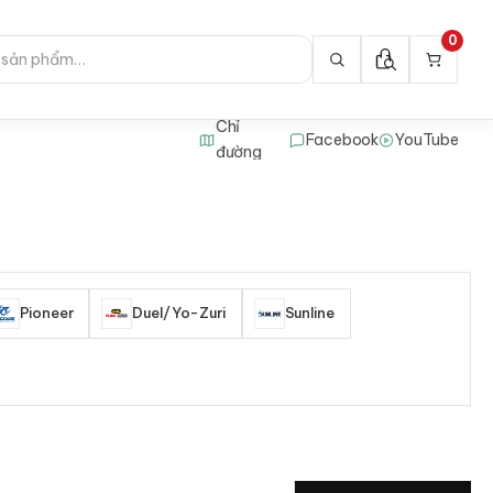
0
Chỉ
Facebook
YouTube
đường
Pioneer
Duel/Yo-Zuri
Sunline