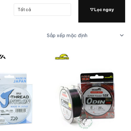
▽
Lọc ngay