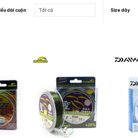
iều dài cuộn
Size dây