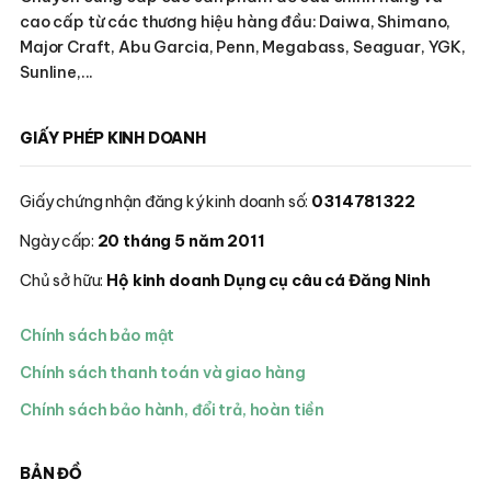
cao cấp từ các thương hiệu hàng đầu: Daiwa, Shimano,
Major Craft, Abu Garcia, Penn, Megabass, Seaguar, YGK,
Sunline,...
GIẤY PHÉP KINH DOANH
Giấy chứng nhận đăng ký kinh doanh số:
0314781322
Ngày cấp:
20 tháng 5 năm 2011
Chủ sở hữu:
Hộ kinh doanh Dụng cụ câu cá Đăng Ninh
Chính sách bảo mật
Chính sách thanh toán và giao hàng
Chính sách bảo hành, đổi trả, hoàn tiền
BẢN ĐỒ