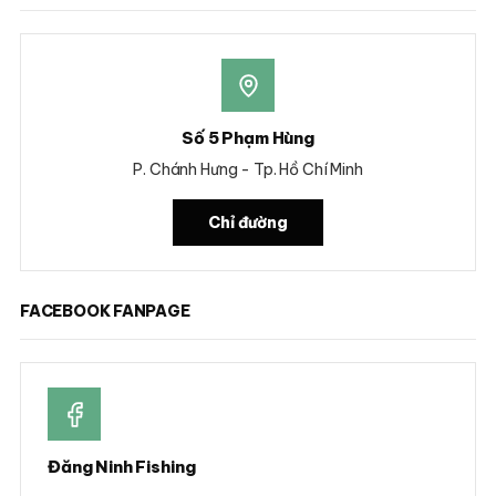
Số 5 Phạm Hùng
P. Chánh Hưng - Tp. Hồ Chí Minh
Chỉ đường
FACEBOOK FANPAGE
Đăng Ninh Fishing