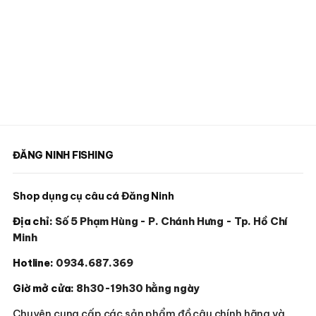
ĐĂNG NINH FISHING
Shop dụng cụ câu cá Đăng Ninh
Địa chỉ:
Số 5 Phạm Hùng - P. Chánh Hưng - Tp. Hồ Chí
Minh
Hotline:
0934.687.369
Giờ mở cửa:
8h30-19h30 hằng ngày
Chuyên cung cấp các sản phẩm đồ câu chính hãng và