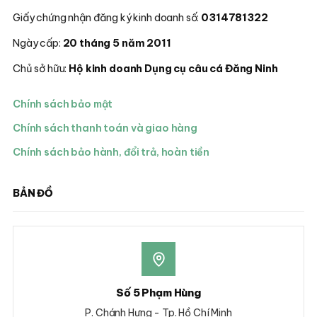
Giấy chứng nhận đăng ký kinh doanh số:
0314781322
Ngày cấp:
20 tháng 5 năm 2011
Chủ sở hữu:
Hộ kinh doanh Dụng cụ câu cá Đăng Ninh
Chính sách bảo mật
Chính sách thanh toán và giao hàng
Chính sách bảo hành, đổi trả, hoàn tiền
BẢN ĐỒ
Số 5 Phạm Hùng
P. Chánh Hưng - Tp. Hồ Chí Minh