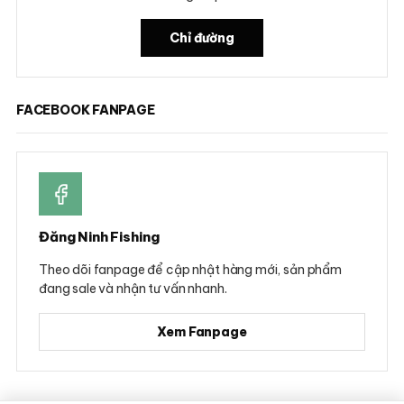
Chỉ đường
FACEBOOK FANPAGE
Đăng Ninh Fishing
Theo dõi fanpage để cập nhật hàng mới, sản phẩm
đang sale và nhận tư vấn nhanh.
Xem Fanpage