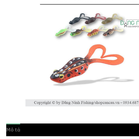
Mô tả
Thông tin bổ sung
Đánh giá (0)