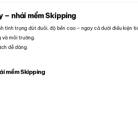
y – nhái mềm Skipping
nh tình trạng đút đuôi, độ bền cao – ngay cả dưới điều kiện t
g và môi trường.
cách dễ dàng.
hái mềm Skipping