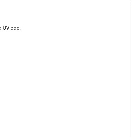
ia UV cao.