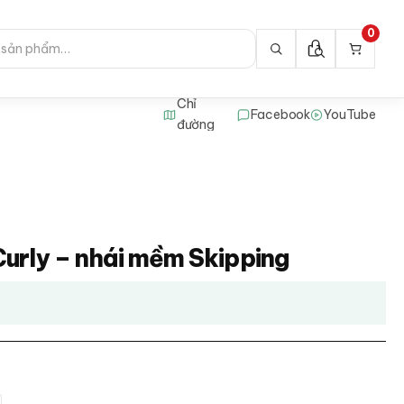
0
Chỉ
Facebook
YouTube
đường
urly – nhái mềm Skipping