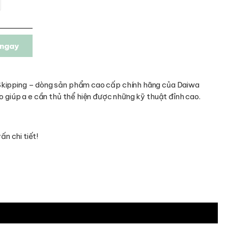
ngay
Skipping – dòng sản phẩm cao cấp chính hãng của Daiwa
o giúp a e cần thủ thể hiện được những kỹ thuật đỉnh cao.
n chi tiết!