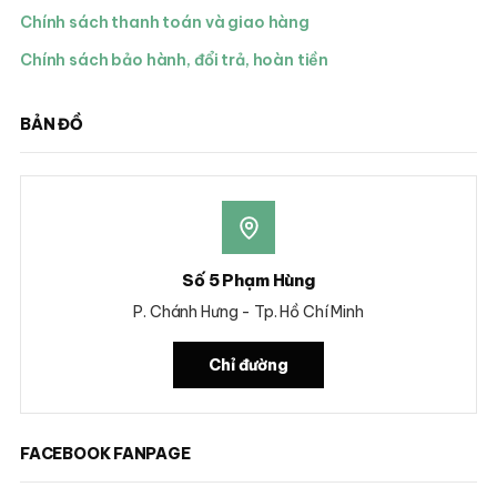
Chính sách thanh toán và giao hàng
Chính sách bảo hành, đổi trả, hoàn tiền
BẢN ĐỒ
Số 5 Phạm Hùng
P. Chánh Hưng - Tp. Hồ Chí Minh
Chỉ đường
FACEBOOK FANPAGE