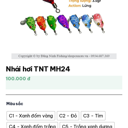
Nhái hơi TNT MH24
100.000 đ
Màu sắc
C1 - Xanh đốm vàng
C2 - Đỏ
C3 - Tím
C4 - Xanh đốm trắng
C5 - Trắng xanh dương