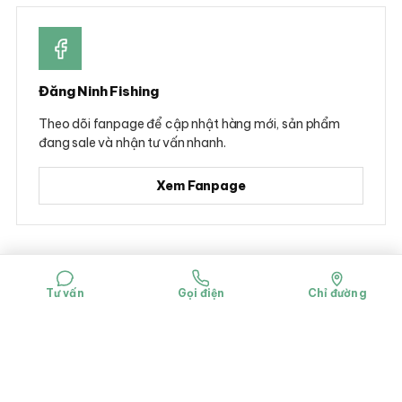
Đăng Ninh Fishing
Theo dõi fanpage để cập nhật hàng mới, sản phẩm
đang sale và nhận tư vấn nhanh.
Xem Fanpage
© 2026 Đăng Ninh Fishing - Hộ kinh doanh Dụng cụ câu cá Đăng Ninh
Mã số đăng ký kinh doanh: 0314781322