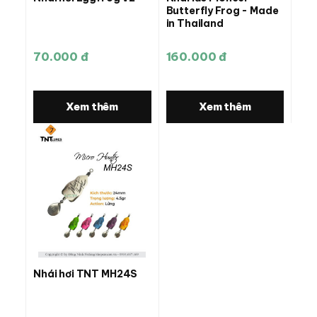
Butterfly Frog - Made
in Thailand
70.000 đ
160.000 đ
Xem thêm
Xem thêm
Nhái hơi TNT MH24S