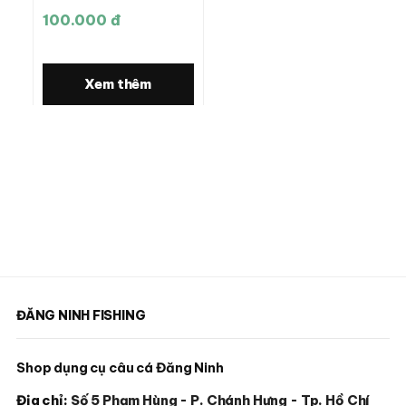
100.000 đ
Xem thêm
ĐĂNG NINH FISHING
Shop dụng cụ câu cá Đăng Ninh
Địa chỉ:
Số 5 Phạm Hùng - P. Chánh Hưng - Tp. Hồ Chí