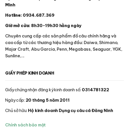
Minh
Hotline:
0934.687.369
Giờ mở cửa:
8h30-19h30 hằng ngày
Chuyên cung cấp các sản phẩm đồ câu chính hãng và
cao cấp từ các thương hiệu hàng đầu: Daiwa, Shimano,
Major Craft, Abu Garcia, Penn, Megabass, Seaguar, YGK,
Sunline,...
GIẤY PHÉP KINH DOANH
Giấy chứng nhận đăng ký kinh doanh số:
0314781322
Ngày cấp:
20 tháng 5 năm 2011
Chủ sở hữu:
Hộ kinh doanh Dụng cụ câu cá Đăng Ninh
Chính sách bảo mật