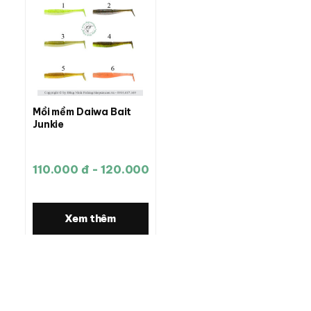
Mồi mềm Daiwa Bait
Junkie
110.000 đ - 120.000 đ
Xem thêm