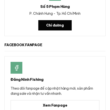
Số 5 Phạm Hùng
P. Chánh Hưng - Tp. Hồ Chí Minh
Chỉ đường
FACEBOOK FANPAGE
Đăng Ninh Fishing
Theo dõi fanpage để cập nhật hàng mới, sản phẩm
đang sale và nhận tư vấn nhanh.
Xem Fanpage