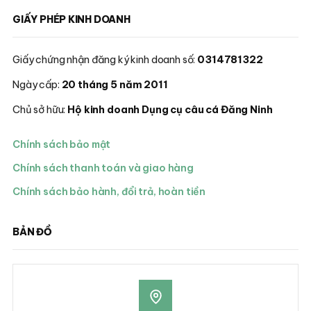
GIẤY PHÉP KINH DOANH
Giấy chứng nhận đăng ký kinh doanh số:
0314781322
Ngày cấp:
20 tháng 5 năm 2011
Chủ sở hữu:
Hộ kinh doanh Dụng cụ câu cá Đăng Ninh
Chính sách bảo mật
Chính sách thanh toán và giao hàng
Chính sách bảo hành, đổi trả, hoàn tiền
BẢN ĐỒ