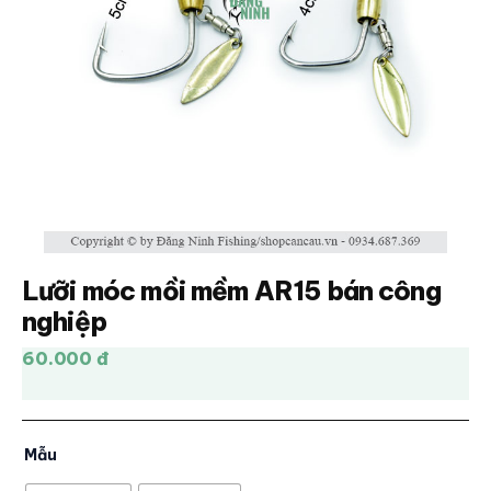
Lưỡi móc mồi mềm AR15 bán công
nghiệp
60.000 đ
Mẫu