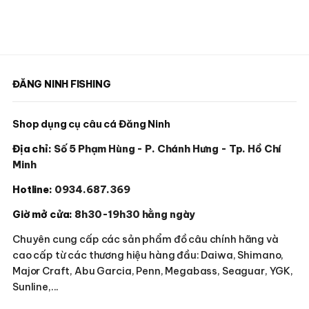
ĐĂNG NINH FISHING
Shop dụng cụ câu cá Đăng Ninh
Địa chỉ:
Số 5 Phạm Hùng - P. Chánh Hưng - Tp. Hồ Chí
Minh
Hotline:
0934.687.369
Giờ mở cửa:
8h30-19h30 hằng ngày
Chuyên cung cấp các sản phẩm đồ câu chính hãng và
cao cấp từ các thương hiệu hàng đầu: Daiwa, Shimano,
Major Craft, Abu Garcia, Penn, Megabass, Seaguar, YGK,
Sunline,...