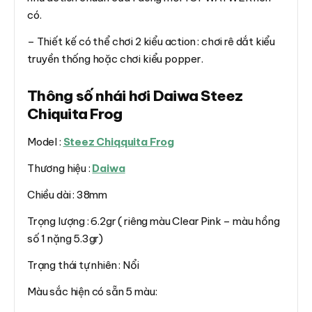
có.
– Thiết kế có thể chơi 2 kiểu action : chơi rê dắt kiểu
truyền thống hoặc chơi kiểu popper.
Thông số nhái hơi Daiwa Steez
Chiquita Frog
Model :
Steez Chiqquita Frog
Thương hiệu :
Daiwa
Chiều dài : 38mm
Trọng lượng : 6.2gr ( riêng màu Clear Pink – màu hồng
số 1 nặng 5.3gr)
Trạng thái tự nhiên : Nổi
Màu sắc hiện có sẵn 5 màu: