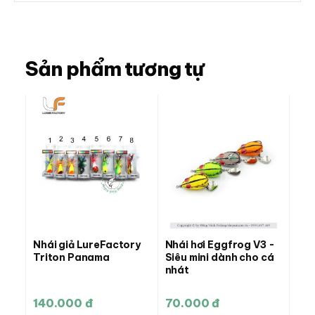
Sản phẩm tương tự
Nhái giả LureFactory
Nhái hơi Eggfrog V3 -
Triton Panama
Siêu mini dành cho cá
nhát
140.000 đ
70.000 đ