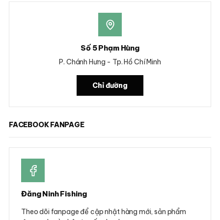
Số 5 Phạm Hùng
P. Chánh Hưng - Tp. Hồ Chí Minh
Chỉ đường
FACEBOOK FANPAGE
Đăng Ninh Fishing
Theo dõi fanpage để cập nhật hàng mới, sản phẩm