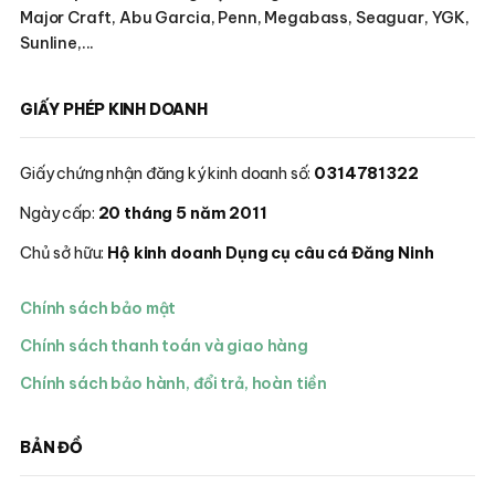
Major Craft, Abu Garcia, Penn, Megabass, Seaguar, YGK,
Sunline,...
GIẤY PHÉP KINH DOANH
Giấy chứng nhận đăng ký kinh doanh số:
0314781322
Ngày cấp:
20 tháng 5 năm 2011
Chủ sở hữu:
Hộ kinh doanh Dụng cụ câu cá Đăng Ninh
Chính sách bảo mật
Chính sách thanh toán và giao hàng
Chính sách bảo hành, đổi trả, hoàn tiền
BẢN ĐỒ