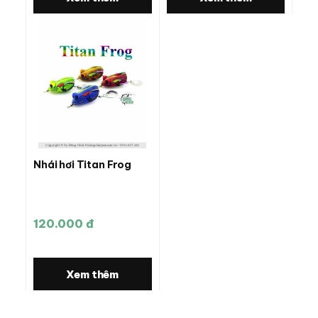
Nhái hơi Titan Frog
120.000 đ
Xem thêm