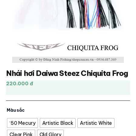
Nhái hơi Daiwa Steez Chiquita Frog
220.000 đ
Màu sắc
‘50 Mecury
Artistic Black
Artistic White
Clear Pink
Old Glory