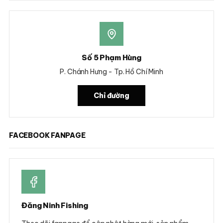
Số 5 Phạm Hùng
P. Chánh Hưng - Tp. Hồ Chí Minh
Chỉ đường
FACEBOOK FANPAGE
Đăng Ninh Fishing