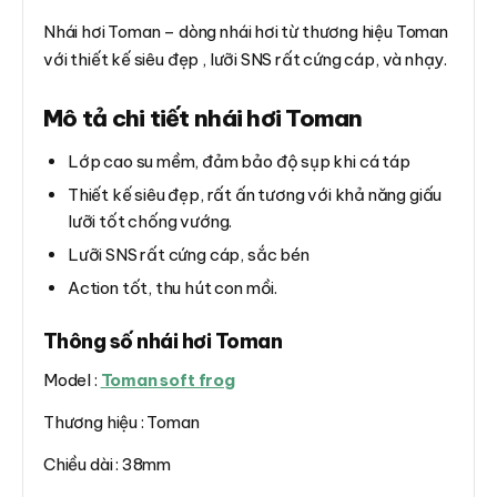
Nhái hơi Toman – dòng nhái hơi từ thương hiệu Toman
với thiết kế siêu đẹp , lưỡi SNS rất cứng cáp, và nhạy.
Mô tả chi tiết nhái hơi Toman
Lớp cao su mềm, đảm bảo độ sụp khi cá táp
Thiết kế siêu đẹp, rất ấn tương với khả năng giấu
lưỡi tốt chống vướng.
Lưỡi SNS rất cứng cáp, sắc bén
Action tốt, thu hút con mồi.
Thông số nhái hơi Toman
Model :
Toman soft frog
Thương hiệu : Toman
Chiều dài : 38mm