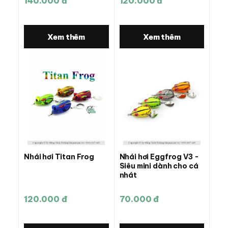
140.000 đ
120.000 đ
Xem thêm
Xem thêm
Nhái hơi Titan Frog
Nhái hơi Eggfrog V3 -
Siêu mini dành cho cá
nhát
120.000 đ
70.000 đ