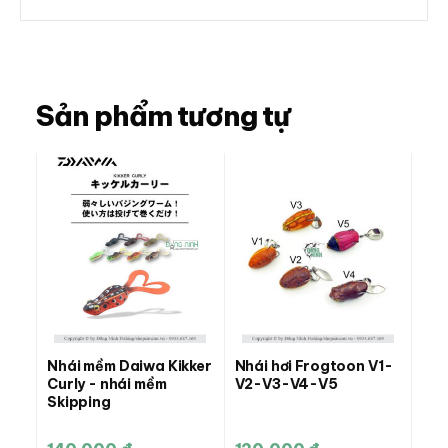
Sản phẩm tương tự
Nhái mềm Daiwa Kikker
Nhái hơi Frogtoon V1-
Curly - nhái mềm
V2-V3-V4-V5
Skipping