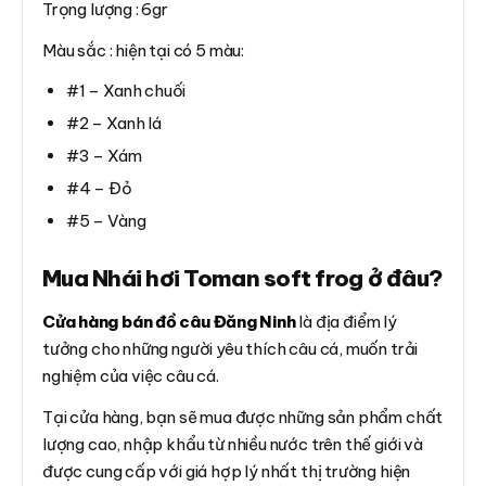
Trọng lượng : 6gr
Màu sắc : hiện tại có 5 màu:
#1 – Xanh chuối
#2 – Xanh lá
#3 – Xám
#4 – Đỏ
#5 – Vàng
Mua Nhái hơi Toman soft frog ở đâu?
Cửa hàng bán đồ câu Đăng Ninh
là địa điểm lý
tưởng cho những người yêu thích câu cá, muốn trải
nghiệm của việc câu cá.
Tại cửa hàng, bạn sẽ mua được những sản phẩm chất
lượng cao, nhập khẩu từ nhiều nước trên thế giới và
được cung cấp với giá hợp lý nhất thị trường hiện