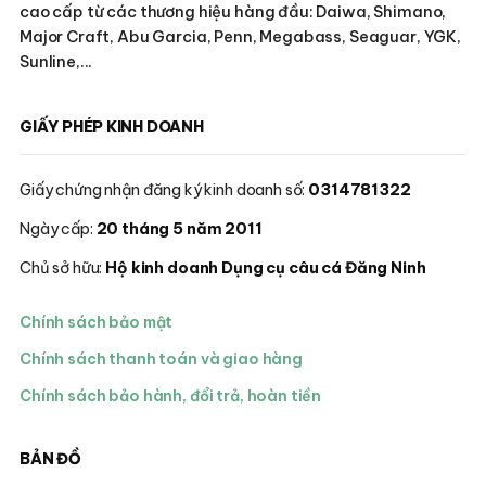
cao cấp từ các thương hiệu hàng đầu: Daiwa, Shimano,
Major Craft, Abu Garcia, Penn, Megabass, Seaguar, YGK,
Sunline,...
GIẤY PHÉP KINH DOANH
Giấy chứng nhận đăng ký kinh doanh số:
0314781322
Ngày cấp:
20 tháng 5 năm 2011
Chủ sở hữu:
Hộ kinh doanh Dụng cụ câu cá Đăng Ninh
Chính sách bảo mật
Chính sách thanh toán và giao hàng
Chính sách bảo hành, đổi trả, hoàn tiền
BẢN ĐỒ