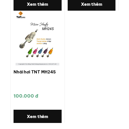
Xem thêm
Xem thêm
Nhái hơi TNT MH24S
100.000 đ
Xem thêm