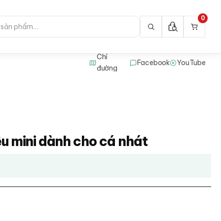
0
Chỉ
Facebook
YouTube
đường
êu mini dành cho cá nhát