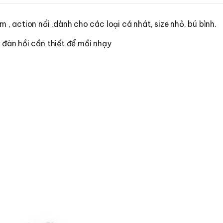
 , action nổi ,dành cho các loại cá nhát, size nhỏ, bú bình.
 đàn hồi cần thiết để mồi nhạy