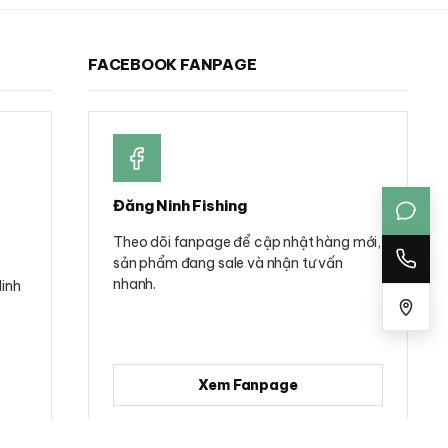
FACEBOOK FANPAGE
Đăng Ninh Fishing
Theo dõi fanpage để cập nhật hàng mới,
sản phẩm đang sale và nhận tư vấn
nhanh.
Minh
Xem Fanpage