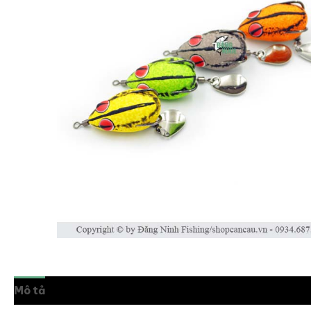
Mô tả
Thông tin bổ sung
Đánh giá (0)