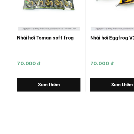
Nhái hơi Toman soft frog
Nhái hơi Eggfrog V
70.000 đ
70.000 đ
Xem thêm
Xem thêm