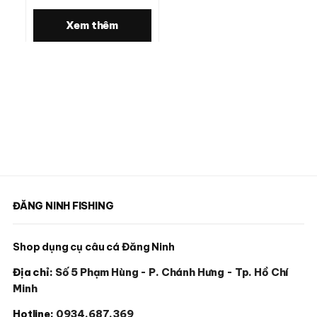
Xem thêm
ĐĂNG NINH FISHING
Shop dụng cụ câu cá Đăng Ninh
Địa chỉ:
Số 5 Phạm Hùng - P. Chánh Hưng - Tp. Hồ Chí
Minh
Hotline:
0934.687.369