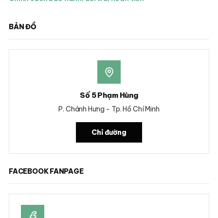
BẢN ĐỒ
Số 5 Phạm Hùng
P. Chánh Hưng - Tp. Hồ Chí Minh
Chỉ đường
FACEBOOK FANPAGE