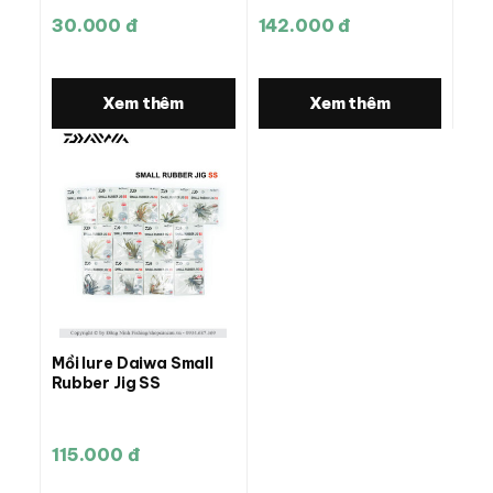
30.000 đ
142.000 đ
Xem thêm
Xem thêm
Mồi lure Daiwa Small
Rubber Jig SS
115.000 đ