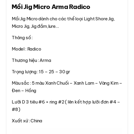
Mồi Jig Micro Arma Radico
Mồi Jig Micro dành cho các thể loại Light Shore Jig,
Micro Jig, Jig đầm,lure…
Thông số :
Model : Radico
Thương hiệu : Arma
Trọng lượng : 15 – 25 – 30 gr
Màu sắc : 5 màu Xanh Chuối – Xanh Lam – Vàng Kim –
Đen – Hồng
Lưỡi D 3 tiêu #6 + ring #2 ( lên kết hợp lưỡi đơn #4 –
#8 )
Xuất xứ : China