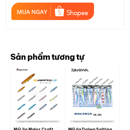
Sản phẩm tương tự
Mồi Jig Major Craft
Mồi jig Daiwa Saltiga