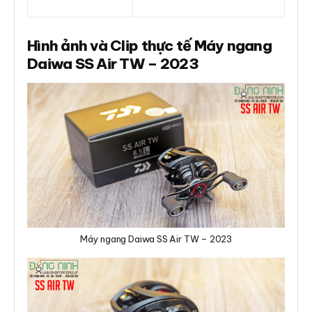
Hình ảnh và Clip thực tế Máy ngang
Daiwa SS Air TW – 2023
Máy ngang Daiwa SS Air TW – 2023