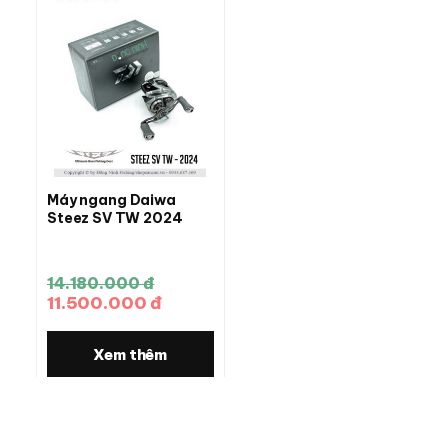
Máy ngang Daiwa
Steez SV TW 2024
14.180.000 đ
11.500.000 đ
Xem thêm