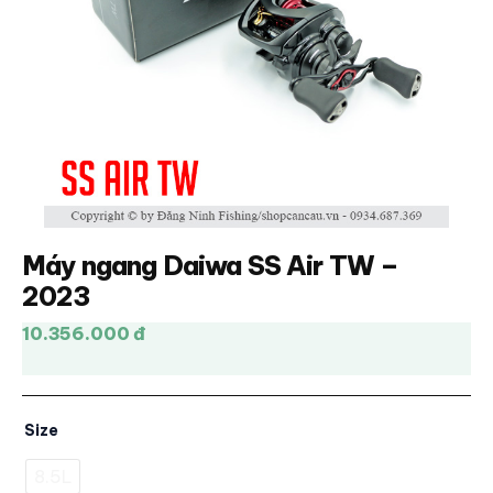
Máy ngang Daiwa SS Air TW –
2023
10.356.000 đ
Size
8.5L