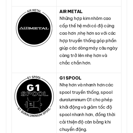
AIR METAL
Những hợp kim nhôm cao
cấp thế hệ mới có độ cứng
cao hơn ,nhẹ hơn so với các
hợp truyền thống góp phần
giúp các dòng máy câu ngày
càng trở lên nhẹ hơn và
chắc chắn hơn.
G1 SPOOL
Nhẹ hơn và nhanh hơn các
spool truyền thống, spool
duraluminium G1 cho phép
khởi động và giảm tốc độ
spool nhanh hơn, đồng thời
cải thiện độ cân bằng khi
chuyển động.