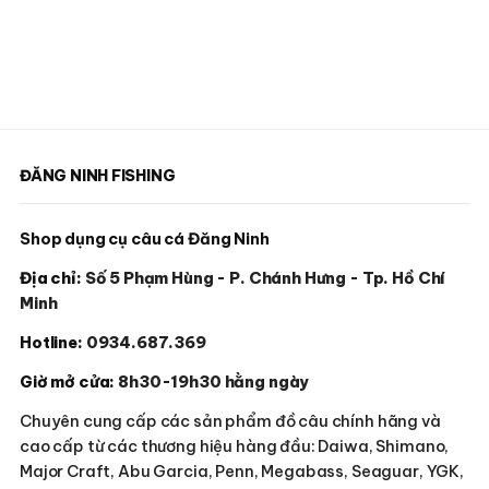
ĐĂNG NINH FISHING
Shop dụng cụ câu cá Đăng Ninh
Địa chỉ:
Số 5 Phạm Hùng - P. Chánh Hưng - Tp. Hồ Chí
Minh
Hotline:
0934.687.369
Giờ mở cửa:
8h30-19h30 hằng ngày
Chuyên cung cấp các sản phẩm đồ câu chính hãng và
cao cấp từ các thương hiệu hàng đầu: Daiwa, Shimano,
Major Craft, Abu Garcia, Penn, Megabass, Seaguar, YGK,