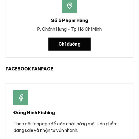
Số 5 Phạm Hùng
P. Chánh Hưng - Tp. Hồ Chí Minh
Chỉ đường
FACEBOOK FANPAGE
Đăng Ninh Fishing
Theo dõi fanpage để cập nhật hàng mới, sản phẩm
đang sale và nhận tư vấn nhanh.