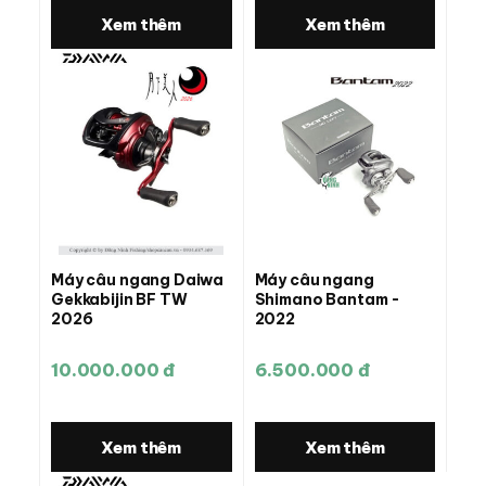
Xem thêm
Xem thêm
Máy câu ngang Daiwa
Máy câu ngang
Gekkabijin BF TW
Shimano Bantam -
2026
2022
10.000.000 đ
6.500.000 đ
Xem thêm
Xem thêm