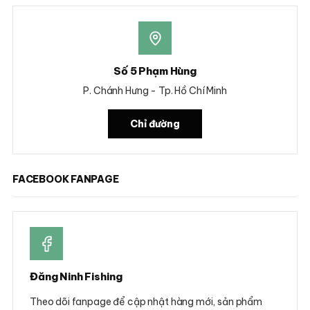
Số 5 Phạm Hùng
P. Chánh Hưng - Tp. Hồ Chí Minh
Chỉ đường
FACEBOOK FANPAGE
Đăng Ninh Fishing
Theo dõi fanpage để cập nhật hàng mới, sản phẩm