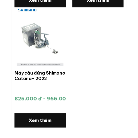
Xem thêm
Xem thêm
Máy câu đứng Shimano
Catana- 2022
825.000 đ - 965.000 đ
Xem thêm