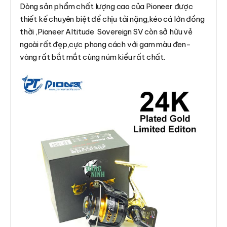
Dòng sản phẩm chất lượng cao của Pioneer được
thiết kế chuyên biệt để chịu tải nặng,kéo cá lớn đồng
thời ,Pioneer Altitude Sovereign SV còn sở hữu vẻ
ngoài rất đẹp,cực phong cách với gam màu đen-
vàng rất bắt mắt cùng núm kiểu rất chất.