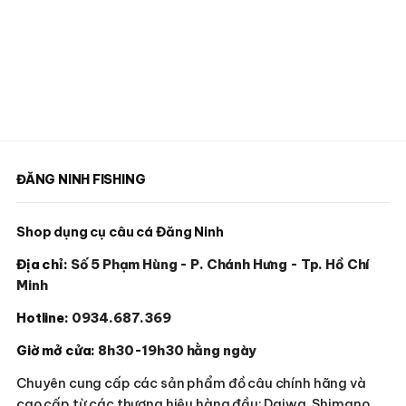
ĐĂNG NINH FISHING
Shop dụng cụ câu cá Đăng Ninh
Địa chỉ:
Số 5 Phạm Hùng - P. Chánh Hưng - Tp. Hồ Chí
Minh
Hotline:
0934.687.369
Giờ mở cửa:
8h30-19h30 hằng ngày
Chuyên cung cấp các sản phẩm đồ câu chính hãng và
cao cấp từ các thương hiệu hàng đầu: Daiwa, Shimano,