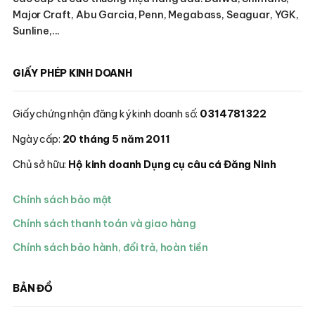
Major Craft, Abu Garcia, Penn, Megabass, Seaguar, YGK,
Sunline,...
GIẤY PHÉP KINH DOANH
Giấy chứng nhận đăng ký kinh doanh số:
0314781322
Ngày cấp:
20 tháng 5 năm 2011
Chủ sở hữu:
Hộ kinh doanh Dụng cụ câu cá Đăng Ninh
Chính sách bảo mật
Chính sách thanh toán và giao hàng
Chính sách bảo hành, đổi trả, hoàn tiền
BẢN ĐỒ