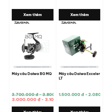
Xem thêm
Xem thêm
Máy câu Daiwa BG MQ
Máy câu Daiwa Exceler
LT
3.700.000 đ - 3.800.000 đ
1.500.000 đ - 2.080.000
3.000.000 đ - 3.100.000 đ