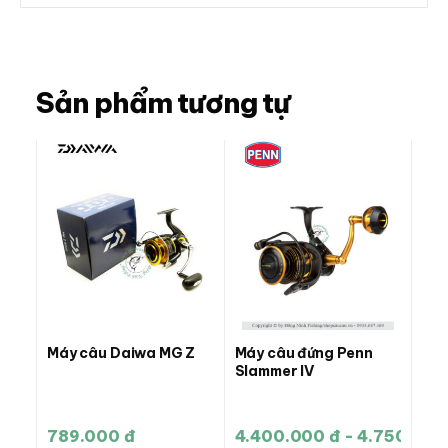
Sản phẩm tương tự
Máy câu Daiwa MG Z
Máy câu đứng Penn
Slammer IV
789.000 đ
4.400.000 đ - 4.750.000