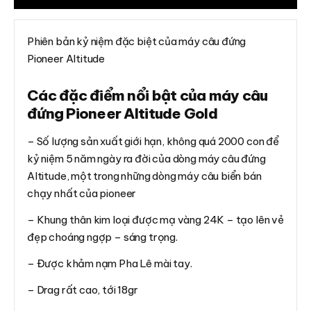
Phiên bản kỷ niệm đặc biệt của máy câu đứng
Pioneer Altitude
Các đặc điểm nổi bật của máy câu
đứng Pioneer Altitude Gold
– Số lượng sản xuất giới hạn, không quá 2000 con để
kỷ niệm 5 năm ngày ra đời của dòng máy câu đứng
Altitude, một trong những dòng máy câu biển bán
chạy nhất của pioneer
– Khung thân kim loại được mạ vàng 24K – tạo lên vẻ
đẹp choáng ngợp – sáng trọng.
– Được khảm nạm Pha Lê mài tay.
– Drag rất cao, tới 18gr