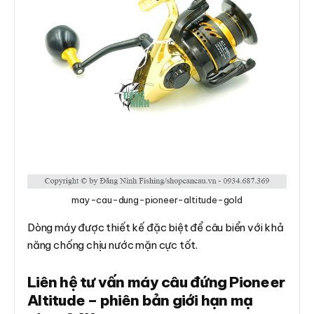
may-cau-dung-pioneer-altitude-gold
Dòng máy được thiết kế đặc biệt để câu biển với khả
năng chống chịu nước mặn cực tốt.
Liên hệ tư vấn máy câu đứng Pioneer
Altitude – phiên bản giới hạn mạ