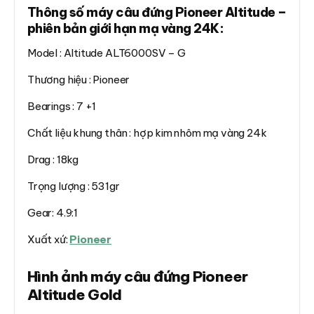
Thông số máy câu đứng Pioneer Altitude –
phiên bản giới hạn mạ vàng 24K:
Model : Altitude ALT6000SV – G
Thương hiệu : Pioneer
Bearings : 7 +1
Chất liệu khung thân : hợp kim nhôm mạ vàng 24k
Drag : 18kg
Trọng lượng : 531gr
Gear: 4.9:1
Xuất xứ:
Pioneer
Hình ảnh máy câu đứng Pioneer
Altitude Gold