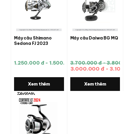
Máy câu Shimano
Máy câu Daiwa BG MQ
Sedona FJ 2023
1.250.000 đ - 1.500.000 đ
3.700.000 đ - 3.800.000
3.000.000 đ - 3.100.00
Xem thêm
Xem thêm