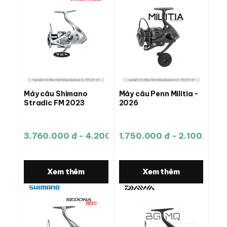
Máy câu Shimano
Máy câu Penn Militia -
Stradic FM 2023
2026
3.760.000 đ - 4.200.000 đ
1.750.000 đ - 2.100.000 
Xem thêm
Xem thêm