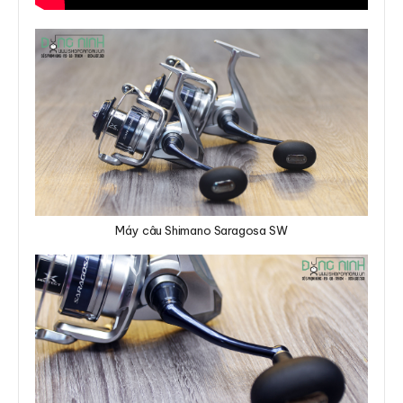
Máy câu Shimano Saragosa SW