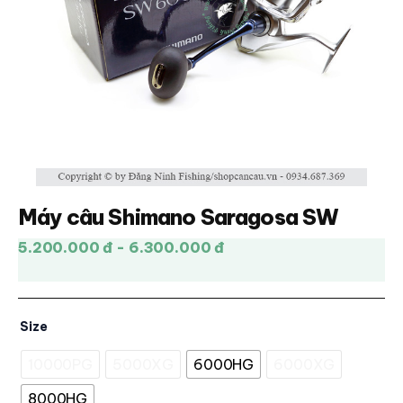
Máy câu Shimano Saragosa SW
5.200.000 đ - 6.300.000 đ
Size
10000PG
5000XG
6000HG
6000XG
8000HG