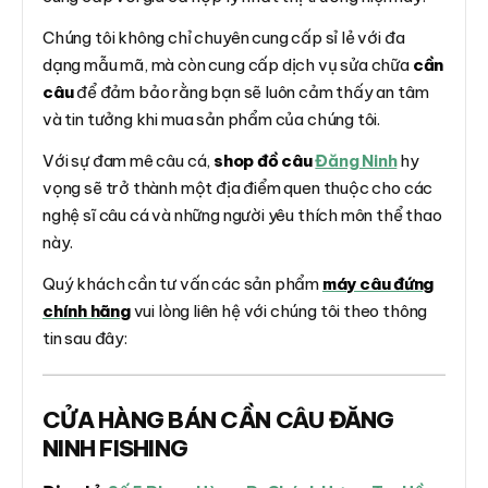
Chúng tôi không chỉ chuyên cung cấp sỉ lẻ với đa
dạng mẫu mã, mà còn cung cấp dịch vụ sửa chữa
cần
câu
để đảm bảo rằng bạn sẽ luôn cảm thấy an tâm
và tin tưởng khi mua sản phẩm của chúng tôi.
Với sự đam mê câu cá,
shop đồ câu
Đăng Ninh
hy
vọng sẽ trở thành một địa điểm quen thuộc cho các
nghệ sĩ câu cá và những người yêu thích môn thể thao
này.
Quý khách cần tư vấn các sản phẩm
máy câu đứng
chính hãng
vui lòng liên hệ với chúng tôi theo thông
tin sau đây:
CỬA HÀNG BÁN CẦN CÂU ĐĂNG
NINH FISHING