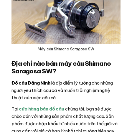
Máy câu Shimano Saragosa SW
Địa chỉ nào bán máy câu Shimano
Saragosa SW?
Đồ câu Đăng Ninh
là địa điểm lý tưởng cho những
người yêu thích câu cá và muốn trải nghiệm nghệ
thuật của việc câu cá.
Tại
cửa hàng bán đồ câu
chúng tôi, bạn sẽ được
chào đón với những sản phẩm chất lượng cao. Sản
phẩm được nhập khẩu từ nhiều nước trên thế giới và
cung cấp với giá cả hợp lý nhất thị trường hiện nay.