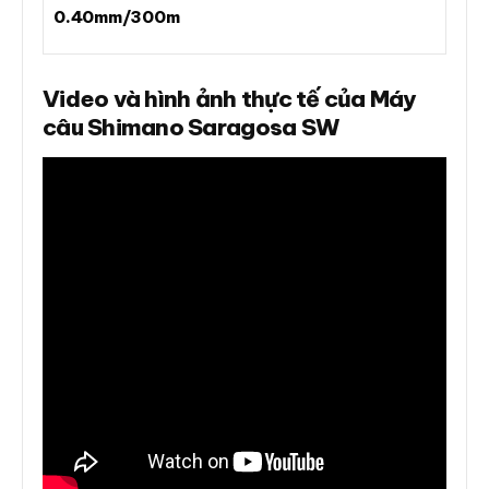
0.40mm/300m
Video và hình ảnh thực tế của Máy
câu Shimano Saragosa SW