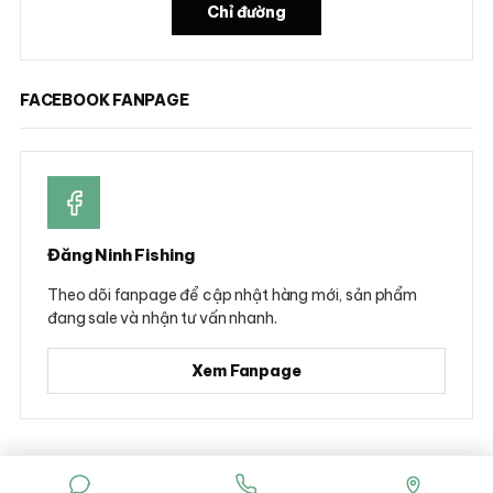
Chỉ đường
FACEBOOK FANPAGE
Đăng Ninh Fishing
Theo dõi fanpage để cập nhật hàng mới, sản phẩm
đang sale và nhận tư vấn nhanh.
Xem Fanpage
© 2026 Đăng Ninh Fishing - Hộ kinh doanh Dụng cụ câu cá Đăng Ninh