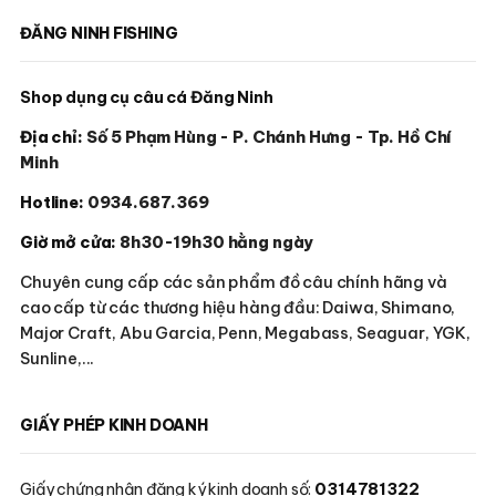
ĐĂNG NINH FISHING
Shop dụng cụ câu cá Đăng Ninh
Địa chỉ:
Số 5 Phạm Hùng - P. Chánh Hưng - Tp. Hồ Chí
Minh
Hotline:
0934.687.369
Giờ mở cửa:
8h30-19h30 hằng ngày
Chuyên cung cấp các sản phẩm đồ câu chính hãng và
cao cấp từ các thương hiệu hàng đầu: Daiwa, Shimano,
Major Craft, Abu Garcia, Penn, Megabass, Seaguar, YGK,
Sunline,...
GIẤY PHÉP KINH DOANH
Giấy chứng nhận đăng ký kinh doanh số:
0314781322