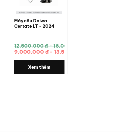
Máy câu Daiwa
Certate LT - 2024
12.500.000 đ - 16.000.000 đ
9.000.000 đ - 13.500.000 đ
Xem thêm