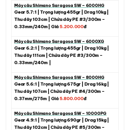
Máy câu Shimano Saragosa SW – 6000HG
Gear 5.7:1 | Trọng lượng 455gr | Drag 10kg |
Thu dây 103cm | Chứa dây PE #3/300m –
0.33mm/240m | Giá
5.200.000
đ
Máy câu Shimano Saragosa SW – 6000XG
Gear 6.2:1 | Trọng lượng 455gr | Drag 10kg |
Thu dây 111cm | Chứa dây PE #3/300m –
0.33mm/240m |
Máy câu Shimano Saragosa SW – 8000HG
Gear 5.6:1 | Trọng lượng 675gr | Drag 16kg |
Thu dây 107cm | Chứa dây PE #4/300m –
0.37mm/275m | Giá
5.800.000
đ
Máy câu Shimano Saragosa SW – 10000PG
Gear 4.9
:1 | Trọng lượng 690gr | Drag 15kg |
Thu dây 102cm | Chứa dây PE #5/300m –