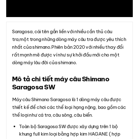
Đánh giá (0)
Saragosa, cái tên gắn liền với nhiều cần thủ câu
tra,một trong những dòng máy câu tra được yêu thích
nhất của shimano.Phiên bản 2020 với nhiều thay đổi
rất mạnh mẽ được ví như sự khởi đầu mới cho một
dòng máy lâu đời của shimano.
Mô tả chi tiết máy câu Shimano
Saragosa SW
Máy câu Shimano Saragosa là 1 dòng máy câu được
thiết kế để chơi các thể loại hạng nặng, bao gồm các
thể loại như cá tra, câu sông, câu biển.
Toàn bộ Saragosa SW được xây dựng trên 1 bộ
khung full kim loại bằng hợp kim HAGANE ( hợp