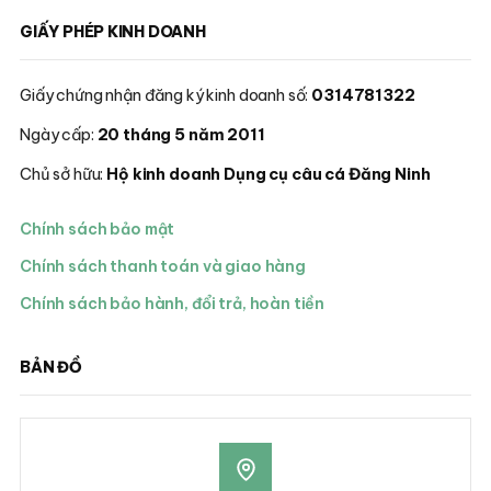
GIẤY PHÉP KINH DOANH
Giấy chứng nhận đăng ký kinh doanh số:
0314781322
Ngày cấp:
20 tháng 5 năm 2011
Chủ sở hữu:
Hộ kinh doanh Dụng cụ câu cá Đăng Ninh
Chính sách bảo mật
Chính sách thanh toán và giao hàng
Chính sách bảo hành, đổi trả, hoàn tiền
BẢN ĐỒ