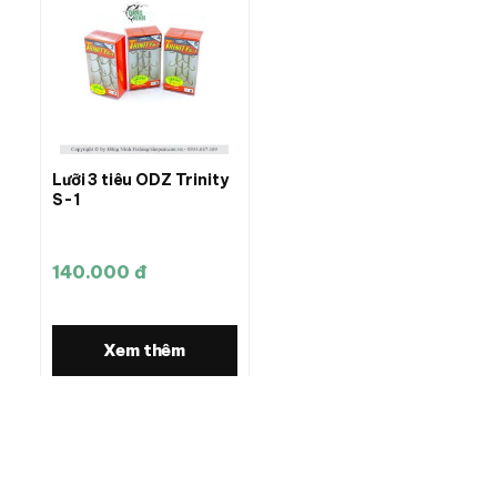
Lưỡi 3 tiêu ODZ Trinity
S-1
140.000 đ
Xem thêm