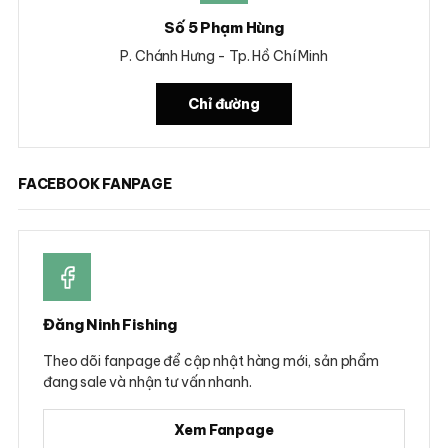
Số 5 Phạm Hùng
P. Chánh Hưng - Tp. Hồ Chí Minh
Chỉ đường
FACEBOOK FANPAGE
Đăng Ninh Fishing
Theo dõi fanpage để cập nhật hàng mới, sản phẩm
đang sale và nhận tư vấn nhanh.
Xem Fanpage