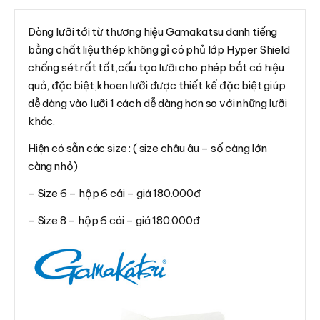
Dòng lưỡi tới từ thương hiệu Gamakatsu danh tiếng
bằng chất liệu thép không gỉ có phủ lớp Hyper Shield
chống sét rất tốt,cấu tạo lưỡi cho phép bắt cá hiệu
quả, đặc biệt,khoen lưỡi được thiết kế đặc biệt giúp
dễ dàng vào lưỡi 1 cách dễ dàng hơn so với những lưỡi
khác.
Hiện có sẵn các size : ( size châu âu – số càng lớn
càng nhỏ)
– Size 6 – hộp 6 cái – giá 180.000đ
– Size 8 – hộp 6 cái – giá 180.000đ