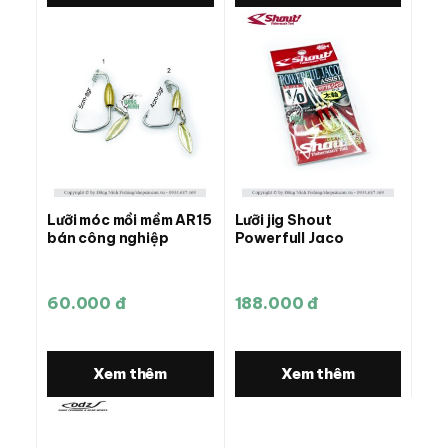
Lưỡi móc mồi mềm AR15
Lưỡi jig Shout
bán công nghiệp
Powerfull Jaco
60.000 đ
188.000 đ
Xem thêm
Xem thêm