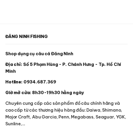
ĐĂNG NINH FISHING
Shop dụng cụ câu cá Đăng Ninh
Địa chỉ:
Số 5 Phạm Hùng - P. Chánh Hưng - Tp. Hồ Chí
Minh
Hotline:
0934.687.369
Giờ mở cửa:
8h30-19h30 hằng ngày
Chuyên cung cấp các sản phẩm đồ câu chính hãng và
cao cấp từ các thương hiệu hàng đầu: Daiwa, Shimano,
Major Craft, Abu Garcia, Penn, Megabass, Seaguar, YGK,
Sunline,...