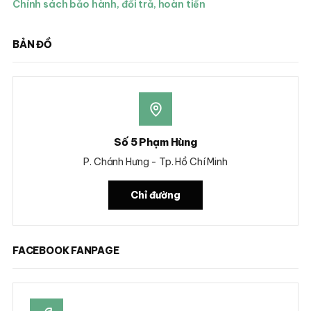
Chính sách bảo hành, đổi trả, hoàn tiền
BẢN ĐỒ
Số 5 Phạm Hùng
P. Chánh Hưng - Tp. Hồ Chí Minh
Chỉ đường
FACEBOOK FANPAGE