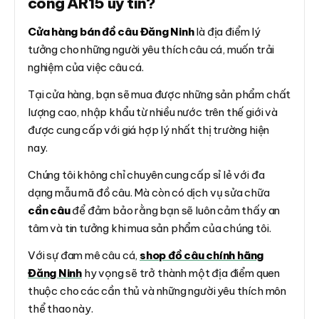
công AR15 uy tín?
Cửa hàng bán đồ câu Đăng Ninh
là địa điểm lý
tưởng cho những người yêu thích câu cá, muốn trải
nghiệm của việc câu cá.
Tại cửa hàng, bạn sẽ mua được những sản phẩm chất
lượng cao, nhập khẩu từ nhiều nước trên thế giới và
được cung cấp với giá hợp lý nhất thị trường hiện
nay.
Chúng tôi không chỉ chuyên cung cấp sỉ lẻ với đa
dạng mẫu mã đồ câu. Mà còn có dịch vụ sửa chữa
cần câu
để đảm bảo rằng bạn sẽ luôn cảm thấy an
tâm và tin tưởng khi mua sản phẩm của chúng tôi.
Với sự đam mê câu cá,
shop đồ câu chính hãng
Đăng Ninh
hy vọng sẽ trở thành một địa điểm quen
thuộc cho các cần thủ và những người yêu thích môn
thể thao này.