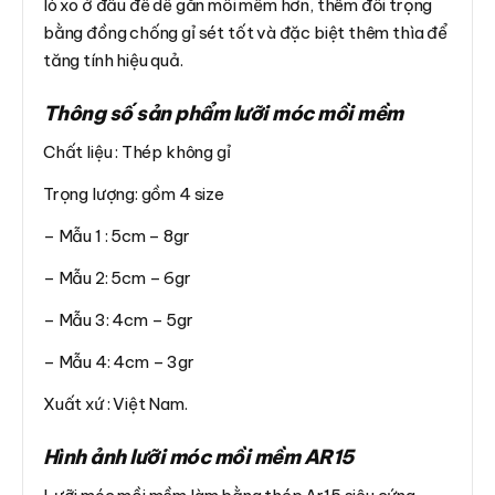
lò xo ở đầu để dễ gắn mồi mềm hơn, thêm đối trọng
bằng đồng chống gỉ sét tốt và đặc biệt thêm thìa để
tăng tính hiệu quả.
Thông số sản phẩm lưỡi móc mồi mềm
Chất liệu : Thép không gỉ
Trọng lượng: gồm 4 size
– Mẫu 1 : 5cm – 8gr
– Mẫu 2: 5cm – 6gr
– Mẫu 3: 4cm – 5gr
– Mẫu 4: 4cm – 3gr
Xuất xứ : Việt Nam.
Hình ảnh lưỡi móc mồi mềm AR15