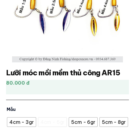
Lưỡi móc mồi mềm thủ công AR15
80.000 đ
Mẫu
4cm - 3gr
4cm - 5gr
5cm - 6gr
5cm - 8gr