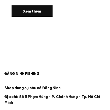
Xem thêm
ĐĂNG NINH FISHING
Shop dụng cụ câu cá Đăng Ninh
Địa chỉ:
Số 5 Phạm Hùng - P. Chánh Hưng - Tp. Hồ Chí
Minh