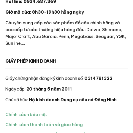
Hotline:
0934.687.369
Giờ mở cửa:
8h30-19h30 hằng ngày
Chuyên cung cấp các sản phẩm đồ câu chính hãng và
cao cấp từ các thương hiệu hàng đầu: Daiwa, Shimano,
Major Craft, Abu Garcia, Penn, Megabass, Seaguar, YGK,
Sunline,...
GIẤY PHÉP KINH DOANH
Giấy chứng nhận đăng ký kinh doanh số:
0314781322
Ngày cấp:
20 tháng 5 năm 2011
Chủ sở hữu:
Hộ kinh doanh Dụng cụ câu cá Đăng Ninh
Chính sách bảo mật
Chính sách thanh toán và giao hàng