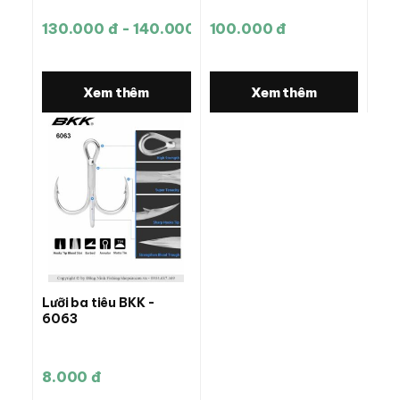
130.000 đ - 140.000 đ
100.000 đ
Xem thêm
Xem thêm
Lưỡi ba tiêu BKK -
6063
8.000 đ