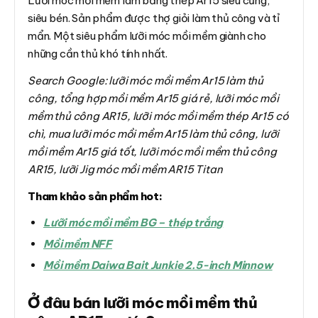
Lưỡi móc mồi mềm làm bằng thép Ar15 siêu cứng,
siêu bén. Sản phẩm được thợ giỏi làm thủ công và tỉ
mẩn. Một siêu phẩm lưỡi móc mồi mềm giành cho
những cần thủ khó tính nhất.
Search Google: lưỡi móc mồi mềm Ar15 làm thủ
công, tổng hợp mồi mềm Ar15 giá rẻ, lưỡi móc mồi
mềm thủ công AR15, lưỡi móc mồi mềm thép Ar15 có
chì, mua lưỡi móc mồi mềm Ar15 làm thủ công, lưỡi
mồi mềm Ar15 giá tốt, lưỡi móc mồi mềm thủ công
AR15, lưỡi Jig móc mồi mềm AR15 Titan
Tham khảo sản phẩm hot:
Lưỡi móc mồi mềm BG – thép trắng
Mồi mềm NFF
Mồi mềm Daiwa Bait Junkie 2.5-inch Minnow
Ở đâu bán lưỡi móc mồi mềm thủ