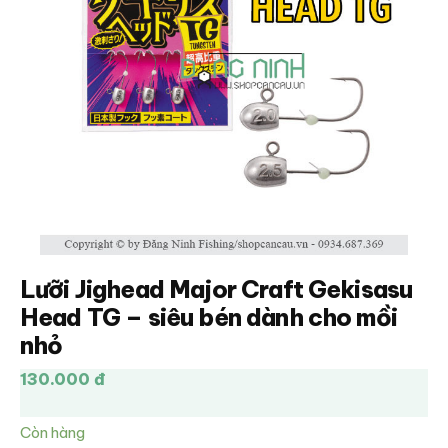
Lưỡi Jighead Major Craft Gekisasu
Head TG – siêu bén dành cho mồi
nhỏ
130.000 đ
Còn hàng