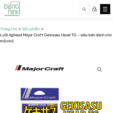
☰
Nhảy
tới
Trang chủ
Sản phẩm
nội
Lưỡi Jighead Major Craft Gekisasu Head TG – siêu bén dành cho
dung
mồi nhỏ