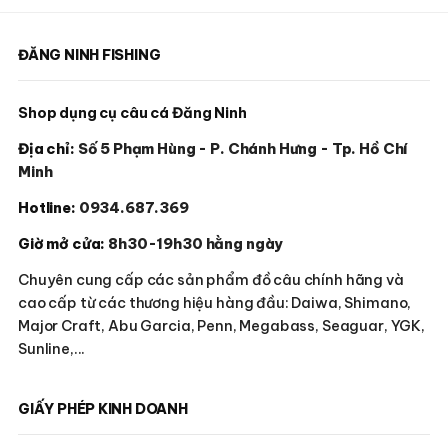
ĐĂNG NINH FISHING
Shop dụng cụ câu cá Đăng Ninh
Địa chỉ:
Số 5 Phạm Hùng - P. Chánh Hưng - Tp. Hồ Chí
Minh
Hotline:
0934.687.369
Giờ mở cửa:
8h30-19h30 hằng ngày
Chuyên cung cấp các sản phẩm đồ câu chính hãng và
cao cấp từ các thương hiệu hàng đầu: Daiwa, Shimano,
Major Craft, Abu Garcia, Penn, Megabass, Seaguar, YGK,
Sunline,...
GIẤY PHÉP KINH DOANH