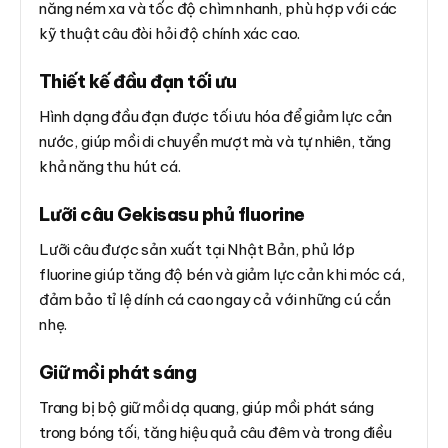
năng ném xa và tốc độ chìm nhanh, phù hợp với các
kỹ thuật câu đòi hỏi độ chính xác cao.
Thiết kế đầu đạn tối ưu
Hình dạng đầu đạn được tối ưu hóa để giảm lực cản
nước, giúp mồi di chuyển mượt mà và tự nhiên, tăng
khả năng thu hút cá.
Lưỡi câu Gekisasu phủ fluorine
Lưỡi câu được sản xuất tại Nhật Bản, phủ lớp
fluorine giúp tăng độ bén và giảm lực cản khi móc cá,
đảm bảo tỉ lệ dính cá cao ngay cả với những cú cắn
nhẹ.
Giữ mồi phát sáng
Trang bị bộ giữ mồi dạ quang, giúp mồi phát sáng
trong bóng tối, tăng hiệu quả câu đêm và trong điều