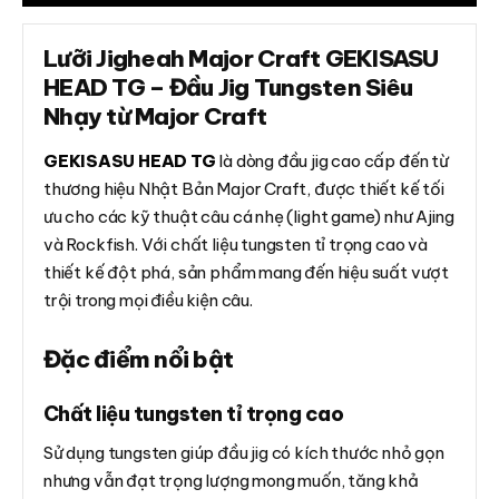
Lưỡi Jigheah Major Craft GEKISASU
HEAD TG – Đầu Jig Tungsten Siêu
Nhạy từ Major Craft
GEKISASU HEAD TG
là dòng đầu jig cao cấp đến từ
thương hiệu Nhật Bản Major Craft, được thiết kế tối
ưu cho các kỹ thuật câu cá nhẹ (light game) như Ajing
và Rockfish.
Với chất liệu tungsten tỉ trọng cao và
thiết kế đột phá, sản phẩm mang đến hiệu suất vượt
trội trong mọi điều kiện câu.
Đặc điểm nổi bật
Chất liệu tungsten tỉ trọng cao
Sử dụng tungsten giúp đầu jig có kích thước nhỏ gọn
nhưng vẫn đạt trọng lượng mong muốn, tăng khả