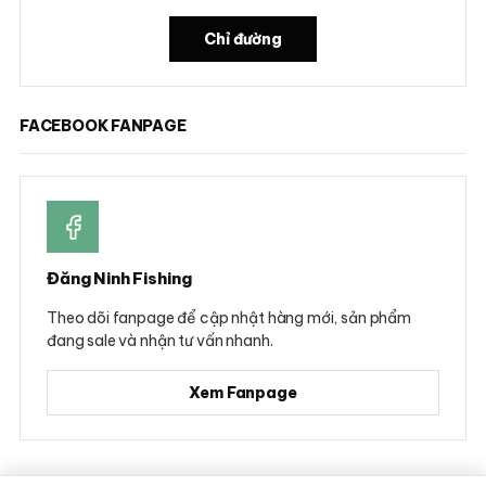
Chỉ đường
FACEBOOK FANPAGE
Đăng Ninh Fishing
Theo dõi fanpage để cập nhật hàng mới, sản phẩm
đang sale và nhận tư vấn nhanh.
Xem Fanpage