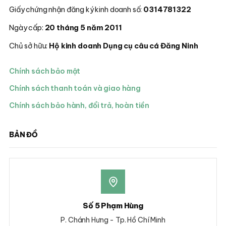
Giấy chứng nhận đăng ký kinh doanh số:
0314781322
Ngày cấp:
20 tháng 5 năm 2011
Chủ sở hữu:
Hộ kinh doanh Dụng cụ câu cá Đăng Ninh
Chính sách bảo mật
Chính sách thanh toán và giao hàng
Chính sách bảo hành, đổi trả, hoàn tiền
BẢN ĐỒ
Số 5 Phạm Hùng
P. Chánh Hưng - Tp. Hồ Chí Minh