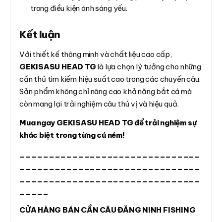
trong điều kiện ánh sáng yếu.
Kết luận
Với thiết kế thông minh và chất liệu cao cấp,
GEKISASU HEAD TG
là lựa chọn lý tưởng cho những
cần thủ tìm kiếm hiệu suất cao trong các chuyến câu.
Sản phẩm không chỉ nâng cao khả năng bắt cá mà
còn mang lại trải nghiệm câu thú vị và hiệu quả.
Mua ngay GEKISASU HEAD TG để trải nghiệm sự
khác biệt trong từng cú ném!
_______________________________
_______________________________
_______________________________
_____
CỬA HÀNG BÁN CẦN CÂU ĐĂNG NINH FISHING