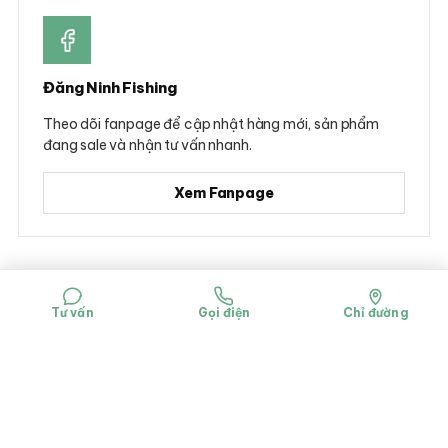
Đăng Ninh Fishing
Theo dõi fanpage để cập nhật hàng mới, sản phẩm
đang sale và nhận tư vấn nhanh.
Xem Fanpage
© 2026 Đăng Ninh Fishing - Hộ kinh doanh Dụng cụ câu cá Đăng Ninh
Mã số đăng ký kinh doanh: 0314781322