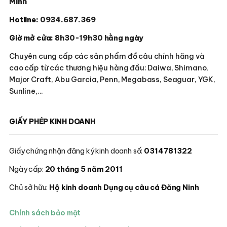
Minh
Hotline:
0934.687.369
Giờ mở cửa:
8h30-19h30 hằng ngày
Chuyên cung cấp các sản phẩm đồ câu chính hãng và
cao cấp từ các thương hiệu hàng đầu: Daiwa, Shimano,
Major Craft, Abu Garcia, Penn, Megabass, Seaguar, YGK,
Sunline,...
GIẤY PHÉP KINH DOANH
Giấy chứng nhận đăng ký kinh doanh số:
0314781322
Ngày cấp:
20 tháng 5 năm 2011
Chủ sở hữu:
Hộ kinh doanh Dụng cụ câu cá Đăng Ninh
Chính sách bảo mật