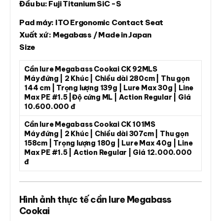
Đầu bu: Fuji Titanium SiC -S
Pad máy: ITO Ergonomic Contact Seat
Xuất xứ : Megabass / Made in Japan
Size
Cần lure Megabass Cookai CK 92MLS
Máy đứng | 2 Khúc | Chiều dài 280cm | Thu gọn
144 cm | Trọng lượng 139g | Lure Max 30g | Line
Max PE #1.5 |Độ cứng ML | Action Regular | Giá
10.600.000 đ
Cần lure Megabass Cookai CK 101MS
Máy đứng | 2 Khúc | Chiều dài 307cm | Thu gọn
158cm | Trọng lượng 180g | Lure Max 40g | Line
Max PE #1.5 | Action Regular | Giá 12.000.000
đ
Hình ảnh thực tế cần lure Megabass
Cookai