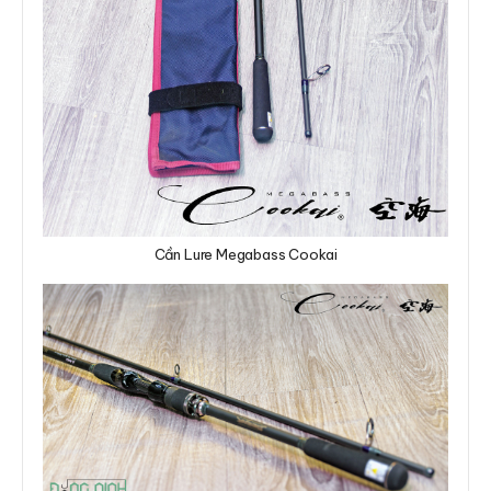
Cần Lure Megabass Cookai