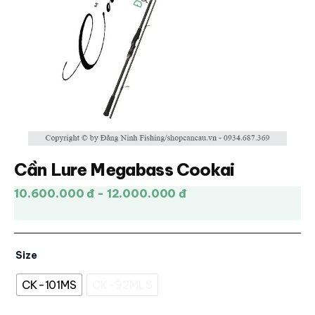
Cần Lure Megabass Cookai
10.600.000 đ - 12.000.000 đ
Size
CK-101MS
CK-92MLS