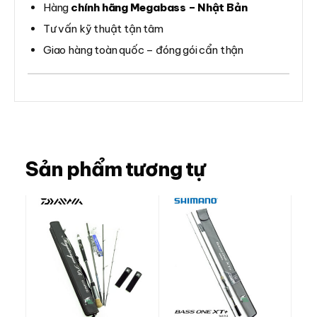
Hàng
chính hãng Megabass – Nhật Bản
Tư vấn kỹ thuật tận tâm
Giao hàng toàn quốc – đóng gói cẩn thận
Sản phẩm tương tự