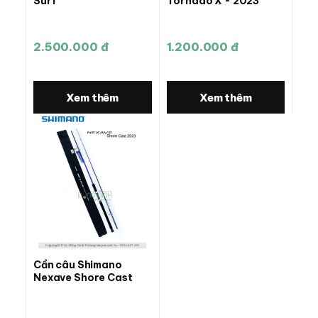
Surf
Tornado X - 2023
2.500.000 đ
1.200.000 đ
Xem thêm
Xem thêm
Cần câu Shimano
Nexave Shore Cast