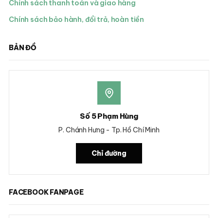
Chính sách thanh toán và giao hàng
Chính sách bảo hành, đổi trả, hoàn tiền
BẢN ĐỒ
Số 5 Phạm Hùng
P. Chánh Hưng - Tp. Hồ Chí Minh
Chỉ đường
FACEBOOK FANPAGE