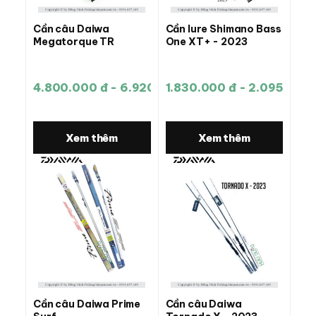
Cần câu Daiwa
Cần lure Shimano Bass
Megatorque TR
One XT+ - 2023
4.800.000 đ - 6.920.000 đ
1.830.000 đ - 2.095.000 
Xem thêm
Xem thêm
Cần câu Daiwa Prime
Cần câu Daiwa