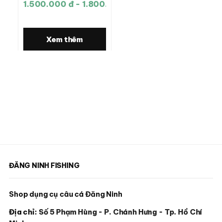
1.500.000 đ - 1.800.000 đ
Xem thêm
ĐĂNG NINH FISHING
Shop dụng cụ câu cá Đăng Ninh
Địa chỉ:
Số 5 Phạm Hùng - P. Chánh Hưng - Tp. Hồ Chí