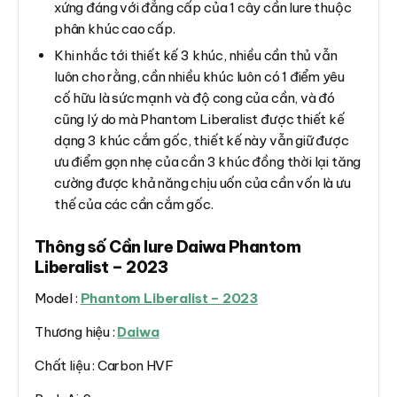
xứng đáng với đẳng cấp của 1 cây cần lure thuộc
phân khúc cao cấp.
Khi nhắc tới thiết kế 3 khúc, nhiều cần thủ vẫn
luôn cho rằng, cần nhiều khúc luôn có 1 điểm yêu
cố hữu là sức mạnh và độ cong của cần, và đó
cũng lý do mà Phantom Liberalist được thiết kế
dạng 3 khúc cắm gốc, thiết kế này vẫn giữ được
ưu điểm gọn nhẹ của cần 3 khúc đồng thời lại tăng
cường được khả năng chịu uốn của cần vốn là ưu
thế của các cần cắm gốc.
Thông số Cần lure Daiwa Phantom
Liberalist – 2023
Model :
Phantom Liberalist – 2023
Thương hiệu :
Daiwa
Chất liệu : Carbon HVF