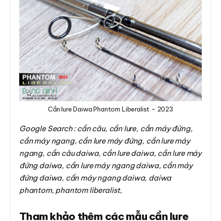
Cần lure Daiwa Phantom Liberalist – 2023
Google Search : cần câu, cần lure, cần máy đứng,
cần máy ngang, cần lure máy đứng, cần lure máy
ngang, cần câu daiwa, cần lure daiwa, cần lure máy
đứng daiwa, cần lure máy ngang daiwa, cần máy
đứng daiwa, cần máy ngang daiwa, daiwa
phantom, phantom liberalist,
Tham khảo thêm các mẫu cần lure