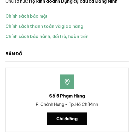
Chủ sở hữu:
Hộ kinh doanh Dụng cụ câu cá Đăng Ninh
Chính sách bảo mật
Chính sách thanh toán và giao hàng
Chính sách bảo hành, đổi trả, hoàn tiền
BẢN ĐỒ
Số 5 Phạm Hùng
P. Chánh Hưng - Tp. Hồ Chí Minh
Chỉ đường