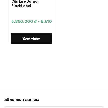
Cần lure Daiwa
BlackLabel
5.880.000 đ - 6.510.000 đ
Xem thêm
ĐĂNG NINH FISHING