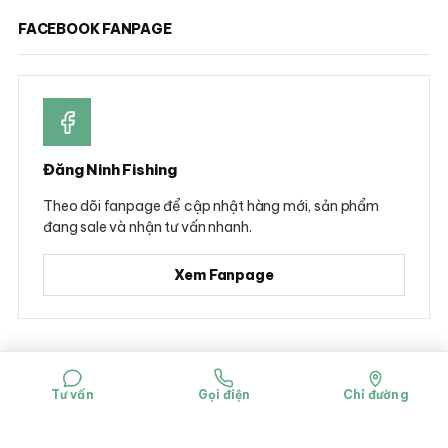
FACEBOOK FANPAGE
Đăng Ninh Fishing
Theo dõi fanpage để cập nhật hàng mới, sản phẩm
đang sale và nhận tư vấn nhanh.
Xem Fanpage
© 2026 Đăng Ninh Fishing - Hộ kinh doanh Dụng cụ câu cá Đăng Ninh
Mã số đăng ký kinh doanh: 0314781322