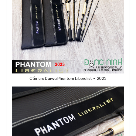
Cần lure Daiwa Phantom Liberalist – 2023