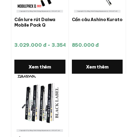
Cần lure rút Daiwa
Cần câu Ashino Kurato
Mobile Pack Q
3.029.000 đ - 3.354.000 đ
850.000 đ
Xem thêm
Xem thêm