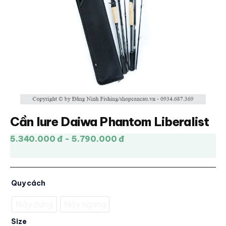
Cần lure Daiwa Phantom Liberalist
5.340.000 đ - 5.790.000 đ
Quy cách
Máy đứng
Máy ngang
Size