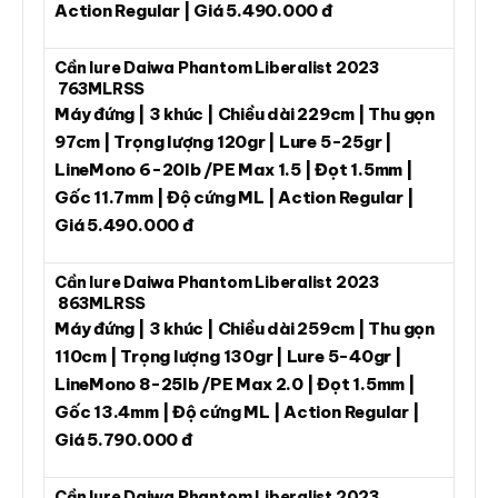
Action Regular | Giá 5.490.000 đ
Cần lure Daiwa Phantom Liberalist 2023
763MLRSS
Máy đứng | 3 khúc | Chiều dài 229cm | Thu gọn
97cm | Trọng lượng 120gr | Lure 5-25gr |
LineMono 6-20lb /PE Max 1.5 | Đọt 1.5mm |
Gốc 11.7mm | Độ cứng ML | Action Regular |
Giá 5.490.000 đ
Cần lure Daiwa Phantom Liberalist 2023
863MLRSS
Máy đứng | 3 khúc | Chiều dài 259cm | Thu gọn
110cm | Trọng lượng 130gr | Lure 5-40gr |
LineMono 8-25lb /PE Max 2.0 | Đọt 1.5mm |
Gốc 13.4mm | Độ cứng ML | Action Regular |
Giá 5.790.000 đ
Cần lure Daiwa Phantom Liberalist 2023