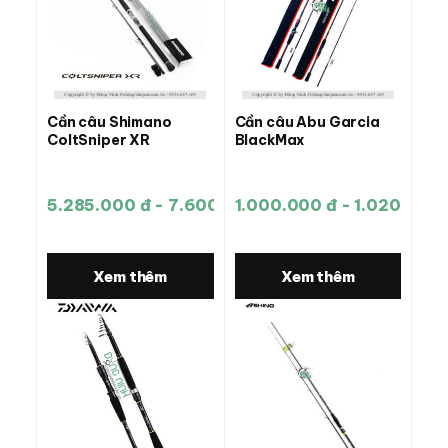
Cần câu Shimano
Cần câu Abu Garcia
ColtSniper XR
BlackMax
5.285.000 đ - 7.600.000 đ
1.000.000 đ - 1.020.000 
Xem thêm
Xem thêm