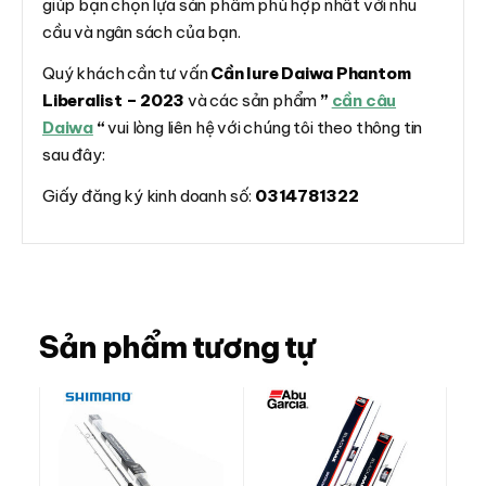
giúp bạn chọn lựa sản phẩm phù hợp nhất với nhu
cầu và ngân sách của bạn.
Quý khách cần tư vấn
Cần lure Daiwa Phantom
Liberalist – 2023
và các sản phẩm
”
cần câu
Daiwa
“
vui lòng liên hệ với chúng tôi theo thông tin
sau đây:
Giấy đăng ký kinh doanh số:
0314781322
Sản phẩm tương tự