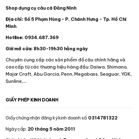
Shop dụng cụ câu cá Đăng Ninh
Địa chỉ:
Số 5 Phạm Hùng - P. Chánh Hưng - Tp. Hồ Chí
Minh
Hotline:
0934.687.369
Giờ mở cửa:
8h30-19h30 hằng ngày
Chuyên cung cấp các sản phẩm đồ câu chính hãng và
cao cấp từ các thương hiệu hàng đầu: Daiwa, Shimano,
Major Craft, Abu Garcia, Penn, Megabass, Seaguar, YGK,
Sunline,...
GIẤY PHÉP KINH DOANH
Giấy chứng nhận đăng ký kinh doanh số:
0314781322
Ngày cấp:
20 tháng 5 năm 2011