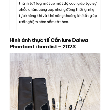
thành từ 1 loại mút có mật độ cao, giúp tạo sự
chắc chắn, cứng cáp nhưng đồng thời lại nhẹ
tựa không khí và khả năng thoáng khí tốt giúp
trải nghiệm cầm nắm tốt hơn.
Hình ảnh thực tế Cần lure Daiwa
Phantom Liberalist – 2023