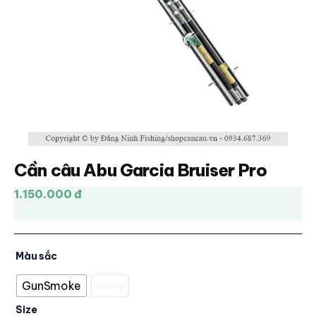
Cần câu Abu Garcia Bruiser Pro
1.150.000 đ
Màu sắc
GunSmoke
Navy
Size