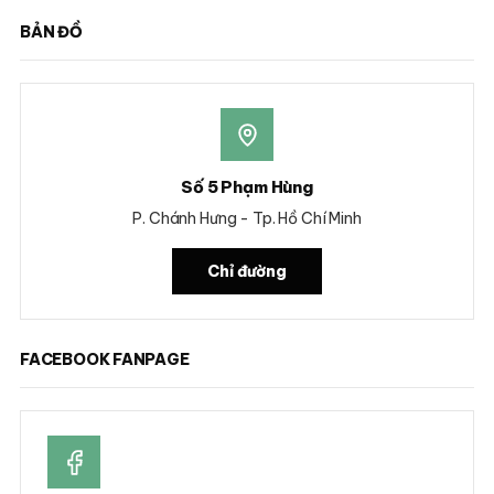
BẢN ĐỒ
Số 5 Phạm Hùng
P. Chánh Hưng - Tp. Hồ Chí Minh
Chỉ đường
FACEBOOK FANPAGE