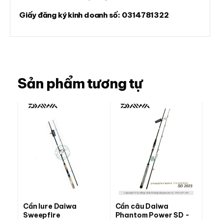
Giấy đăng ký kinh doanh số:
0314781322
Sản phẩm tương tự
Cần lure Daiwa
Cần câu Daiwa
Sweepfire
Phantom Power SD -