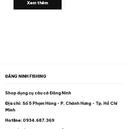
Xem thêm
ĐĂNG NINH FISHING
Shop dụng cụ câu cá Đăng Ninh
Địa chỉ:
Số 5 Phạm Hùng - P. Chánh Hưng - Tp. Hồ Chí
Minh
Hotline:
0934.687.369