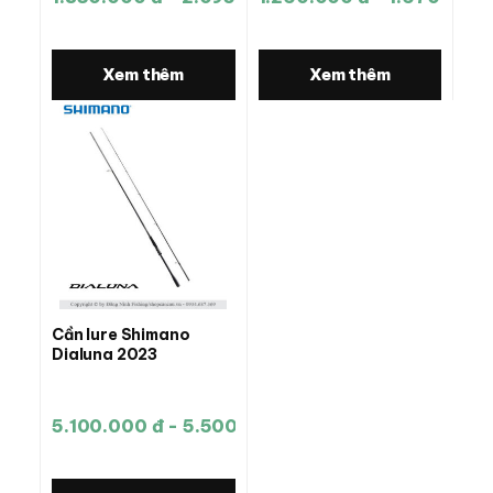
Xem thêm
Xem thêm
Cần lure Shimano
Dialuna 2023
5.100.000 đ - 5.500.000 đ