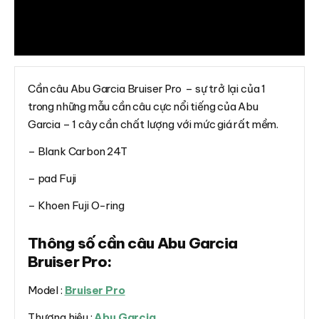
Thông tin bổ sung
Đánh giá (0)
Cần câu Abu Garcia Bruiser Pro – sự trở lại của 1
trong những mẫu cần câu cực nổi tiếng của Abu
Garcia – 1 cây cần chất lượng với mức giá rất mềm.
– Blank Carbon 24T
– pad Fuji
– Khoen Fuji O-ring
Thông số cần câu Abu Garcia
Bruiser Pro:
Model :
Bruiser Pro
Thương hiệu :
Abu Garcia