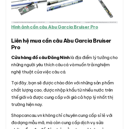
Hình ảnh cần câu Abu Garcia Bruiser Pro
Liên hệ mua cần câu Abu Garcia Bruiser
Pro
Cửa hàng đồ câu Đăng Ninh
là địa điểm lý tưởng cho
những người yêu thích câu cá và muốn trải nghiệm
nghệ thuật của việc câu cá.
Tại đây, bạn sẽ được chào đón với những sản phẩm
chất lượng cao, được nhập khẩu từ nhiều nước trên
thế giới và được cung cấp với giá cả hợp lý nhất thị
trường hiện nay.
Shopcancau.vn không chỉ chuyên cung cấp sỉ lẻ với
đa dạng mẫu mã, mà còn cung cấp dịch vụ sửa