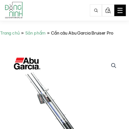
☰
Nhảy
tới
Trang chủ
Sản phẩm
Cần câu Abu Garcia Bruiser Pro
nội
dung