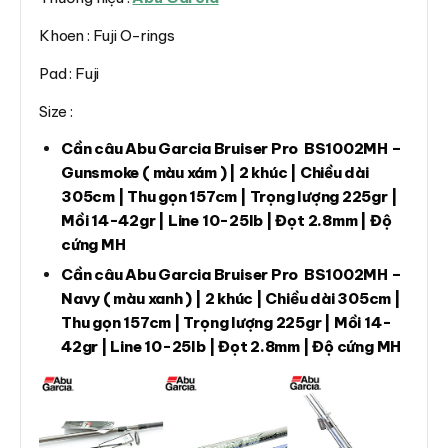
Khoen : Fuji O-rings
Pad : Fuji
Size :
Cần câu Abu Garcia Bruiser Pro BS1002MH –
Gunsmoke ( màu xám ) | 2 khúc | Chiều dài
305cm | Thu gọn 157cm | Trọng lượng 225gr |
Mồi 14-42gr | Line 10-25lb | Đọt 2.8mm | Độ
cứng MH
Cần câu Abu Garcia Bruiser Pro BS1002MH –
Navy ( màu xanh ) | 2 khúc | Chiều dài 305cm |
Thu gọn 157cm | Trọng lượng 225gr | Mồi 14-
42gr | Line 10-25lb | Đọt 2.8mm | Độ cứng MH