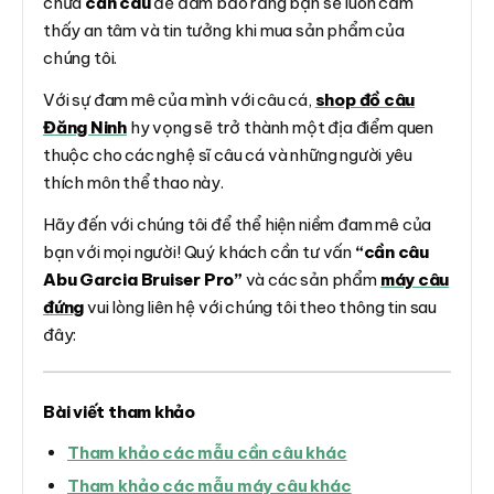
chữa
cần câu
để đảm bảo rằng bạn sẽ luôn cảm
thấy an tâm và tin tưởng khi mua sản phẩm của
chúng tôi.
Với sự đam mê của mình với câu cá,
shop đồ câu
Đăng Ninh
hy vọng sẽ trở thành một địa điểm quen
thuộc cho các nghệ sĩ câu cá và những người yêu
thích môn thể thao này.
Hãy đến với chúng tôi để thể hiện niềm đam mê của
bạn với mọi người! Quý khách cần tư vấn
“cần câu
Abu Garcia Bruiser Pro”
và các sản phẩm
máy câu
đứng
vui lòng liên hệ với chúng tôi theo thông tin sau
đây:
Bài viết tham khảo
Tham khảo các mẫu cần câu khác
Tham khảo các mẫu máy câu khác