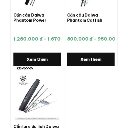
Cần câu Daiwa
Cần câu Daiwa
Phantom Power
Phantom Catfish
1.260.000 đ - 1.670.000 đ
800.000 đ - 950.000 đ
Xem thêm
Xem thêm
Cần lure du lịch Daiwa