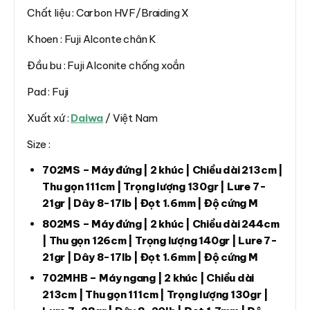
Chất liệu : Carbon HVF/Braiding X
Khoen : Fuji Alconte chân K
Đầu bu : Fuji Alconite chống xoắn
Pad : Fuji
Xuất xứ :
Daiwa
/ Việt Nam
Size :
702MS – Máy đứng | 2 khúc | Chiều dài 213cm |
Thu gọn 111cm | Trọng lượng 130gr | Lure 7-
21gr | Dây 8-17lb | Đọt 1.6mm | Độ cứng M
802MS – Máy đứng | 2 khúc | Chiều dài 244cm
| Thu gọn 126cm | Trọng lượng 140gr | Lure 7-
21gr | Dây 8-17lb | Đọt 1.6mm | Độ cứng M
702MHB – Máy ngang | 2 khúc | Chiều dài
213cm | Thu gọn 111cm | Trọng lượng 130gr |