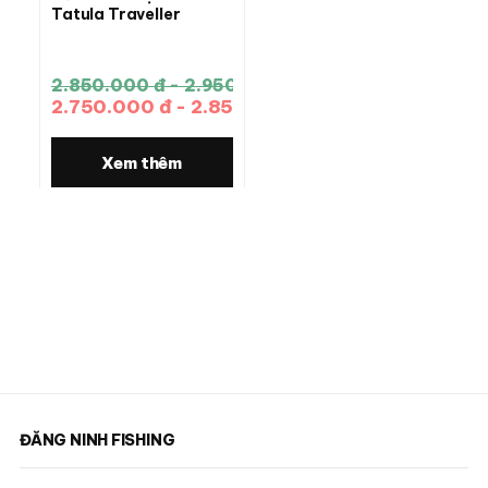
Tatula Traveller
2.850.000 đ - 2.950.000 đ
2.750.000 đ - 2.850.000 đ
Xem thêm
ĐĂNG NINH FISHING