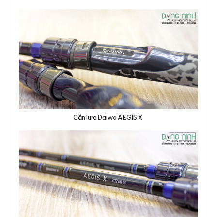
Cần lure Daiwa AEGIS X