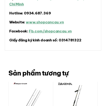
Chí Minh
Hotline:
0934.687.369
Website:
www.shopcancau.vn
Facebook:
Fb.com/shopcancau.vn
Giấy đăng ký kinh doanh số:
0314781322
Sản phẩm tương tự