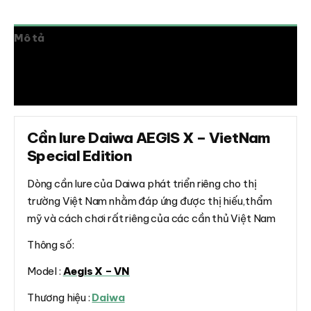
Mô tả
Thông tin bổ sung
Đánh giá (0)
Cần lure Daiwa AEGIS X – VietNam
Special Edition
Dòng cần lure của Daiwa phát triển riêng cho thị
trường Việt Nam nhằm đáp ứng được thị hiếu,thẩm
mỹ và cách chơi rất riêng của các cần thủ Việt Nam
Thông số:
Model :
Aegis X – VN
Thương hiệu :
Daiwa