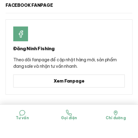
FACEBOOK FANPAGE
Đăng Ninh Fishing
Theo dõi fanpage để cập nhật hàng mới, sản phẩm
đang sale và nhận tư vấn nhanh.
Xem Fanpage
© 2026 Đăng Ninh Fishing - Hộ kinh doanh Dụng cụ câu cá Đăng Ninh
Mã số đăng ký kinh doanh: 0314781322