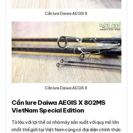
Cần lure Daiwa AEGIS X
Cần lure Daiwa AEGIS X
Cần lure Daiwa AEGIS X 802MS
VietNam Special Edition
Từ lâu,với lợi thế có nhà máy sản xuất với quy mô lớn
nhất thế giới tại Việt Nam cùng có đại diện chính thức