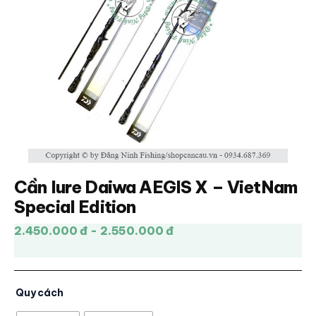
Cần lure Daiwa AEGIS X – VietNam
Special Edition
2.450.000 đ - 2.550.000 đ
Quy cách