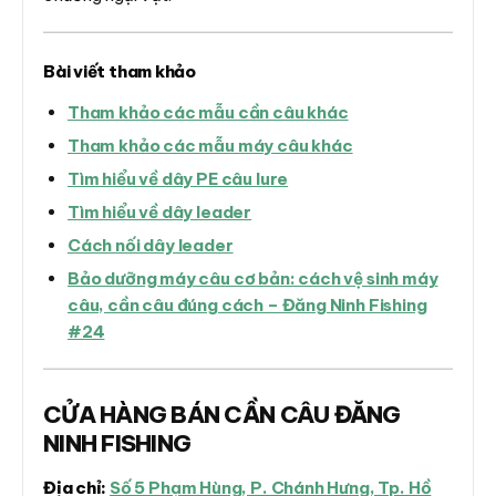
Bài viết tham khảo
Tham khảo các mẫu cần câu khác
Tham khảo các mẫu máy câu khác
Tìm hiểu về dây PE câu lure
Tìm hiểu về dây leader
Cách nối dây leader
Bảo dưỡng máy câu cơ bản: cách vệ sinh máy
câu, cần câu đúng cách – Đăng Ninh Fishing
#24
CỬA HÀNG BÁN CẦN CÂU ĐĂNG
NINH FISHING
Địa chỉ:
Số 5 Phạm Hùng, P. Chánh Hưng, Tp. Hồ