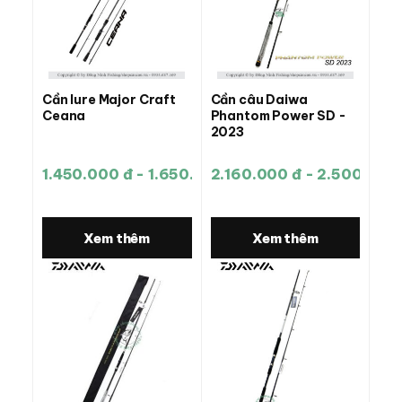
Cần lure Major Craft
Cần câu Daiwa
Ceana
Phantom Power SD -
2023
1.450.000 đ - 1.650.000 đ
2.160.000 đ - 2.500.000
Xem thêm
Xem thêm