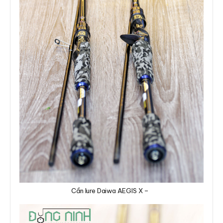
Cần lure Daiwa AEGIS X –