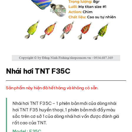
Nhái hơi TNT F35C
Sản phẩm này hiện đã hết hàng và không có sẵn.
Nhái hơi TNT F35C – 1 phiên bản mới của dòng nhái
hơi TNT F35 huyền thoại, 1 phiên bản mới đầy màu
sắc trên cơ sở 1 của dòng nhái hơi vốn được đánh giá
rất cao của TNT.
Model : F35C