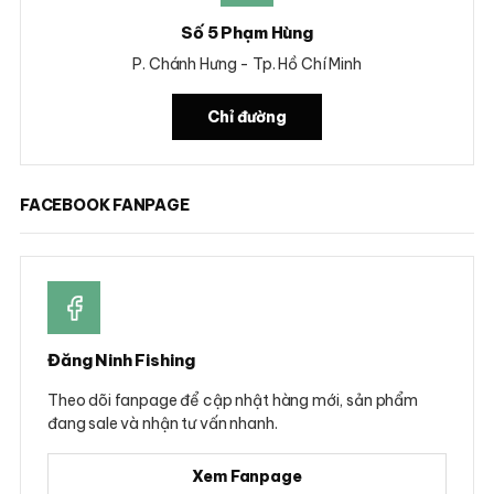
Số 5 Phạm Hùng
P. Chánh Hưng - Tp. Hồ Chí Minh
Chỉ đường
FACEBOOK FANPAGE
Đăng Ninh Fishing
Theo dõi fanpage để cập nhật hàng mới, sản phẩm
đang sale và nhận tư vấn nhanh.
Xem Fanpage