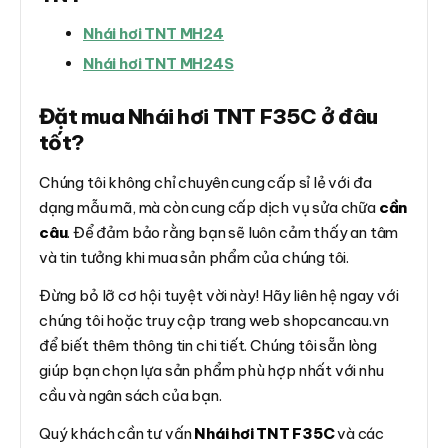
Nhái hơi TNT MH24
Nhái hơi TNT MH24S
Đặt mua Nhái hơi TNT F35C ở đâu
tốt?
Chúng tôi không chỉ chuyên cung cấp sỉ lẻ với đa
dạng mẫu mã, mà còn cung cấp dịch vụ sửa chữa
cần
câu
. Để đảm bảo rằng bạn sẽ luôn cảm thấy an tâm
và tin tưởng khi mua sản phẩm của chúng tôi.
Đừng bỏ lỡ cơ hội tuyệt vời này! Hãy liên hệ ngay với
chúng tôi hoặc truy cập trang web shopcancau.vn
để biết thêm thông tin chi tiết. Chúng tôi sẵn lòng
giúp bạn chọn lựa sản phẩm phù hợp nhất với nhu
cầu và ngân sách của bạn.
Quý khách cần tư vấn
Nhái hơi TNT F35C
và các