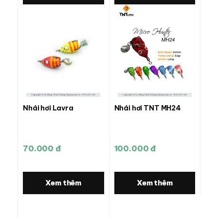
Nhái hơi Lavra
Nhái hơi TNT MH24
70.000 đ
100.000 đ
Xem thêm
Xem thêm