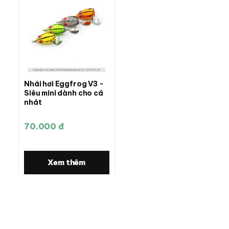
Nhái hơi Eggfrog V3 -
Siêu mini dành cho cá
nhát
70.000 đ
Xem thêm