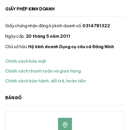
GIẤY PHÉP KINH DOANH
Giấy chứng nhận đăng ký kinh doanh số:
0314781322
Ngày cấp:
20 tháng 5 năm 2011
Chủ sở hữu:
Hộ kinh doanh Dụng cụ câu cá Đăng Ninh
Chính sách bảo mật
Chính sách thanh toán và giao hàng
Chính sách bảo hành, đổi trả, hoàn tiền
BẢN ĐỒ