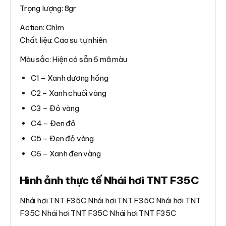
Trọng lượng: 8gr
Action: Chìm
Chất liệu: Cao su tự nhiên
Màu sắc: Hiện có sẵn 6 mã màu
C1 – Xanh dương hồng
C2 – Xanh chuối vàng
C3 – Đỏ vàng
C4 – Đen đỏ
C5 – Đen đỏ vàng
C6 – Xanh đen vàng
Hình ảnh thực tế Nhái hơi TNT F35C
Nhái hơi TNT F35C Nhái hơi TNT F35C Nhái hơi TNT
F35C Nhái hơi TNT F35C Nhái hơi TNT F35C