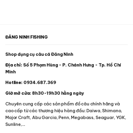
ĐĂNG NINH FISHING
Shop dụng cụ câu cá Đăng Ninh
Địa chỉ:
Số 5 Phạm Hùng - P. Chánh Hưng - Tp. Hồ Chí
Minh
Hotline:
0934.687.369
Giờ mở cửa:
8h30-19h30 hằng ngày
Chuyên cung cấp các sản phẩm đồ câu chính hãng và
cao cấp từ các thương hiệu hàng đầu: Daiwa, Shimano,
Major Craft, Abu Garcia, Penn, Megabass, Seaguar, YGK,
Sunline,...