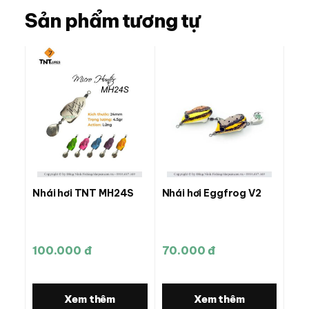
Sản phẩm tương tự
Nhái hơi TNT MH24S
Nhái hơi Eggfrog V2
100.000 đ
70.000 đ
Xem thêm
Xem thêm