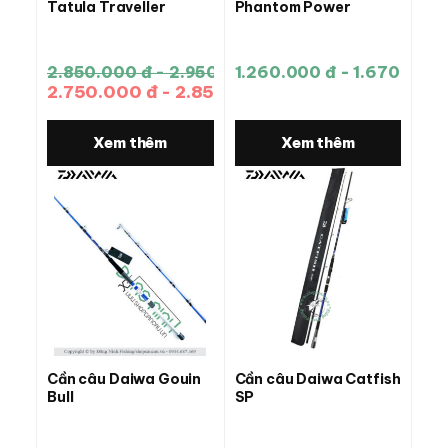
Tatula Traveller
Phantom Power
2.850.000 đ - 2.950.000 đ
1.260.000 đ - 1.670.000 
2.750.000 đ - 2.850.000 đ
Xem thêm
Xem thêm
Cần câu Daiwa Gouin
Cần câu Daiwa Catfish
Bull
SP