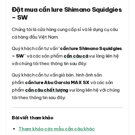
Đặt mua cần lure Shimano Squidgies
– SW
Chúng tôi là cửa hàng cung cấp sỉ và lẻ dụng cụ câu
cá hàng đầu Việt Nam.
Quý khách cần tư vấn “
cần lure Shimano Squidgies
– SW
” và các sản phẩm
cần câu cá
vui lòng liên hệ
với chúng tôi theo thông tin sau đây:
Quý khách cần tư vấn giá bán, hình ảnh sản
phẩm
cần lure Abu Garcia MAX SX
và các sản
phẩm
cần câu chất lượng
vui lòng liên hệ với chúng
tôi theo thông tin sau đây:
Bài viết tham khảo
Tham khảo các mẫu cần câu khác