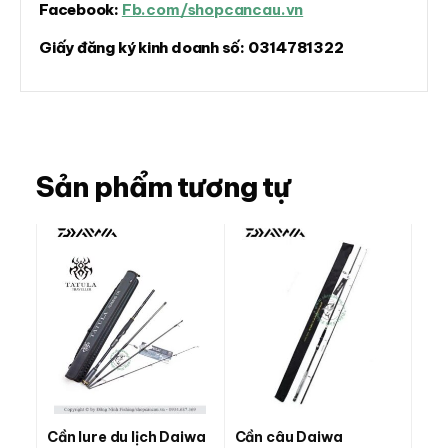
Facebook:
Fb.com/shopcancau.vn
Giấy đăng ký kinh doanh số:
0314781322
Sản phẩm tương tự
Cần lure du lịch Daiwa
Cần câu Daiwa