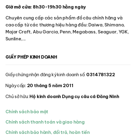
Giờ mở cửa:
8h30-19h30 hằng ngày
Chuyên cung cấp các sản phẩm đồ câu chính hãng và
cao cấp từ các thương hiệu hàng đầu: Daiwa, Shimano,
Major Craft, Abu Garcia, Penn, Megabass, Seaguar, YGK,
Sunline,...
GIẤY PHÉP KINH DOANH
Giấy chứng nhận đăng ký kinh doanh số:
0314781322
Ngày cấp:
20 tháng 5 năm 2011
Chủ sở hữu:
Hộ kinh doanh Dụng cụ câu cá Đăng Ninh
Chính sách bảo mật
Chính sách thanh toán và giao hàng
Chính sách bảo hành, đổi trả, hoàn tiền