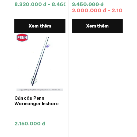
8.330.000 đ - 8.460.000 đ
2.450.000 đ
2.000.000 đ - 2.100.00
Xem thêm
Xem thêm
Cần câu Penn
Warmonger Inshore
2.150.000 đ