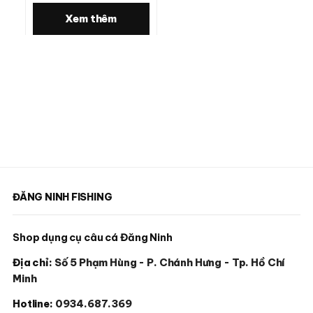
Xem thêm
ĐĂNG NINH FISHING
Shop dụng cụ câu cá Đăng Ninh
Địa chỉ:
Số 5 Phạm Hùng - P. Chánh Hưng - Tp. Hồ Chí
Minh
Hotline:
0934.687.369