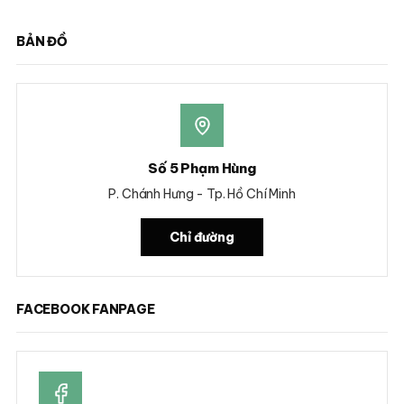
BẢN ĐỒ
Số 5 Phạm Hùng
P. Chánh Hưng - Tp. Hồ Chí Minh
Chỉ đường
FACEBOOK FANPAGE