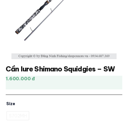
Cần lure Shimano Squidgies – SW
1.600.000 đ
Size
S702MH