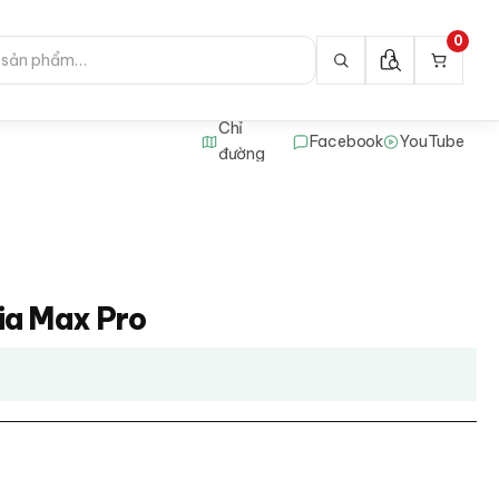
0
Chỉ
Facebook
YouTube
đường
ia Max Pro