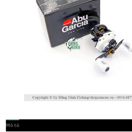
Mô tả
Thông tin bổ sung
Đánh giá (0)