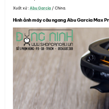
Xuất xứ :
Abu Garcia
/ China.
Hình ảnh máy câu ngang Abu Garcia Max P