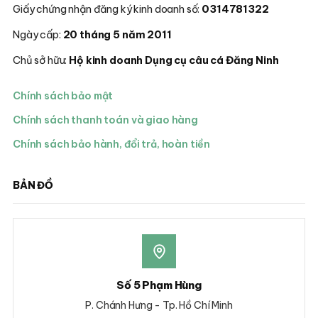
Giấy chứng nhận đăng ký kinh doanh số:
0314781322
Ngày cấp:
20 tháng 5 năm 2011
Chủ sở hữu:
Hộ kinh doanh Dụng cụ câu cá Đăng Ninh
Chính sách bảo mật
Chính sách thanh toán và giao hàng
Chính sách bảo hành, đổi trả, hoàn tiền
BẢN ĐỒ
Số 5 Phạm Hùng
P. Chánh Hưng - Tp. Hồ Chí Minh