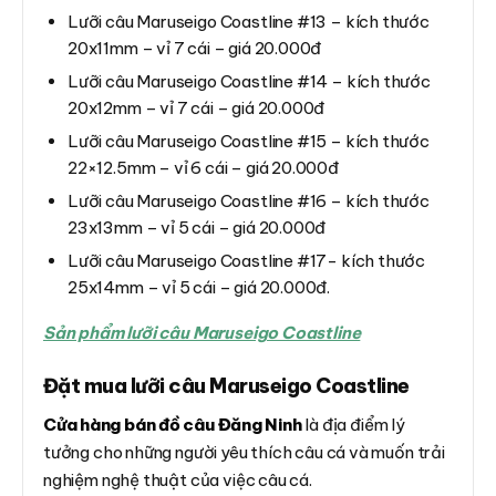
Lưỡi câu Maruseigo Coastline #13 – kích thước
20x11mm – vỉ 7 cái – giá 20.000đ
Lưỡi câu Maruseigo Coastline #14 – kích thước
20x12mm – vỉ 7 cái – giá 20.000đ
Lưỡi câu Maruseigo Coastline #15 – kích thước
22×12.5mm – vỉ 6 cái – giá 20.000đ
Lưỡi câu Maruseigo Coastline #16 – kích thước
23x13mm – vỉ 5 cái – giá 20.000đ
Lưỡi câu Maruseigo Coastline #17- kích thước
25x14mm – vỉ 5 cái – giá 20.000đ.
Sản phẩm lưỡi câu Maruseigo Coastline
Đặt mua lưỡi câu Maruseigo Coastline
Cửa hàng bán đồ câu Đăng Ninh
là địa điểm lý
tưởng cho những người yêu thích câu cá và muốn trải
nghiệm nghệ thuật của việc câu cá.