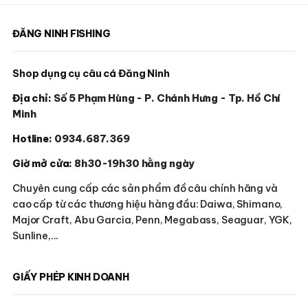
ĐĂNG NINH FISHING
Shop dụng cụ câu cá Đăng Ninh
Địa chỉ:
Số 5 Phạm Hùng - P. Chánh Hưng - Tp. Hồ Chí
Minh
Hotline:
0934.687.369
Giờ mở cửa:
8h30-19h30 hằng ngày
Chuyên cung cấp các sản phẩm đồ câu chính hãng và
cao cấp từ các thương hiệu hàng đầu: Daiwa, Shimano,
Major Craft, Abu Garcia, Penn, Megabass, Seaguar, YGK,
Sunline,...
GIẤY PHÉP KINH DOANH