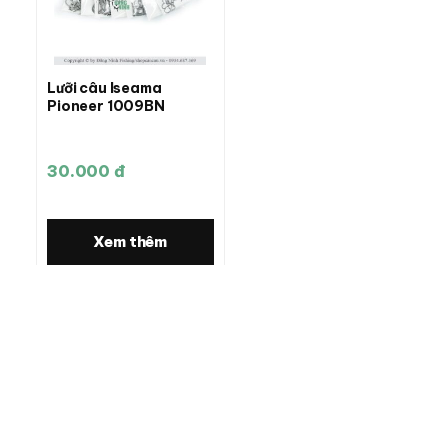
Lưỡi câu Iseama
Pioneer 1009BN
30.000 đ
Xem thêm