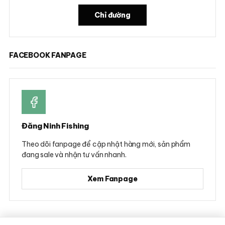
Chỉ đường
FACEBOOK FANPAGE
Đăng Ninh Fishing
Theo dõi fanpage để cập nhật hàng mới, sản phẩm
đang sale và nhận tư vấn nhanh.
Xem Fanpage