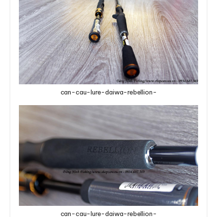
can-cau-lure-daiwa-rebellion-
can-cau-lure-daiwa-rebellion-