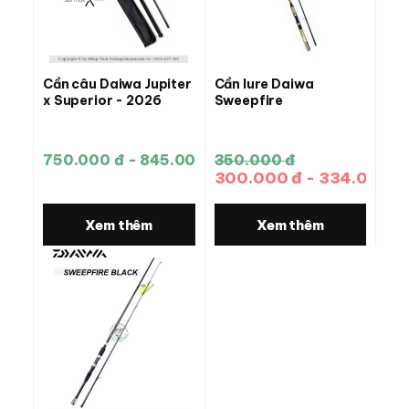
Cần câu Daiwa Jupiter
Cần lure Daiwa
x Superior - 2026
Sweepfire
750.000 đ - 845.000 đ
350.000 đ
300.000 đ - 334.000 đ
Xem thêm
Xem thêm