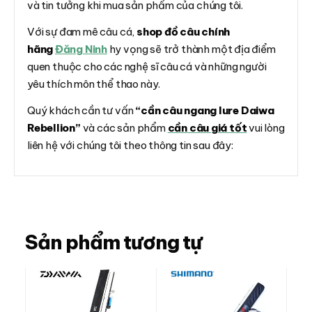
và tin tưởng khi mua sản phẩm của chúng tôi.
Với sự đam mê câu cá,
shop đồ câu chính
hãng
Đăng Ninh
hy vọng sẽ trở thành một địa điểm
quen thuộc cho các nghệ sĩ câu cá và những người
yêu thích môn thể thao này.
Quý khách cần tư vấn
“cần câu ngang lure Daiwa
Rebellion”
và các sản phẩm
cần câu giá tốt
vui lòng
liên hệ với chúng tôi theo thông tin sau đây:
Sản phẩm tương tự