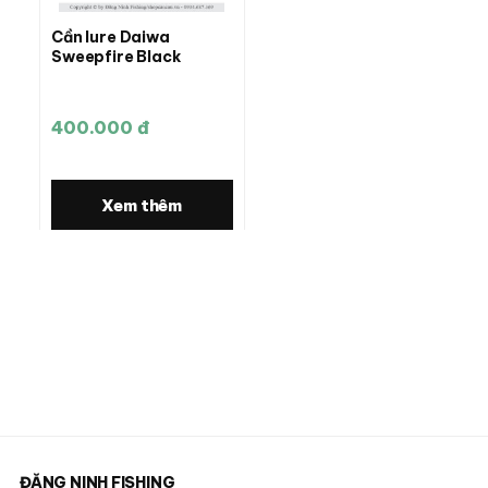
Cần lure Daiwa
Sweepfire Black
400.000 đ
Xem thêm
ĐĂNG NINH FISHING