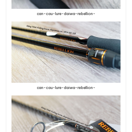
can-cau-lure-daiwa-rebellion-
can-cau-lure-daiwa-rebellion-