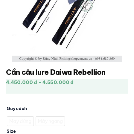
Cần câu lure Daiwa Rebellion
4.450.000 đ - 4.550.000 đ
Quy cách
Máy đứng
Máy ngang
Size