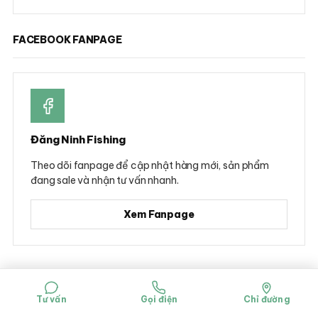
FACEBOOK FANPAGE
Đăng Ninh Fishing
Theo dõi fanpage để cập nhật hàng mới, sản phẩm
đang sale và nhận tư vấn nhanh.
Xem Fanpage
© 2026 Đăng Ninh Fishing - Hộ kinh doanh Dụng cụ câu cá Đăng Ninh
Mã số đăng ký kinh doanh: 0314781322