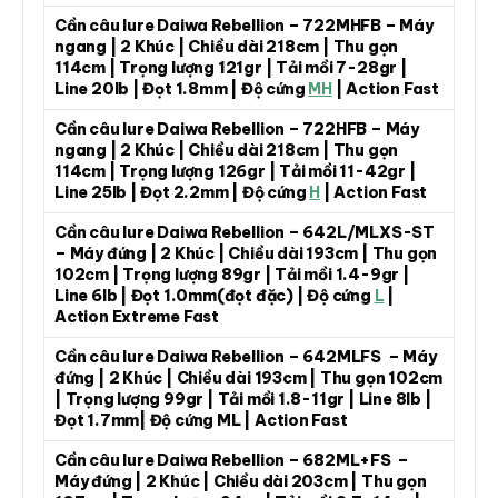
Cần câu lure Daiwa Rebellion – 722MHFB – Máy
ngang | 2 Khúc | Chiều dài 218cm | Thu gọn
114cm | Trọng lượng 121gr | Tải mồi 7-28gr |
Line 20lb | Đọt 1.8mm | Độ cứng
MH
| Action Fast
Cần câu lure Daiwa Rebellion – 722HFB – Máy
ngang | 2 Khúc | Chiều dài 218cm | Thu gọn
114cm | Trọng lượng 126gr | Tải mồi 11-42gr |
Line 25lb | Đọt 2.2mm | Độ cứng
H
| Action Fast
Cần câu lure Daiwa Rebellion – 642L/MLXS-ST
– Máy đứng | 2 Khúc | Chiều dài 193cm | Thu gọn
102cm | Trọng lượng 89gr | Tải mồi 1.4-9gr |
Line 6lb | Đọt 1.0mm(đọt đặc) | Độ cứng
L
|
Action Extreme Fast
Cần câu lure Daiwa Rebellion – 642MLFS – Máy
đứng | 2 Khúc | Chiều dài 193cm | Thu gọn 102cm
| Trọng lượng 99gr | Tải mồi 1.8-11gr | Line 8lb |
Đọt 1.7mm| Độ cứng ML | Action Fast
Cần câu lure Daiwa Rebellion – 682ML+FS –
Máy đứng | 2 Khúc | Chiều dài 203cm | Thu gọn