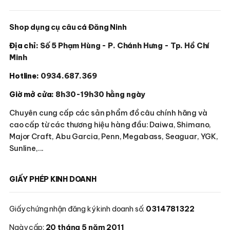
Shop dụng cụ câu cá Đăng Ninh
Địa chỉ:
Số 5 Phạm Hùng - P. Chánh Hưng - Tp. Hồ Chí
Minh
Hotline:
0934.687.369
Giờ mở cửa:
8h30-19h30 hằng ngày
Chuyên cung cấp các sản phẩm đồ câu chính hãng và
cao cấp từ các thương hiệu hàng đầu: Daiwa, Shimano,
Major Craft, Abu Garcia, Penn, Megabass, Seaguar, YGK,
Sunline,...
GIẤY PHÉP KINH DOANH
Giấy chứng nhận đăng ký kinh doanh số:
0314781322
Ngày cấp:
20 tháng 5 năm 2011