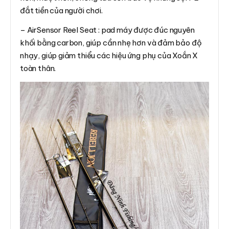
đắt tiền của người chơi.
– AirSensor Reel Seat : pad máy được đúc nguyên
khối bằng carbon, giúp cần nhẹ hơn và đảm bảo độ
nhạy, giúp giảm thiểu các hiệu ứng phụ của Xoắn X
toàn thân.