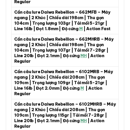
Regular
Cần câu lure Daiwa Rebellion – 662MFB – Máy
ngang | 2 Khúc | Chiều dài 198cm | Thu gọn
104cm | Trọng lượng 103gr | Tải mồi 5-21gr |
Line 16lb | Đọt 1.8mm | Độ cứng
M
| Action Fast
Cần câu lure Daiwa Rebellion – 662MHRB – Máy
ngang | 2 Khúc | Chiều dài 198cm | Thu gọn
104cm | Trọng lượng 107gr | Tải mồi 7-28gr |
Line 20lb | Đọt 2.1mm | Độ cứng
MH
| Action
Regular
Cần câu lure Daiwa Rebellion – 6102MRB – Máy
ngang | 2 Khúc | Chiều dài 208cm | Thu gọn
109cm | Trọng lượng 109gr | Tải mồi 5-21gr |
Line 16lb | Đọt 2.0mm | Độ cứng
M
| Action
Regular
Cần câu lure Daiwa Rebellion – 6102MHRB – Máy
ngang | 2 Khúc | Chiều dài 208cm | Thu gọn
109cm | Trọng lượng 115gr | Tải mồi 7-28gr |
Line 20lb | Đọt 2.1mm | Độ cứng
MH
| Action
Regular