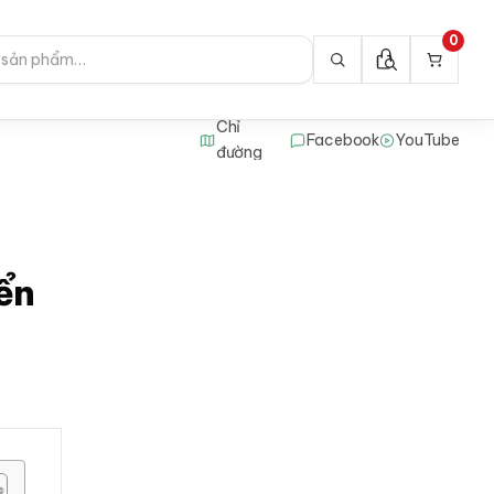
0
Chỉ
Facebook
YouTube
đường
ển