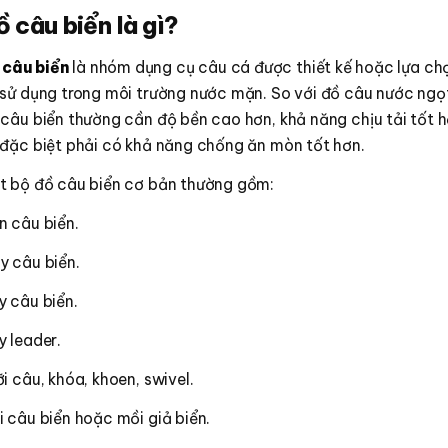
 câu biển là gì?
 câu biển
là nhóm dụng cụ câu cá được thiết kế hoặc lựa ch
 sử dụng trong môi trường nước mặn. So với đồ câu nước ngọ
câu biển thường cần độ bền cao hơn, khả năng chịu tải tốt 
 đặc biệt phải có khả năng chống ăn mòn tốt hơn.
t bộ đồ câu biển cơ bản thường gồm:
n câu biển.
y câu biển.
y câu biển.
 leader.
i câu, khóa, khoen, swivel.
 câu biển hoặc mồi giả biển.