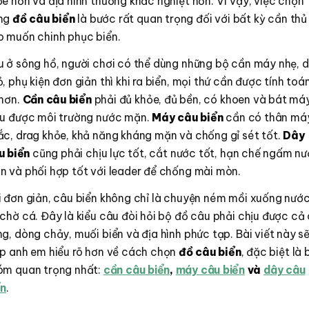
e hơn và địa hình thường khắc nghiệt hơn. Vì vậy, việc chọn
ng
đồ câu biển
là bước rất quan trọng đối với bất kỳ cần thủ
o muốn chinh phục biển.
u ở sông hồ, người chơi có thể dùng những bộ cần máy nhẹ, 
, phụ kiện đơn giản thì khi ra biển, mọi thứ cần được tính toá
 hơn.
Cần câu biển
phải đủ khỏe, đủ bền, có khoen và bát má
ịu được môi trường nước mặn.
Máy câu biển
cần có thân má
ắc, drag khỏe, khả năng kháng mặn và chống gỉ sét tốt.
Dây
u biển
cũng phải chịu lực tốt, cắt nước tốt, hạn chế ngấm n
n và phối hợp tốt với leader để chống mài mòn.
i đơn giản, câu biển không chỉ là chuyện ném mồi xuống nướ
chờ cá. Đây là kiểu câu đòi hỏi bộ đồ câu phải chịu được cả 
g, dòng chảy, muối biển và địa hình phức tạp. Bài viết này s
úp anh em hiểu rõ hơn về cách chọn
đồ câu biển
, đặc biệt là 
óm quan trọng nhất:
cần câu biển
,
máy câu biển
và
dây câu
ển
.