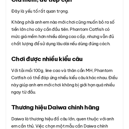
Đây là yếu tố rất quan trọng.
Không phải anh em nào mới chơi cũng muốn bỏ ra số
tiền lớn cho cây cần đầu tiên. Phantom Catfish có
mức giá mềm hơn nhiều dòng cao cấp, nhưng vẫn đủ
chất lượng để sử dụng lâu dài nếu dùng đúng cách.
Chơi được nhiều kiểu câu
Với tải mồi 100g, line cao và thân cần MH, Phantom
Catfish có thể đáp ứng nhiều kiểu câu khác nhau. Điều
này giúp anh em mới chơi không bị giới hạn quá nhiều
ngay từ đầu.
Thương hiệu Daiwa chính hãng
Daiwa là thương hiệu đồ câu lớn, quen thuộc với anh
em cần thủ. Việc chọn một mẫu cần Daiwa chính