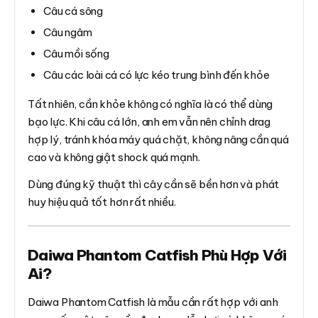
Câu cá sông
Câu ngâm
Câu mồi sống
Câu các loài cá có lực kéo trung bình đến khỏe
Tất nhiên, cần khỏe không có nghĩa là có thể dùng
bạo lực. Khi câu cá lớn, anh em vẫn nên chỉnh drag
hợp lý, tránh khóa máy quá chặt, không nâng cần quá
cao và không giật shock quá mạnh.
Dùng đúng kỹ thuật thì cây cần sẽ bền hơn và phát
huy hiệu quả tốt hơn rất nhiều.
Daiwa Phantom Catfish Phù Hợp Với
Ai?
Daiwa Phantom Catfish là mẫu cần rất hợp với anh