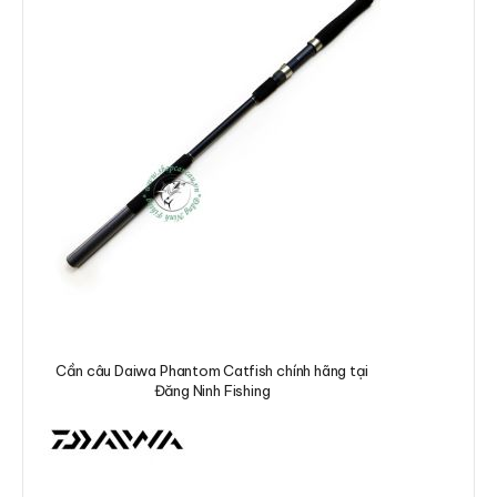
Cần câu Daiwa Phantom Catfish chính hãng tại
Đăng Ninh Fishing