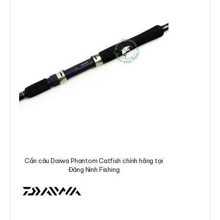
Cần câu Daiwa Phantom Catfish chính hãng tại
Đăng Ninh Fishing