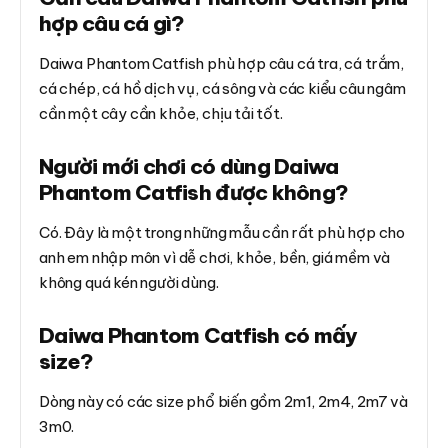
hợp câu cá gì?
Daiwa Phantom Catfish phù hợp câu cá tra, cá trắm,
cá chép, cá hồ dịch vụ, cá sông và các kiểu câu ngâm
cần một cây cần khỏe, chịu tải tốt.
Người mới chơi có dùng Daiwa
Phantom Catfish được không?
Có. Đây là một trong những mẫu cần rất phù hợp cho
anh em nhập môn vì dễ chơi, khỏe, bền, giá mềm và
không quá kén người dùng.
Daiwa Phantom Catfish có mấy
size?
Dòng này có các size phổ biến gồm 2m1, 2m4, 2m7 và
3m0.