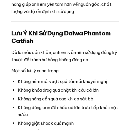
hãng giúp anh em yên tâm hơn về nguồn gốc, chất
lượng và độ ổn định khi sử dụng.
Lưu Ý Khi Sử Dụng Daiwa Phantom
Catfish
Dù là mẫu cần khỏe, anh em vẫn nên sử dụng đúng kỹ
thuật để tránh hư hỏng không đáng có.
Một số lưu ý quan trọng:
Không ném mồi vượt quá tải mồi khuyến nghị
Không khóa drag quá chặt khi câu cá lớn
Không nâng cần quá cao khi cá sát bờ
Không dùng cần để nhấc cá lớn trực tiếp khỏi mặt
nước
Không giật shock quá mạnh