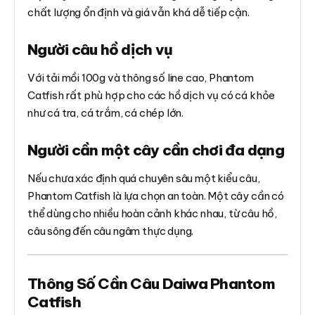
chất lượng ổn định và giá vẫn khá dễ tiếp cận.
Người câu hồ dịch vụ
Với tải mồi 100g và thông số line cao, Phantom
Catfish rất phù hợp cho các hồ dịch vụ có cá khỏe
như cá tra, cá trắm, cá chép lớn.
Người cần một cây cần chơi đa dạng
Nếu chưa xác định quá chuyên sâu một kiểu câu,
Phantom Catfish là lựa chọn an toàn. Một cây cần có
thể dùng cho nhiều hoàn cảnh khác nhau, từ câu hồ,
câu sông đến câu ngâm thực dụng.
Thông Số Cần Câu Daiwa Phantom
Catfish