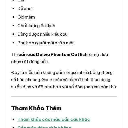
Dễ chơi
Giá mềm
Chất lượng ổn định
Dùng được nhiều kiểu câu
Phù hợp người mới nhập môn
Thì
cần câu Daiwa Phantom Catfish
là một lựa
chọn rất đáng tiền.
Đây là mẫu cần không cần nói quá nhiều bằng thông
số hào nhoáng. Giá trị của nó nằm ở tính thực dụng,
sự ổn định và độ phù hợp với số đông anh em cần thủ.
Tham Khảo Thêm
Tham khảo các mẫu cần câu khác
Cần máy đứng chính hãng