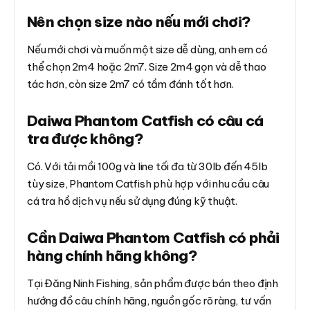
Nên chọn size nào nếu mới chơi?
Nếu mới chơi và muốn một size dễ dùng, anh em có
thể chọn 2m4 hoặc 2m7. Size 2m4 gọn và dễ thao
tác hơn, còn size 2m7 có tầm đánh tốt hơn.
Daiwa Phantom Catfish có câu cá
tra được không?
Có. Với tải mồi 100g và line tối đa từ 30lb đến 45lb
tùy size, Phantom Catfish phù hợp với nhu cầu câu
cá tra hồ dịch vụ nếu sử dụng đúng kỹ thuật.
Cần Daiwa Phantom Catfish có phải
hàng chính hãng không?
Tại Đăng Ninh Fishing, sản phẩm được bán theo định
hướng đồ câu chính hãng, nguồn gốc rõ ràng, tư vấn