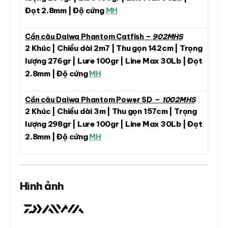
Đọt 2.8mm | Độ cứng
MH
Cần câu Daiwa Phantom Catfish –
902MHS
2 Khúc | Chiều dài 2m7 | Thu gọn 142cm | Trọng
lượng 276gr | Lure 100gr | Line Max 30Lb | Đọt
2.8mm | Độ cứng
MH
Cần câu Daiwa Phantom Power SD –
1002MHS
2 Khúc | Chiều dài 3m | Thu gọn 157cm | Trọng
lượng 298gr | Lure 100gr | Line Max 30Lb | Đọt
2.8mm | Độ cứng
MH
Hình ảnh