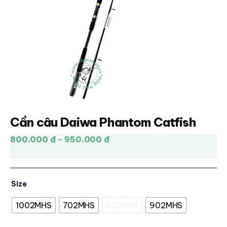
Cần câu Daiwa Phantom Catfish
800.000 đ - 950.000 đ
Size
1002MHS
702MHS
802MHS
902MHS