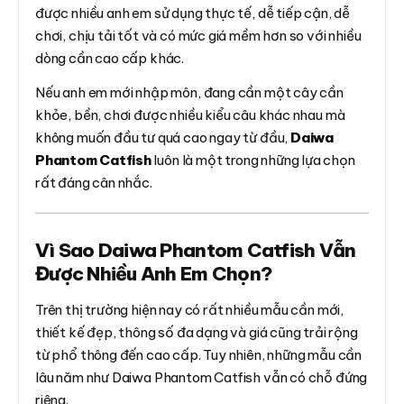
được nhiều anh em sử dụng thực tế, dễ tiếp cận, dễ
chơi, chịu tải tốt và có mức giá mềm hơn so với nhiều
dòng cần cao cấp khác.
Nếu anh em mới nhập môn, đang cần một cây cần
khỏe, bền, chơi được nhiều kiểu câu khác nhau mà
không muốn đầu tư quá cao ngay từ đầu,
Daiwa
Phantom Catfish
luôn là một trong những lựa chọn
rất đáng cân nhắc.
Vì Sao Daiwa Phantom Catfish Vẫn
Được Nhiều Anh Em Chọn?
Trên thị trường hiện nay có rất nhiều mẫu cần mới,
thiết kế đẹp, thông số đa dạng và giá cũng trải rộng
từ phổ thông đến cao cấp. Tuy nhiên, những mẫu cần
lâu năm như Daiwa Phantom Catfish vẫn có chỗ đứng
riêng.