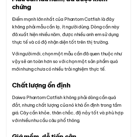
chứng
Điểm mạnh lớn nhất của Phantom Catfish là đây
không phải mẫu cần lạ, ít người dùng. Dòng cần này
đã xuất hiện nhiều năm, được nhiều anh em sử dụng
thực tế và có độ nhận diện tốt trên thị trường.
Với người mới, chọn một mẫu cần đã quen thuộc như
vậy sẽ an toàn hơn so với chọn một sản phẩm quá
mới nhưng chưa có nhiều trải nghiệm thực tế.
Chất lượng ổn định
Daiwa Phantom Catfish không phải dòng cần quá
đắt, nhưng chất lượng của nó khá ổn định trong tầm
giá. Cây cần khỏe, thân chắc, độ nảy tốt và phù hợp
với nhiều nhu cầu câu phổ thông.
Giá mềm, dễ tiếp cận