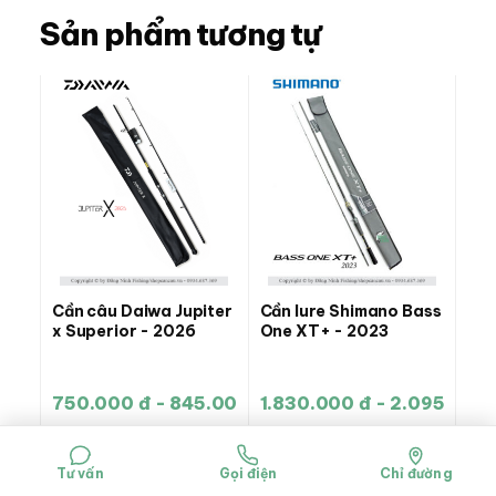
Sản phẩm tương tự
Cần câu Daiwa Jupiter
Cần lure Shimano Bass
x Superior - 2026
One XT+ - 2023
750.000 đ - 845.000 đ
1.830.000 đ - 2.095.000 
Xem thêm
Xem thêm