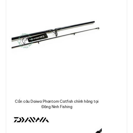
Cần câu Daiwa Phantom Catfish chính hãng tại
Đăng Ninh Fishing