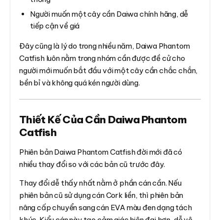
Người muốn một cây cần Daiwa chính hãng, dễ
tiếp cận về giá
Đây cũng là lý do trong nhiều năm, Daiwa Phantom
Catfish luôn nằm trong nhóm cần được đề cử cho
người mới muốn bắt đầu với một cây cần chắc chắn,
bền bỉ và không quá kén người dùng.
Thiết Kế Của Cần Daiwa Phantom
Catfish
Phiên bản Daiwa Phantom Catfish đời mới đã có
nhiều thay đổi so với các bản cũ trước đây.
Thay đổi dễ thấy nhất nằm ở phần cán cần. Nếu
phiên bản cũ sử dụng cán Cork liền, thì phiên bản
nâng cấp chuyển sang cán EVA màu đen dạng tách
khúc. Kiểu cán này tạo cảm giác hiện đại hơn, dễ vệ