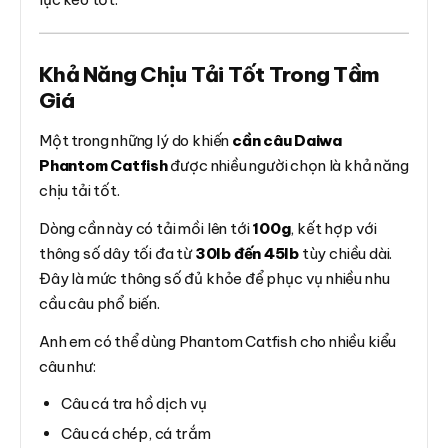
Khả Năng Chịu Tải Tốt Trong Tầm
Giá
Một trong những lý do khiến
cần câu Daiwa
Phantom Catfish
được nhiều người chọn là khả năng
chịu tải tốt.
Dòng cần này có tải mồi lên tới
100g
, kết hợp với
thông số dây tối đa từ
30lb đến 45lb
tùy chiều dài.
Đây là mức thông số đủ khỏe để phục vụ nhiều nhu
cầu câu phổ biến.
Anh em có thể dùng Phantom Catfish cho nhiều kiểu
câu như:
Câu cá tra hồ dịch vụ
Câu cá chép, cá trắm