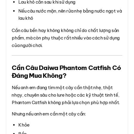
Lau khô cần sau khi sử dụng
Nếu câu nước mặn, nên rửa nhẹ bằng nước ngọt và
lau khô
Cần câu bền hay không không chỉ do chất lượng sản
phẩm, mà còn phụ thuộc rất nhiều vào cách sử dụng
của người chơi.
Cần Câu Daiwa Phantom Catfish Có
Đáng Mua Không?
Nếu anh em đang tìm một cây cần thật nhẹ, thật
nhạy, chuyên sâu cho lure hoặc các kỹ thuật tinh tế,
Phantom Catfish không phải lựa chọn phù hợp nhất.
Nhưng nếu anh em cần một cây cần:
Khỏe
Bền