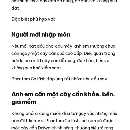
em muốn một cây cần đa dụng, dễ chơi và không quá
đắt.
Đặc biệt phù hợp với:
Người mới nhập môn
Nếu mới bắt đầu chơi câu máy, anh em thường chưa
cần ngay một cây cần quá cao cấp. Điều quan trọng
hơn là cần một cây cần dễ dùng, đủ khỏe, bền và
không quá khó kiểm soát.
Phantom Catfish đáp ứng tốt nhóm nhu cầu này.
Anh em cần một cây cần khỏe, bền,
giá mềm
Không phải ai cũng muốn đầu tư ngay vào những mẫu
cần đắt tiền. Với Phantom Catfish, anh em có được
một cây cần Daiwa chính hãng, thương hiệu rõ ràng,