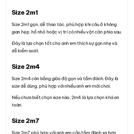
Size 2m1
Size 2m1 gọn, dễ thao tác, phù hợp khi câu ở không
gian hẹp, hồ nhỏ hoặc vị trí có nhiều vật cản phía sau.
Đây là lựa chọn tốt cho anh em thích sự gọn nhẹ và
dễ kiểm soát.
Size 2m4
Size 2m4 cân bằng giữa độ gọn và tầm đánh. Đây là
size dễ dùng, phù hợp với nhiều anh em mới chơi.
Nếu chưa biết chọn size nào, 2m4 là lựa chọn khá an
toàn.
Size 2m7
Size 2m7 phù hợp với anh em cần tầm đánh xa hơn,