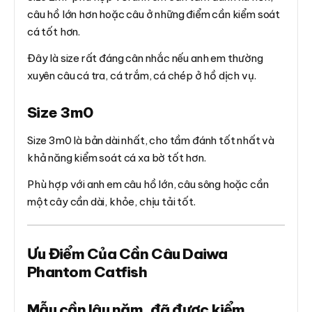
câu hồ lớn hơn hoặc câu ở những điểm cần kiểm soát
cá tốt hơn.
Đây là size rất đáng cân nhắc nếu anh em thường
xuyên câu cá tra, cá trắm, cá chép ở hồ dịch vụ.
Size 3m0
Size 3m0 là bản dài nhất, cho tầm đánh tốt nhất và
khả năng kiểm soát cá xa bờ tốt hơn.
Phù hợp với anh em câu hồ lớn, câu sông hoặc cần
một cây cần dài, khỏe, chịu tải tốt.
Ưu Điểm Của Cần Câu Daiwa
Phantom Catfish
Mẫu cần lâu năm, đã được kiểm