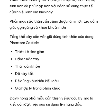
sinh hơn và phù hợp hơn với cách sử dụng thực tế
của nhiều anh em hiện nay.
Phần màu sắc thân cần cũng được làm mới, tạo cảm
giác gọn gàng và khỏe khoắn hơn.
Tổng thể cây cần vẫn giữ đúng tinh thần của dòng
Phantom Catfish:
Thiết kế đơn giản
Cầm chắc tay
Thân cần khỏe
Độ nảy tốt
Dễ dùng với nhiều kiểu câu
Giá hợp lý trong phân khúc
Đây không phải mẫu cần thiên về sự cầu kỳ, mà là
kiểu cần đặt hiệu quả sử dụng lên hàng đầu.