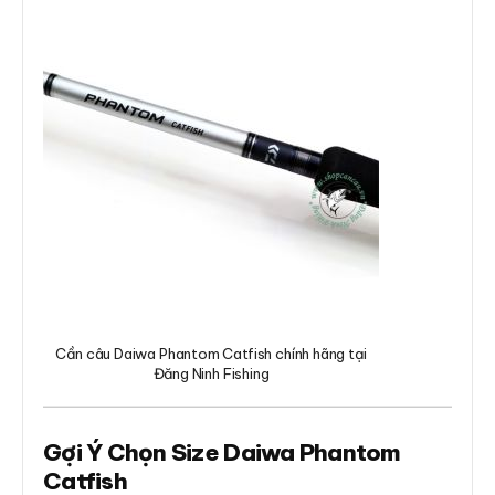
Cần câu Daiwa Phantom Catfish chính hãng tại
Đăng Ninh Fishing
Gợi Ý Chọn Size Daiwa Phantom
Catfish