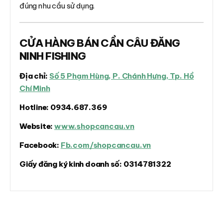
đúng nhu cầu sử dụng.
CỬA HÀNG BÁN CẦN CÂU ĐĂNG
NINH FISHING
Địa chỉ:
Số 5 Phạm Hùng, P. Chánh Hưng, Tp. Hồ
Chí Minh
Hotline:
0934.687.369
Website:
www.shopcancau.vn
Facebook:
Fb.com/shopcancau.vn
Giấy đăng ký kinh doanh số:
0314781322