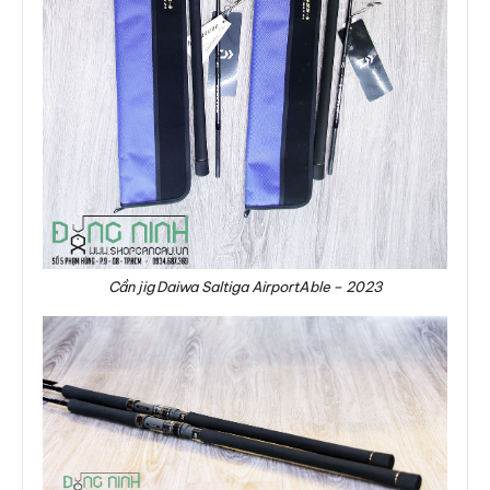
Cần jig Daiwa Saltiga AirportAble – 2023