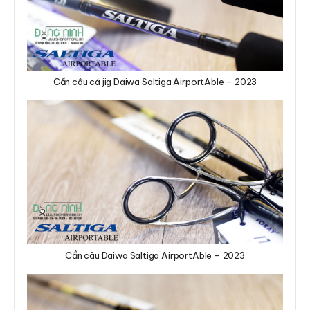
Cần câu cá jig Daiwa Saltiga AirportAble – 2023
Cần câu Daiwa Saltiga AirportAble – 2023