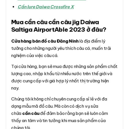
Cần lure Daiwa Crossfire X
Mua cần câu cần câu jig Daiwa
Saltiga AirportAble 2023 ở đâu?
Cửa hàng bán đồ câu Đăng Ninh
là địa điểm lý
tưởng cho những người yêu thích câu cá, muốn trải
nghiệm của việc câu cá.
Tại cửa hàng, bạn sẽ mua được những sản phẩm chất
lượng cao, nhập khẩu từ nhiều nước trên thế giới và
được cung cấp với giá hợp lý nhất thị trường hiện
nay.
Chúng tôi không chỉ chuyên cung cấp sỉ lẻ với đa
dạng mẫu mã đồ câu. Mà còn có dịch vụ sửa
chữa
cần câu
để đảm bảo rằng bạn sẽ luôn cảm
thấy an tâm và tin tưởng khi mua sản phẩm của
chúng tôi.