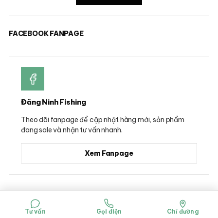
FACEBOOK FANPAGE
Đăng Ninh Fishing
Theo dõi fanpage để cập nhật hàng mới, sản phẩm
đang sale và nhận tư vấn nhanh.
Xem Fanpage
© 2026 Đăng Ninh Fishing - Hộ kinh doanh Dụng cụ câu cá Đăng Ninh
Mã số đăng ký kinh doanh: 0314781322