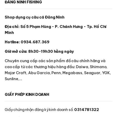
ĐĂNG NINH FISHING
Shop dụng cụ câu cá Đăng Ninh
Địa chỉ:
Số 5 Phạm Hùng - P. Chánh Hưng - Tp. Hồ Chí
Minh
Hotline:
0934.687.369
Giờ mở cửa:
8h30-19h30 hằng ngày
Chuyên cung cấp các sản phẩm đồ câu chính hãng và
cao cấp từ các thương hiệu hàng đầu: Daiwa, Shimano,
Major Craft, Abu Garcia, Penn, Megabass, Seaguar, YGK,
Sunline,...
GIẤY PHÉP KINH DOANH
Giấy chứng nhận đăng ký kinh doanh số:
0314781322