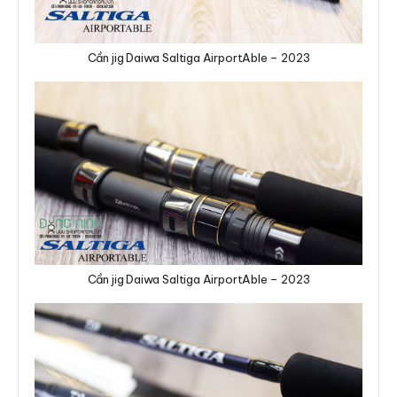
Cần jig Daiwa Saltiga AirportAble – 2023
Cần jig Daiwa Saltiga AirportAble – 2023