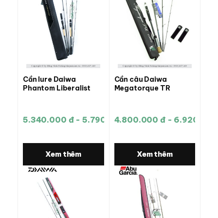
Cần lure Daiwa
Cần câu Daiwa
Phantom Liberalist
Megatorque TR
5.340.000 đ - 5.790.000 đ
4.800.000 đ - 6.920.000
Xem thêm
Xem thêm