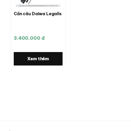
Cần câu Daiwa Legalis
3.400.000 đ
Xem thêm