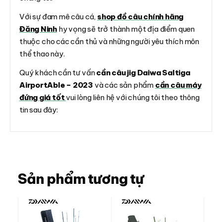
Với sự đam mê câu cá,
shop đồ câu chính hãng
Đăng Ninh
hy vọng sẽ trở thành một địa điểm quen
thuộc cho các cần thủ và những người yêu thích môn
thể thao này.
Quý khách cần tư vấn
cần câu jig Daiwa Saltiga
AirportAble – 2023
và các sản phẩm
cần câu máy
đứng giá tốt
vui lòng liên hệ với chúng tôi theo thông
tin sau đây:
Sản phẩm tương tự