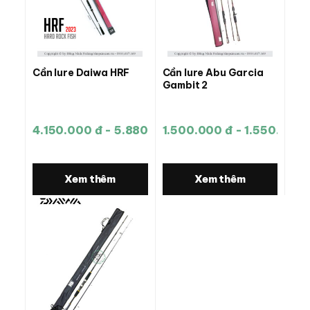
Cần lure Daiwa HRF
Cần lure Abu Garcia
Gambit 2
4.150.000 đ - 5.880.000 đ
1.500.000 đ - 1.550.000 
Xem thêm
Xem thêm