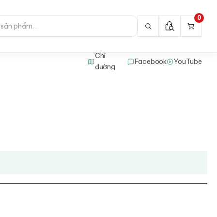
0
Chỉ
Facebook
YouTube
đường