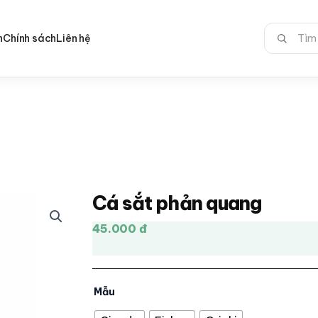
Tìm
n
Chính sách
Liên hệ
kiếm:
Cá sắt phản quang
45.000 đ
Mẫu