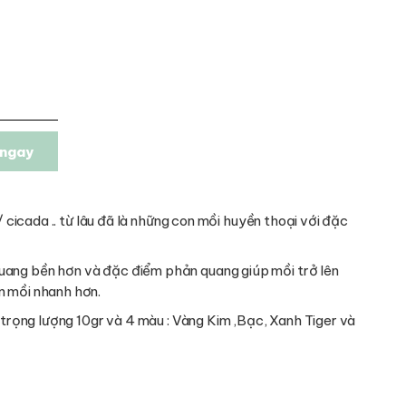
ngay
 / cicada .. từ lâu đã là những con mồi huyền thoại với đặc
uang bền hơn và đặc điểm phản quang giúp mồi trở lên
n mồi nhanh hơn.
i trọng lượng 10gr và 4 màu : Vàng Kim ,Bạc, Xanh Tiger và