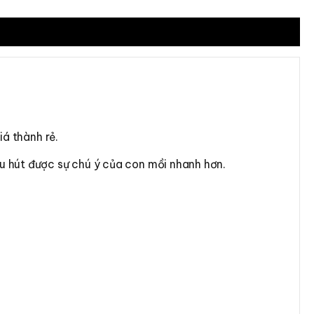
iá thành rẻ.
u hút được sự chú ý của con mồi nhanh hơn.