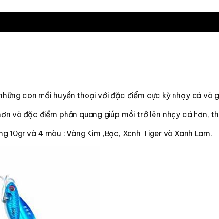
 là những con mồi huyền thoại với đặc điểm cực kỳ nhạy cá và g
ơn và đặc điểm phản quang giúp mồi trở lên nhạy cá hơn, th
ượng 10gr và 4 màu : Vàng Kim ,Bạc, Xanh Tiger và Xanh Lam.