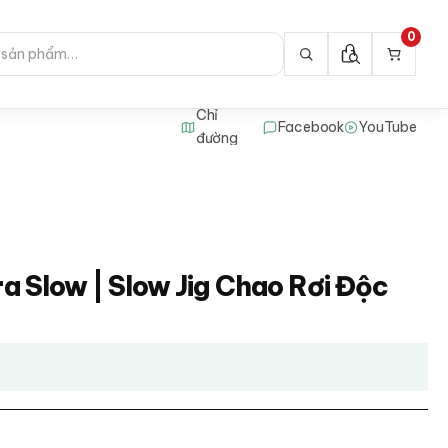
0
Chỉ
Facebook
YouTube
đường
ra Slow | Slow Jig Chao Rơi Độc