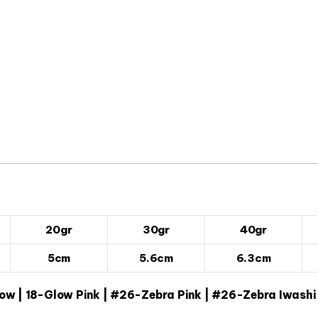
20gr
30gr
40gr
5cm
5.6cm
6.3cm
ow | 18-Glow Pink | #26-Zebra Pink | #26-Zebra Iwashi