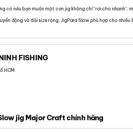
áng có nếu bạn muốn một con jig không chỉ “rơi cho nhanh”, 
uyển động và dải size rộng, JigPara Slow phù hợp cho nhiều 
NINH FISHING
phố HCM
Slow jig Major Craft chính hãng