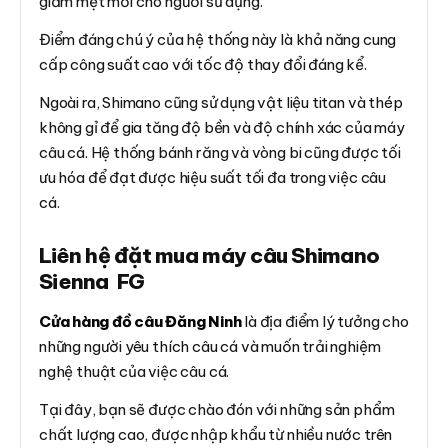
giảm mệt mỏi cho người sử dụng.
Điểm đáng chú ý của hệ thống này là khả năng cung
cấp công suất cao với tốc độ thay đổi đáng kể.
Ngoài ra, Shimano cũng sử dụng vật liệu titan và thép
không gỉ để gia tăng độ bền và độ chính xác của máy
câu cá. Hệ thống bánh răng và vòng bi cũng được tối
ưu hóa để đạt được hiệu suất tối đa trong việc câu
cá.
Liên hệ đặt mua máy câu Shimano
Sienna FG
Cửa hàng đồ câu Đăng Ninh
là địa điểm lý tưởng cho
những người yêu thích câu cá và muốn trải nghiệm
nghệ thuật của việc câu cá.
Tại đây, bạn sẽ được chào đón với những sản phẩm
chất lượng cao, được nhập khẩu từ nhiều nước trên