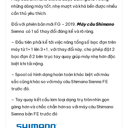
những dòng máy tốt, nhẹ mượt và khá bền được nhiều
cần thủ yêu thích.
Đối với phiên bản mới FG – 2019,
Máy câu Shimano
Sienna có 1 số thay đổi đáng kể và rõ ràng.
– Đầu tiên phải kể tới việc nâng tổng số bạc đạn trên
máy từ 1+ 1 lên 3+1 , với thay đổi này, cho phép đặt 2
bạc đạn ở 2 bên trục tay quay giúp máy nhẹ hơn đặc
biệt khi tải nặng.
– Spool có hình dạng hoàn toàn khác biệt với màu
sắc cũng khác so với máy câu Shimano Sienna FE
trước đó.
– Tay quay kết cấu kim loại dạng trụ tròn nhìn gọn
gàng hơn và chắc chắn hơn so với máy câu Shimano
Sienna bản FE trước đó