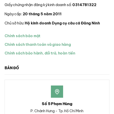
Giấy chứng nhận đăng ký kinh doanh số:
0314781322
Ngày cấp:
20 tháng 5 năm 2011
Chủ sở hữu:
Hộ kinh doanh Dụng cụ câu cá Đăng Ninh
Chính sách bảo mật
Chính sách thanh toán và giao hàng
Chính sách bảo hành, đổi trả, hoàn tiền
BẢN ĐỒ
Số 5 Phạm Hùng
P. Chánh Hưng - Tp. Hồ Chí Minh