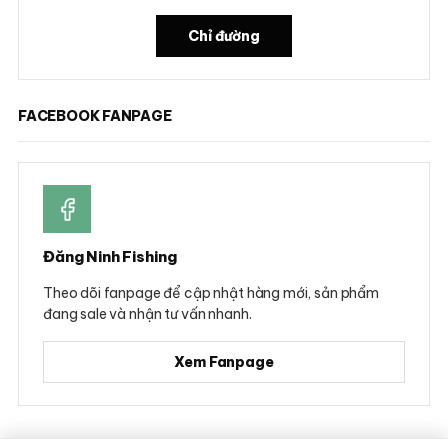
Chỉ đường
FACEBOOK FANPAGE
Đăng Ninh Fishing
Theo dõi fanpage để cập nhật hàng mới, sản phẩm
đang sale và nhận tư vấn nhanh.
Xem Fanpage