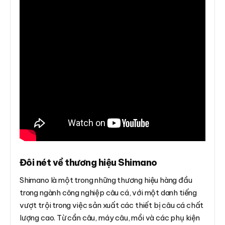
Đôi nét về thương hiệu Shimano
Shimano là một trong những thương hiệu hàng đầu
trong ngành công nghiệp câu cá, với một danh tiếng
vượt trội trong việc sản xuất các thiết bị câu cá chất
lượng cao. Từ cần câu, máy câu, mồi và các phụ kiện