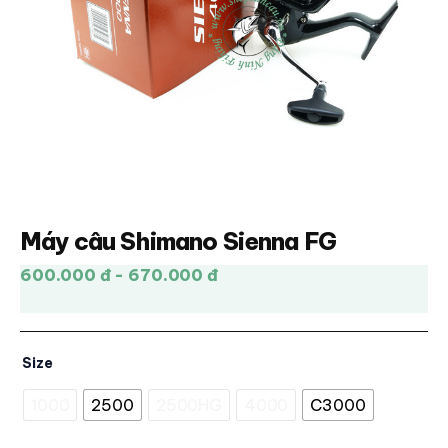
Máy câu Shimano Sienna FG
600.000 đ - 670.000 đ
Size
1000
2500
2500HG
4000
C3000