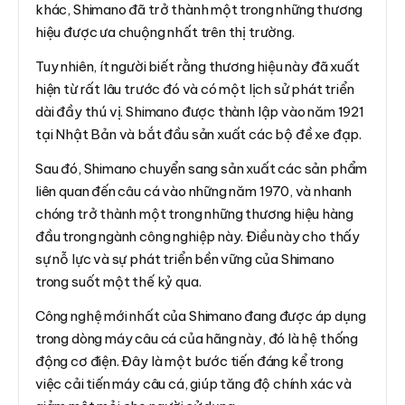
khác, Shimano đã trở thành một trong những thương
hiệu được ưa chuộng nhất trên thị trường.
Tuy nhiên, ít người biết rằng thương hiệu này đã xuất
hiện từ rất lâu trước đó và có một lịch sử phát triển
dài đầy thú vị. Shimano được thành lập vào năm 1921
tại Nhật Bản và bắt đầu sản xuất các bộ đề xe đạp.
Sau đó, Shimano chuyển sang sản xuất các sản phẩm
liên quan đến câu cá vào những năm 1970, và nhanh
chóng trở thành một trong những thương hiệu hàng
đầu trong ngành công nghiệp này. Điều này cho thấy
sự nỗ lực và sự phát triển bền vững của Shimano
trong suốt một thế kỷ qua.
Công nghệ mới nhất của Shimano đang được áp dụng
trong dòng máy câu cá của hãng này, đó là hệ thống
động cơ điện. Đây là một bước tiến đáng kể trong
việc cải tiến máy câu cá, giúp tăng độ chính xác và