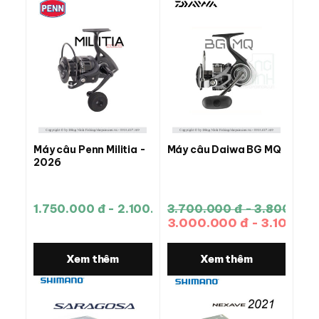
Máy câu Penn Militia -
Máy câu Daiwa BG MQ
2026
1.750.000 đ - 2.100.000 đ
3.700.000 đ - 3.800.000
3.000.000 đ - 3.100.00
Xem thêm
Xem thêm