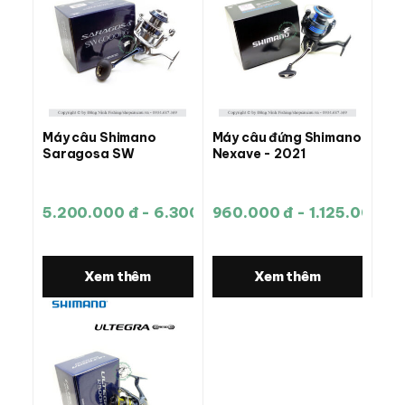
Máy câu Shimano
Máy câu đứng Shimano
Saragosa SW
Nexave - 2021
5.200.000 đ - 6.300.000 đ
960.000 đ - 1.125.000 đ
Xem thêm
Xem thêm