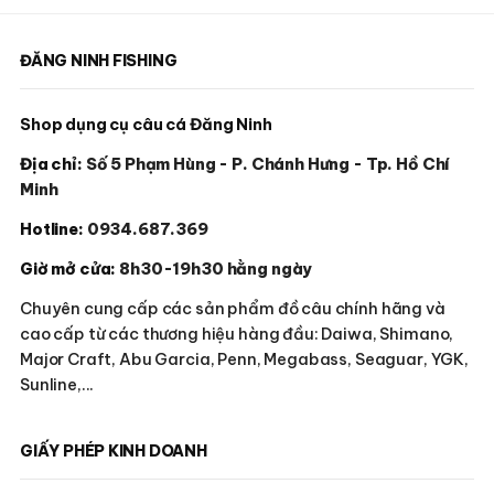
ĐĂNG NINH FISHING
Shop dụng cụ câu cá Đăng Ninh
Địa chỉ:
Số 5 Phạm Hùng - P. Chánh Hưng - Tp. Hồ Chí
Minh
Hotline:
0934.687.369
Giờ mở cửa:
8h30-19h30 hằng ngày
Chuyên cung cấp các sản phẩm đồ câu chính hãng và
cao cấp từ các thương hiệu hàng đầu: Daiwa, Shimano,
Major Craft, Abu Garcia, Penn, Megabass, Seaguar, YGK,
Sunline,...
GIẤY PHÉP KINH DOANH