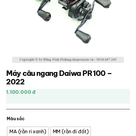
Máy câu ngang Daiwa PR100 –
2022
1.100.000 đ
Màu sắc
MA (rằn ri xanh)
MM (rằn đi đất)