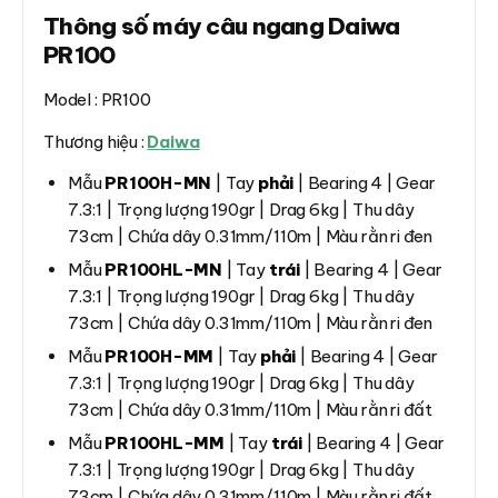
Thông số máy câu ngang Daiwa
PR100
Model : PR100
Thương hiệu :
Daiwa
Mẫu
PR100H-MN
| Tay
phải
| Bearing 4 | Gear
7.3:1 | Trọng lượng 190gr | Drag 6kg | Thu dây
73cm | Chứa dây 0.31mm/110m | Màu rằn ri đen
Mẫu
PR100HL-MN
| Tay
trái
| Bearing 4 | Gear
7.3:1 | Trọng lượng 190gr | Drag 6kg | Thu dây
73cm | Chứa dây 0.31mm/110m | Màu rằn ri đen
Mẫu
PR100H-MM
| Tay
phải
| Bearing 4 | Gear
7.3:1 | Trọng lượng 190gr | Drag 6kg | Thu dây
73cm | Chứa dây 0.31mm/110m | Màu rằn ri đất
Mẫu
PR100HL-MM
| Tay
trái
| Bearing 4 | Gear
7.3:1 | Trọng lượng 190gr | Drag 6kg | Thu dây
73cm | Chứa dây 0.31mm/110m | Màu rằn ri đất