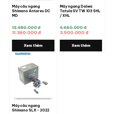
Máy câu ngang
Máy ngang Daiwa
Shimano Antares DC
Tatula SV TW 103 SHL
MD
/ XHL
13.680.000 đ
4.650.000 đ
11.360.000 đ
3.500.000 đ
Xem thêm
Xem thêm
Máy câu ngang
Shimano SLX - 2022