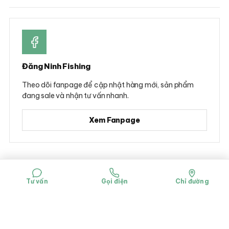
Đăng Ninh Fishing
Theo dõi fanpage để cập nhật hàng mới, sản phẩm
đang sale và nhận tư vấn nhanh.
Xem Fanpage
© 2026 Đăng Ninh Fishing - Hộ kinh doanh Dụng cụ câu cá Đăng Ninh
Mã số đăng ký kinh doanh: 0314781322