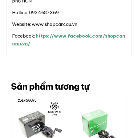
phố HCM
Hotline: 0934687369
Website: www.shopcancau.vn
Facebook:
https://www.facebook.com/shopcan
cau.vn/
Sản phẩm tương tự