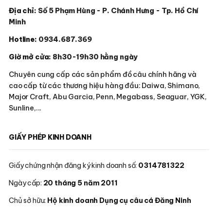
Địa chỉ:
Số 5 Phạm Hùng - P. Chánh Hưng - Tp. Hồ Chí
Minh
Hotline:
0934.687.369
Giờ mở cửa:
8h30-19h30 hằng ngày
Chuyên cung cấp các sản phẩm đồ câu chính hãng và
cao cấp từ các thương hiệu hàng đầu: Daiwa, Shimano,
Major Craft, Abu Garcia, Penn, Megabass, Seaguar, YGK,
Sunline,...
GIẤY PHÉP KINH DOANH
Giấy chứng nhận đăng ký kinh doanh số:
0314781322
Ngày cấp:
20 tháng 5 năm 2011
Chủ sở hữu:
Hộ kinh doanh Dụng cụ câu cá Đăng Ninh