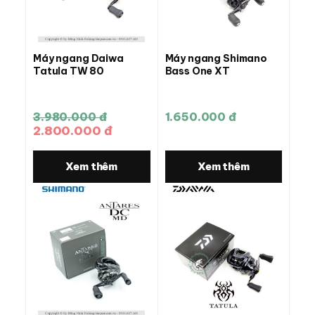
Máy ngang Daiwa
Máy ngang Shimano
Tatula TW 80
Bass One XT
3.980.000 đ
1.650.000 đ
2.800.000 đ
Xem thêm
Xem thêm