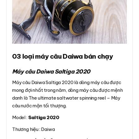
03 loại máy câu Daiwa bán chạy
Máy câu Daiwa Saltiga 2020
Máy câu Daiwa Saltiga 2020 là dòng máy câu được
mong đợi nhất trong năm, dòng máy câu được mệnh
danh là The ultimate saltwater spinning reel – Máy
câu nước mặn tối thượng.
Model :
Saltiga 2020
Thương hiệu : Daiwa