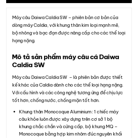
Máy câu Daiwa Caldia SW – phiên bản cơ bản của
dòng máy Caldia, với khung thân kim loại mạnh mẽ,
bộ nhông và bạc đạn được nâng cấp cho các thể loại
hạng nặng.
Mô tả sản phẩm máy câu cá Daiwa
Caldia SW
Máy câu Daiwa Caldia SW – là phiên bản được thiết
kế khác của Caldia dành cho các thể loại hạng nặng.
Với cấu hình và các công nghệ tương ứng để chịu lực
tốt hơn, chống nước, chống mặn tốt hơn.
Khung thân Monocoque Aluminium : 1 chiếc máy
câu khỏe luôn được xây dựng trên cơ sở 1 bộ
khung chắc chắn và cứng cấp, bộ khung MQ –
Monocoque bằng hợp kim nhôm đúc nguyên khối