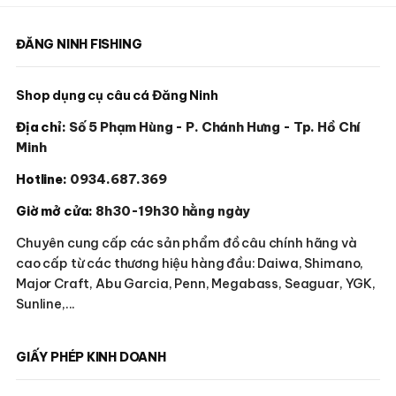
ĐĂNG NINH FISHING
Shop dụng cụ câu cá Đăng Ninh
Địa chỉ:
Số 5 Phạm Hùng - P. Chánh Hưng - Tp. Hồ Chí
Minh
Hotline:
0934.687.369
Giờ mở cửa:
8h30-19h30 hằng ngày
Chuyên cung cấp các sản phẩm đồ câu chính hãng và
cao cấp từ các thương hiệu hàng đầu: Daiwa, Shimano,
Major Craft, Abu Garcia, Penn, Megabass, Seaguar, YGK,
Sunline,...
GIẤY PHÉP KINH DOANH