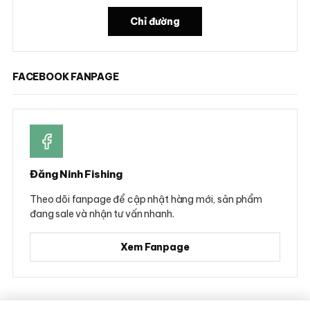
Chỉ đường
FACEBOOK FANPAGE
Đăng Ninh Fishing
Theo dõi fanpage để cập nhật hàng mới, sản phẩm
đang sale và nhận tư vấn nhanh.
Xem Fanpage