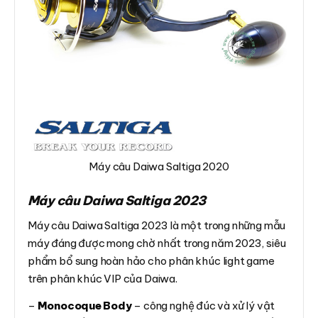
Máy câu Daiwa Saltiga 2020
Máy câu Daiwa Saltiga 2023
Máy câu Daiwa Saltiga 2023 là một trong những mẫu
máy đáng được mong chờ nhất trong năm 2023, siêu
phẩm bổ sung hoàn hảo cho phân khúc light game
trên phân khúc VIP của Daiwa.
–
Monocoque Body
– công nghệ đúc và xử lý vật