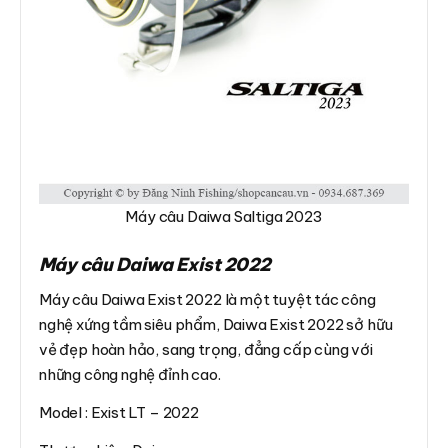
Máy câu Daiwa Saltiga 2023
Máy câu Daiwa Exist 2022
Máy câu Daiwa Exist 2022 là một tuyệt tác công
nghệ xứng tầm siêu phẩm, Daiwa Exist 2022 sở hữu
vẻ đẹp hoàn hảo, sang trọng, đẳng cấp cùng với
những công nghệ đỉnh cao.
Model : Exist LT – 2022