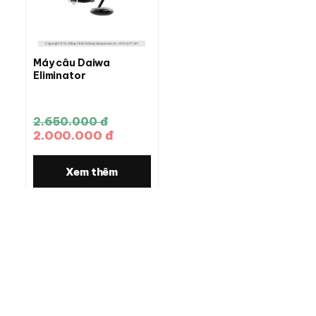
Máy câu Daiwa
Eliminator
2.650.000 đ
2.000.000 đ
Xem thêm