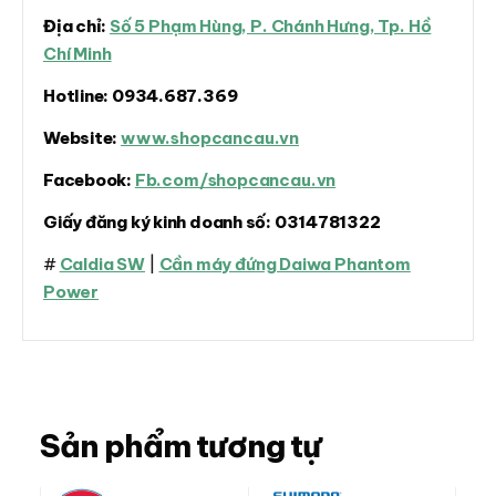
Địa chỉ:
Số 5 Phạm Hùng, P. Chánh Hưng, Tp. Hồ
Chí Minh
Hotline:
0934.687.369
Website:
www.shopcancau.vn
Facebook:
Fb.com/shopcancau.vn
Giấy đăng ký kinh doanh số:
0314781322
#
Caldia SW
|
Cần máy đứng Daiwa Phantom
Power
Sản phẩm tương tự