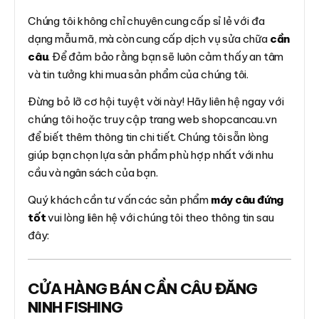
Chúng tôi không chỉ chuyên cung cấp sỉ lẻ với đa
dạng mẫu mã, mà còn cung cấp dịch vụ sửa chữa
cần
câu
. Để đảm bảo rằng bạn sẽ luôn cảm thấy an tâm
và tin tưởng khi mua sản phẩm của chúng tôi.
Đừng bỏ lỡ cơ hội tuyệt vời này! Hãy liên hệ ngay với
chúng tôi hoặc truy cập trang web shopcancau.vn
để biết thêm thông tin chi tiết. Chúng tôi sẵn lòng
giúp bạn chọn lựa sản phẩm phù hợp nhất với nhu
cầu và ngân sách của bạn.
Quý khách cần tư vấn các sản phẩm
máy câu đứng
tốt
vui lòng liên hệ với chúng tôi theo thông tin sau
đây:
CỬA HÀNG BÁN CẦN CÂU ĐĂNG
NINH FISHING