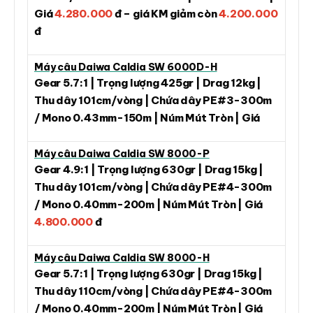
Giá
4.280.000
đ – giá KM giảm còn
4.200.000
đ
Máy câu Daiwa Caldia SW 6000D-H
Gear 5.7:1 | Trọng lượng 425gr | Drag 12kg |
Thu dây 101cm/vòng | Chứa dây PE#3-300m
/ Mono 0.43mm-150m | Núm Mút Tròn | Giá
Máy câu Daiwa Caldia SW 8000-P
Gear 4.9:1 | Trọng lượng 630gr | Drag 15kg |
Thu dây 101cm/vòng | Chứa dây PE#4-300m
/ Mono 0.40mm-200m | Núm Mút Tròn | Giá
4.800.000
đ
Máy câu Daiwa Caldia SW 8000-H
Gear 5.7:1 | Trọng lượng 630gr | Drag 15kg |
Thu dây 110cm/vòng | Chứa dây PE#4-300m
/ Mono 0.40mm-200m | Núm Mút Tròn | Giá