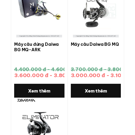
Máy câu đứng Daiwa
Máy câu Daiwa BG MQ
BG MQ-ARK
4.400.000 đ - 4.600.000 đ
3.700.000 đ - 3.800.000
3.600.000 đ - 3.800.000 đ
3.000.000 đ - 3.100.00
Xem thêm
Xem thêm