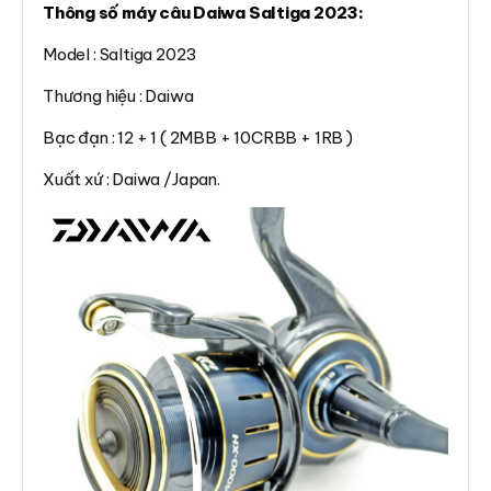
Thông số máy câu Daiwa Saltiga 2023:
Model : Saltiga 2023
Thương hiệu : Daiwa
Bạc đạn : 12 + 1 ( 2MBB + 10CRBB + 1RB )
Xuất xứ : Daiwa /Japan.