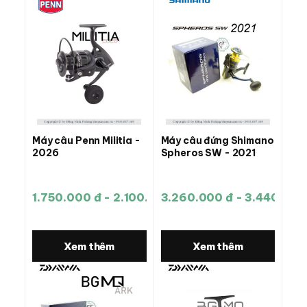
Máy câu Penn Militia -
Máy câu đứng Shimano
2026
Spheros SW - 2021
1.750.000 đ - 2.100.000 đ
3.260.000 đ - 3.440.000
Xem thêm
Xem thêm