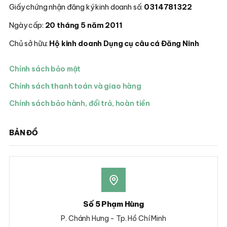
Giấy chứng nhận đăng ký kinh doanh số:
0314781322
Ngày cấp:
20 tháng 5 năm 2011
Chủ sở hữu:
Hộ kinh doanh Dụng cụ câu cá Đăng Ninh
Chính sách bảo mật
Chính sách thanh toán và giao hàng
Chính sách bảo hành, đổi trả, hoàn tiền
BẢN ĐỒ
Số 5 Phạm Hùng
P. Chánh Hưng - Tp. Hồ Chí Minh