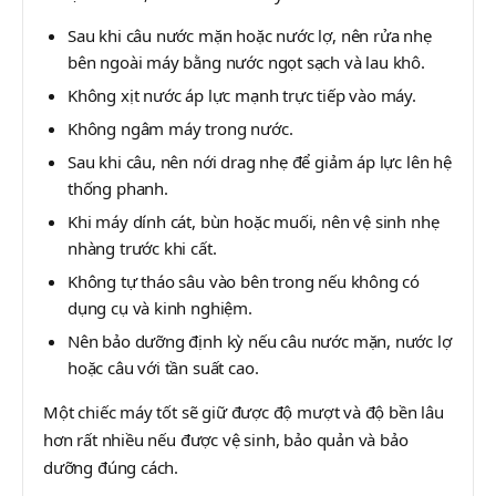
Sau khi câu nước mặn hoặc nước lợ, nên rửa nhẹ
bên ngoài máy bằng nước ngọt sạch và lau khô.
Không xịt nước áp lực mạnh trực tiếp vào máy.
Không ngâm máy trong nước.
Sau khi câu, nên nới drag nhẹ để giảm áp lực lên hệ
thống phanh.
Khi máy dính cát, bùn hoặc muối, nên vệ sinh nhẹ
nhàng trước khi cất.
Không tự tháo sâu vào bên trong nếu không có
dụng cụ và kinh nghiệm.
Nên bảo dưỡng định kỳ nếu câu nước mặn, nước lợ
hoặc câu với tần suất cao.
Một chiếc máy tốt sẽ giữ được độ mượt và độ bền lâu
hơn rất nhiều nếu được vệ sinh, bảo quản và bảo
dưỡng đúng cách.