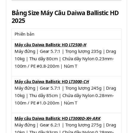
Bảng Size Máy Câu Daiwa Ballistic HD
2025
Phiên bản
Máy câu Daiwa Ballistic HD
LT2500-H
Máy đứng | Gear 5.7:1 | Trọng lượng 235g | Drag
10kg | Thu dây 80cm | Chứa dây Nylon 0.23mm-
100m / PE #0.8-200m | Núm T
Máy câu Daiwa Ballistic HD
LT3000-CH
Máy đứng | Gear 5.7:1 | Trọng lượng 245g | Drag
10kg | Thu dây 85cm | Chứa dây Nylon 0.28mm-
100m / PE #1.0-200m | Núm T
Máy câu Daiwa Ballistic HD
LT3000D-XH-ARK
Máy đứng | Gear 6.2:1 | Trọng lượng 275g | Drag
10kg | Thu dây 93cm | Chứa dây Nylon 0.28mm-