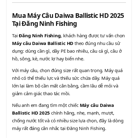
Mua Máy Câu Daiwa Ballistic HD 2025
Tại Đăng Ninh Fishing
Tại
Đăng Ninh Fishing
, khách hàng được tư vấn chọn
Máy câu Daiwa Ballistic HD
theo đúng nhu cầu sử
dụng: dùng cần gì, dây PE bao nhiêu, câu cá gì, câu ở
hồ, sông, kè, nước lợ hay biển nhẹ.
Với máy câu, chọn đúng size rất quan trọng. Máy quá
nhỏ có thể thiếu lực và thiếu sức chứa dây. Máy quá
lớn lại làm bộ cần mất cân bằng, cầm lâu dễ mỏi và
giảm cảm giác thao tác mồi.
Nếu anh em đang tìm một chiếc
Máy câu Daiwa
Ballistic HD 2025
chính hãng, nhẹ, mạnh, mượt,
chống nước tốt và có nhiều size lựa chọn, đây là dòng
máy rất đáng cân nhắc tại Đăng Ninh Fishing.