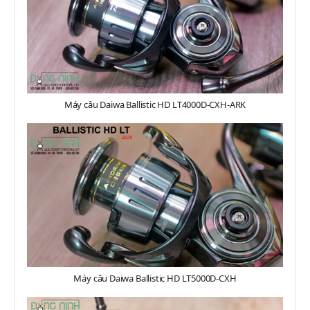
Máy câu Daiwa Ballistic HD LT4000D-CXH-ARK
Máy câu Daiwa Ballistic HD LT5000D-CXH