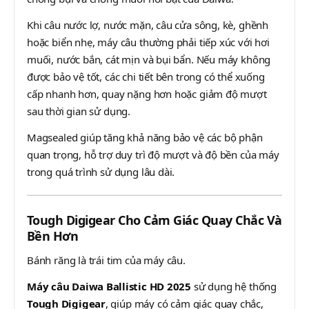
Khi câu nước lợ, nước mặn, câu cửa sông, kè, ghềnh
hoặc biển nhẹ, máy câu thường phải tiếp xúc với hơi
muối, nước bắn, cát mịn và bụi bẩn. Nếu máy không
được bảo vệ tốt, các chi tiết bên trong có thể xuống
cấp nhanh hơn, quay nặng hơn hoặc giảm độ mượt
sau thời gian sử dụng.
Magsealed giúp tăng khả năng bảo vệ các bộ phận
quan trọng, hỗ trợ duy trì độ mượt và độ bền của máy
trong quá trình sử dụng lâu dài.
Tough Digigear Cho Cảm Giác Quay Chắc Và
Bền Hơn
Bánh răng là trái tim của máy câu.
Máy câu Daiwa Ballistic HD 2025
sử dụng hệ thống
Tough Digigear
, giúp máy có cảm giác quay chắc,