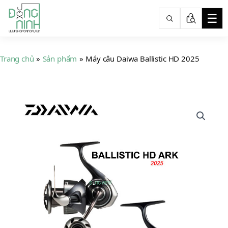
☰
Nhảy
tới
Trang chủ
Sản phẩm
Máy câu Daiwa Ballistic HD 2025
nội
dung