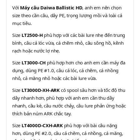
Với
Máy câu Daiwa Ballistic HD
, anh em nên chọn
size theo cần câu, dây PE, trọng lượng mồi và loài cá
mục tiêu.
Size
LT2500-H
phù hợp với các bài lure nhẹ đến trung
bình, câu cá lóc vừa, cá chẽm nhỏ, câu sông hồ, kênh
rạch hoặc nước lợ nhẹ.
Size
LT3000-CH
phù hợp hơn cho anh em cần máy đa
dụng, dùng PE #1.0, câu cá lóc, cá chẽm, cá nhồng
nhỏ, cá măng nhỏ hoặc các bài lure vừa.
Size
LT3000D-XH-ARK
có spool sâu hơn và tốc độ thu
dây nhanh hơn, phù hợp với anh em cần thu dây
nhanh, câu kè, câu nước chảy, câu lure phản ứng hoặc
thích bản núm ARK chắc tay.
Size
LT4000D-CXH-ARK
phù hợp với bài câu nặng
hơn, dùng PE #2.0, câu cá chẽm, cá nhồng, cá măng,