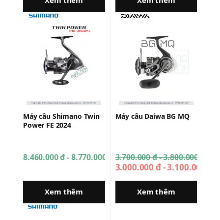
Xem thêm
Xem thêm
Máy câu Shimano Twin
Máy câu Daiwa BG MQ
Power FE 2024
8.460.000 đ - 8.770.000 đ
3.700.000 đ - 3.800.000 đ
3.000.000 đ - 3.100.000 đ
Xem thêm
Xem thêm