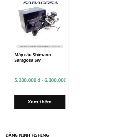
Máy câu Shimano
Saragosa SW
5.200.000 đ - 6.300.000 đ
Xem thêm
ĐĂNG NINH FISHING