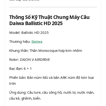
Thông Số Kỹ Thuật Chung Máy Câu
Daiwa Ballistic HD 2025
Model: Ballistic HD 2025
Thương hiệu:
Daiwa
Khung thân: Thân Monocoque hợp kim nhôm
Rotor: ZAION V AIRDRIVE
Bạc đạn: 6 + 1
Phiên bản: Bản núm Mủ và bản ARK núm độ kim loại
tròn
Ứng dụng: Câu lure, câu sông hồ, nước lợ, nước mặn,
câu kè, ghềnh, biển.