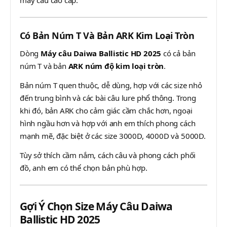
Có Bản Núm T Và Bản ARK Kim Loại Tròn
Dòng
Máy câu Daiwa Ballistic HD 2025
có cả bản
núm T và bản
ARK núm độ kim loại tròn
.
Bản núm T quen thuộc, dễ dùng, hợp với các size nhỏ
đến trung bình và các bài câu lure phổ thông. Trong
khi đó, bản ARK cho cảm giác cầm chắc hơn, ngoại
hình ngầu hơn và hợp với anh em thích phong cách
mạnh mẽ, đặc biệt ở các size 3000D, 4000D và 5000D.
Tùy sở thích cầm nắm, cách câu và phong cách phối
đồ, anh em có thể chọn bản phù hợp.
Gợi Ý Chọn Size Máy Câu Daiwa
Ballistic HD 2025