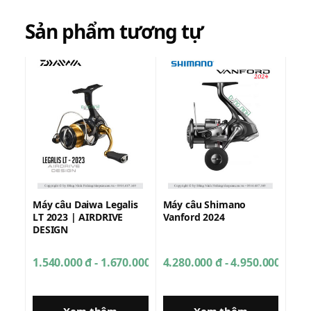
Sản phẩm tương tự
Máy câu Daiwa Legalis
Máy câu Shimano
LT 2023 | AIRDRIVE
Vanford 2024
DESIGN
1.540.000 đ - 1.670.000 đ
4.280.000 đ - 4.950.000 đ