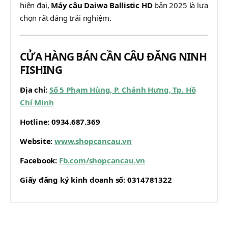
hiện đại,
Máy câu Daiwa Ballistic HD
bản 2025 là lựa
chọn rất đáng trải nghiệm.
CỬA HÀNG BÁN CẦN CÂU ĐĂNG NINH
FISHING
Địa chỉ:
Số 5 Phạm Hùng, P. Chánh Hưng, Tp. Hồ
Chí Minh
Hotline:
0934.687.369
Website:
www.shopcancau.vn
Facebook:
Fb.com/shopcancau.vn
Giấy đăng ký kinh doanh số:
0314781322