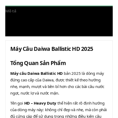
Mô tả
Thông tin bổ sung
Đánh giá (0)
Máy Câu Daiwa Ballistic HD 2025
Tổng Quan Sản Phẩm
Máy câu Daiwa Ballistic HD
bản 2025 là dòng máy
đứng cao cấp của Daiwa, được thiết kế theo hướng
nhẹ, mạnh, mượt và bền bỉ hơn cho các bài câu nước
ngọt, nước lợ và nước mặn.
Tên gọi
HD – Heavy Duty
thể hiện rất rõ định hướng
của dòng máy này: không chỉ đẹp và nhẹ, mà còn phải
đủ cứng cáp để sử dụng trong những điều kiện câu