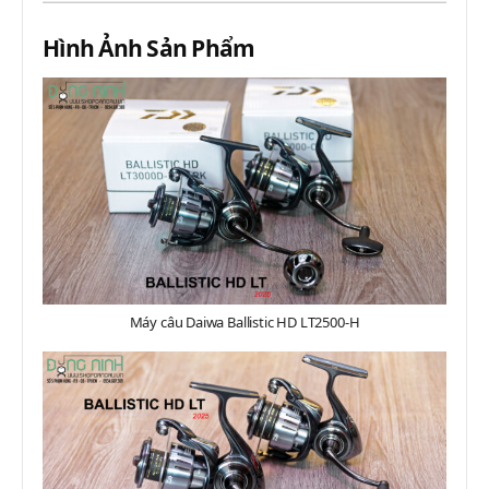
Hình Ảnh Sản Phẩm
Máy câu Daiwa Ballistic HD LT2500-H