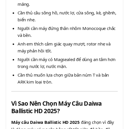
măng.
Cần thủ câu sông hồ, nước lợ, cửa sông, kè, ghềnh,
biển nhẹ.
Người cần máy đứng thân nhôm Monocoque chắc
và bền.
Anh em thích cảm giác quay mượt, rotor nhẹ và
máy phản hồi tốt.
Người cần máy có Magsealed để dùng an tâm hơn
trong nước lợ, nước mặn.
Cần thủ muốn lựa chọn giữa bản núm T và bản
ARK kim loại tròn.
Vì Sao Nên Chọn Máy Câu Daiwa
Ballistic HD 2025?
Máy câu Daiwa Ballistic HD 2025
đáng chọn vì đây