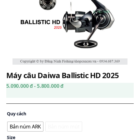
Máy câu Daiwa Ballistic HD 2025
5.090.000 đ - 5.800.000 đ
Quy cách
Bản núm ARK
Bản núm mút
Size