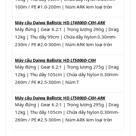
100m / PE #1.0-200m | Núm ARK kim loại tròn
Máy câu Daiwa Ballistic HD
LT4000D-CXH-ARK
Máy đứng | Gear 6.2:1 | Trọng lượng 290g | Drag
12kg | Thu dây 99cm | Chứa dây Nylon 0.30mm-
230m / PE #2.0-300m | Núm ARK kim loại tròn
Máy câu Daiwa Ballistic HD
LT5000D-CXH
Máy đứng | Gear 6.2:1 | Trọng lượng 275g | Drag
12kg | Thu dây 105cm | Chứa dây Nylon 0.30mm-
260m / PE #2.5-300m | Núm T
Máy câu Daiwa Ballistic HD
LT5000D-CXH-ARK
Máy đứng | Gear 6.2:1 | Trọng lượng 295g | Drag
12kg | Thu dây 105cm | Chứa dây Nylon 0.30mm-
260m / PE #2.5-300m | Núm ARK kim loại tròn