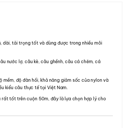
 dài, tải trọng tốt và dùng được trong nhiều môi
 câu nước lợ, câu kè, câu ghềnh, câu cá chẽm, cá
ộ mềm, độ đàn hồi, khả năng giảm sốc của nylon và
u kiểu câu thực tế tại Việt Nam.
rất tốt trên cuộn 50m, đây là lựa chọn hợp lý cho