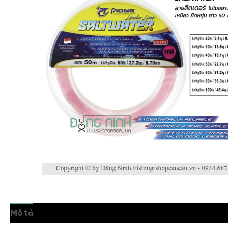
Mô tả
Thông tin bổ sung
Đánh giá (0)