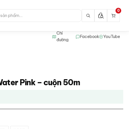
0
Chỉ
Facebook
YouTube
đường
Water Pink – cuộn 50m