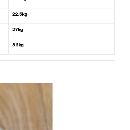
22.5kg
27kg
36kg