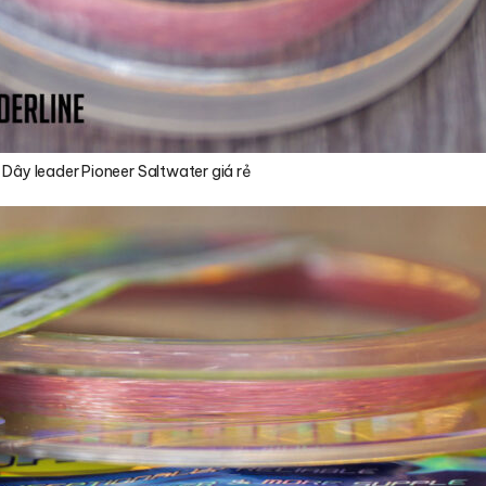
Dây leader Pioneer Saltwater giá rẻ