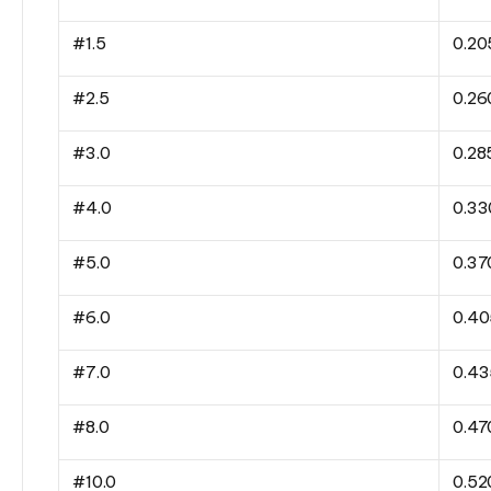
#1.5
0.2
#2.5
0.2
#3.0
0.2
#4.0
0.3
#5.0
0.3
#6.0
0.4
#7.0
0.4
#8.0
0.4
#10.0
0.5