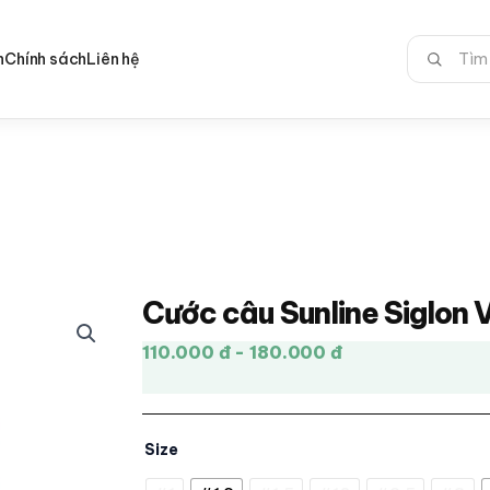
Tìm
n
Chính sách
Liên hệ
kiếm:
Cước câu Sunline Siglon 
110.000 đ - 180.000 đ
Size