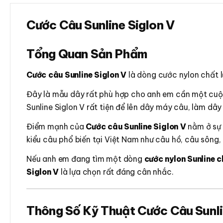
Cước Câu Sunline Siglon V
Tổng Quan Sản Phẩm
Cước câu Sunline Siglon V
là dòng cước nylon chất l
Đây là mẫu dây rất phù hợp cho anh em cần một cuộn c
Sunline Siglon V rất tiện để lên dây máy câu, làm dâ
Điểm mạnh của
Cước câu Sunline Siglon V
nằm ở sự 
kiểu câu phổ biến tại Việt Nam như câu hồ, câu sông,
Nếu anh em đang tìm một dòng
cước nylon Sunline 
Siglon V
là lựa chọn rất đáng cân nhắc.
Thông Số Kỹ Thuật Cước Câu Sunli