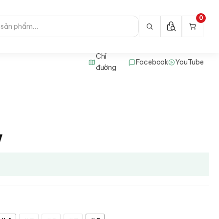
0
Chỉ
Facebook
YouTube
đường
V