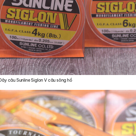
Dây câu Sunline Siglon V câu sông hồ