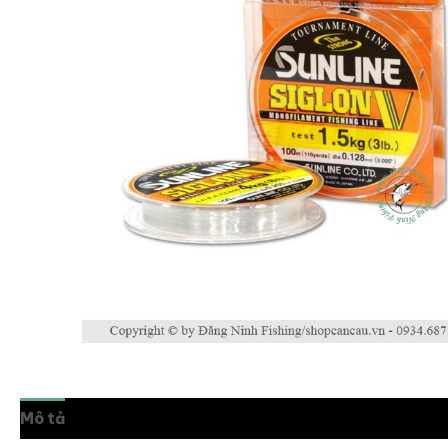
Mô tả
Thông tin bổ sung
Đánh giá (0)