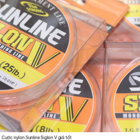
Cước nylon Sunline Siglon V giá tốt