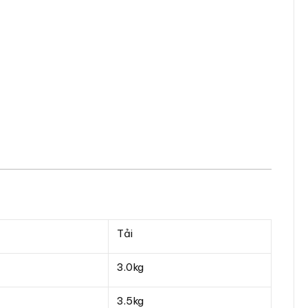
Tải
3.0kg
3.5kg