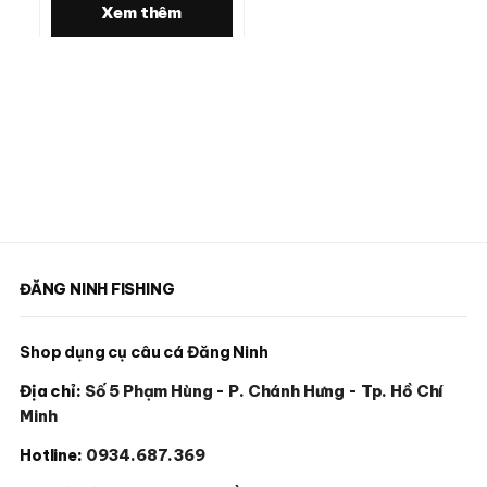
Xem thêm
ĐĂNG NINH FISHING
Shop dụng cụ câu cá Đăng Ninh
Địa chỉ:
Số 5 Phạm Hùng - P. Chánh Hưng - Tp. Hồ Chí
Minh
Hotline:
0934.687.369