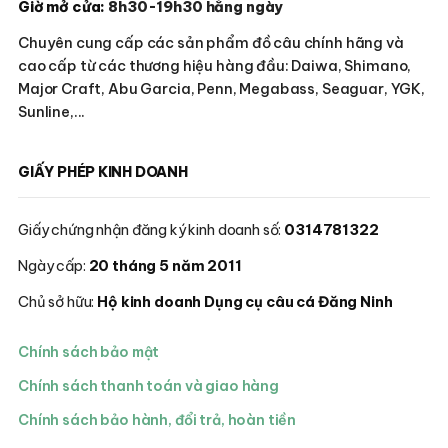
Giờ mở cửa:
8h30-19h30 hằng ngày
Chuyên cung cấp các sản phẩm đồ câu chính hãng và
cao cấp từ các thương hiệu hàng đầu: Daiwa, Shimano,
Major Craft, Abu Garcia, Penn, Megabass, Seaguar, YGK,
Sunline,...
GIẤY PHÉP KINH DOANH
Giấy chứng nhận đăng ký kinh doanh số:
0314781322
Ngày cấp:
20 tháng 5 năm 2011
Chủ sở hữu:
Hộ kinh doanh Dụng cụ câu cá Đăng Ninh
Chính sách bảo mật
Chính sách thanh toán và giao hàng
Chính sách bảo hành, đổi trả, hoàn tiền