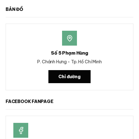
BẢN ĐỒ
Số 5 Phạm Hùng
P. Chánh Hưng - Tp. Hồ Chí Minh
Chỉ đường
FACEBOOK FANPAGE