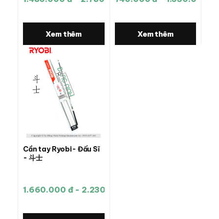
Xem thêm
Xem thêm
Cần tay Ryobi- Đấu Sĩ
- 斗士
1.660.000 đ - 2.230.000 đ