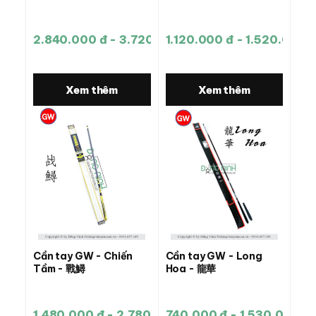
2.840.000 đ - 3.720.000 đ
1.120.000 đ - 1.520.000 
Xem thêm
Xem thêm
Cần tay GW - Chiến
Cần tay GW - Long
Tầm - 戰鱘
Hoa - 龍華
1.480.000 đ - 2.780.000 đ
740.000 đ - 1.530.000 đ