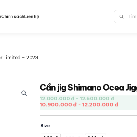
Tìm
n
Chính sách
Liên hệ
kiếm:
r Limited – 2023
Cần jig Shimano Ocea Ji
12.000.000 đ - 12.500.000 đ
10.900.000 đ - 12.200.000 đ
Size