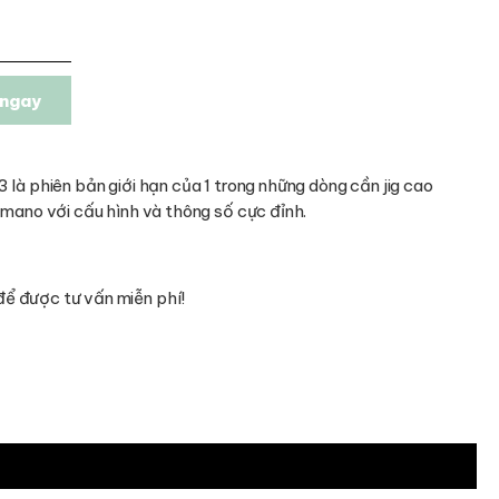
ngay
 là phiên bản giới hạn của 1 trong những dòng cần jig cao
imano với cấu hình và thông số cực đỉnh.
ể được tư vấn miễn phí!