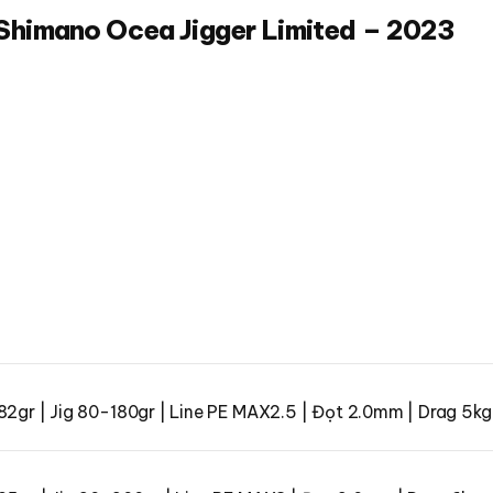
Shimano Ocea Jigger Limited – 2023
182gr | Jig 80-180gr | Line PE MAX2.5 | Đọt 2.0mm | Drag 5k