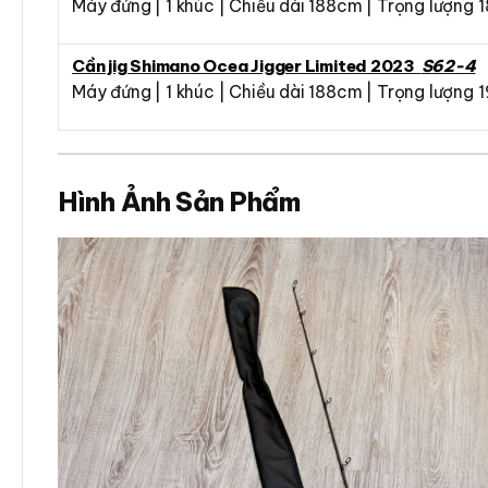
Máy đứng | 1 khúc | Chiều dài 188cm | Trọng lượng 
Cần jig Shimano Ocea Jigger Limited 2023
S62-4
Máy đứng | 1 khúc | Chiều dài 188cm | Trọng lượng 
Hình Ảnh Sản Phẩm