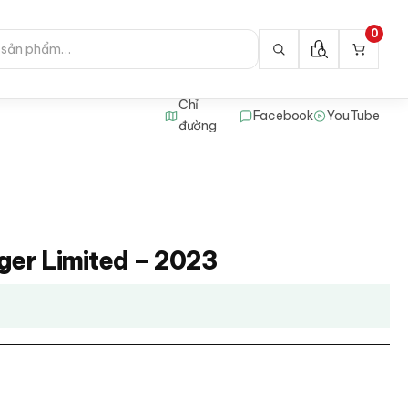
0
Chỉ
Facebook
YouTube
đường
gger Limited – 2023