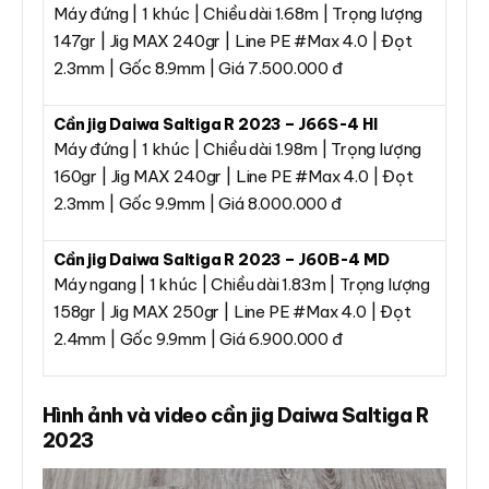
Máy đứng | 1 khúc | Chiều dài 1.68m | Trọng lượng
147gr | Jig MAX 240gr | Line PE #Max 4.0 | Đọt
2.3mm | Gốc 8.9mm | Giá 7.500.000 đ
Cần jig Daiwa Saltiga R 2023 – J66S-4 HI
Máy đứng | 1 khúc | Chiều dài 1.98m | Trọng lượng
160gr | Jig MAX 240gr | Line PE #Max 4.0 | Đọt
2.3mm | Gốc 9.9mm | Giá 8.000.000 đ
Cần jig Daiwa Saltiga R 2023 – J60B-4 MD
Máy ngang | 1 khúc | Chiều dài 1.83m | Trọng lượng
158gr | Jig MAX 250gr | Line PE #Max 4.0 | Đọt
2.4mm | Gốc 9.9mm | Giá 6.900.000 đ
Hình ảnh và video cần jig Daiwa Saltiga R
2023