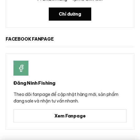
Chỉ đường
FACEBOOK FANPAGE
Đăng Ninh Fishing
Theo dõi fanpage để cập nhật hàng mới, sản phẩm
đang sale và nhận tư vấn nhanh.
Xem Fanpage