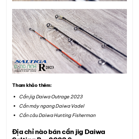
Tham khảo thêm:
Cần jig Daiwa Outrage 2023
Cần máy ngang Daiwa Vadel
Cần câu Daiwa Hunting Fisherman
Địa chỉ nào bán
cần jig Daiwa