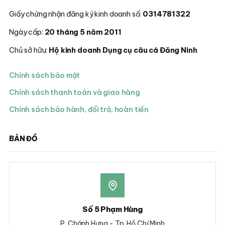
Giấy chứng nhận đăng ký kinh doanh số:
0314781322
Ngày cấp:
20 tháng 5 năm 2011
Chủ sở hữu:
Hộ kinh doanh Dụng cụ câu cá Đăng Ninh
Chính sách bảo mật
Chính sách thanh toán và giao hàng
Chính sách bảo hành, đổi trả, hoàn tiền
BẢN ĐỒ
Số 5 Phạm Hùng
P. Chánh Hưng - Tp. Hồ Chí Minh