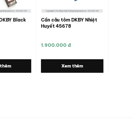
DKBY Black
Cần câu tôm DKBY Nhiệt
Huyết 45678
1.900.000 đ
 thêm
Xem thêm