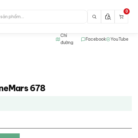
0
Chỉ
Facebook
YouTube
đường
neMars 678