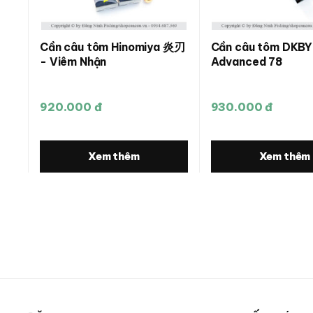
Cần câu tôm Hinomiya 炎刃
Cần câu tôm DKBY
- Viêm Nhận
Advanced 78
920.000 đ
930.000 đ
Xem thêm
Xem thêm