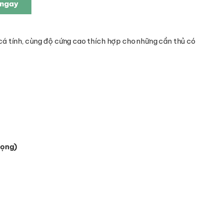
ngay
 cá tính, cùng độ cứng cao thích hợp cho những cần thủ có
rọng)