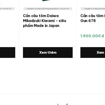
Cần câu tôm Daiwa
Cần câu tôm 
Mikadzuki Kiwami - siêu
Gun 678
phẩm Made in Japan
1.900.000 đ
Xem thêm
Xem