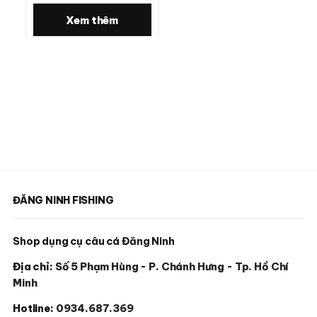
Xem thêm
ĐĂNG NINH FISHING
Shop dụng cụ câu cá Đăng Ninh
Địa chỉ:
Số 5 Phạm Hùng - P. Chánh Hưng - Tp. Hồ Chí
Minh
Hotline:
0934.687.369