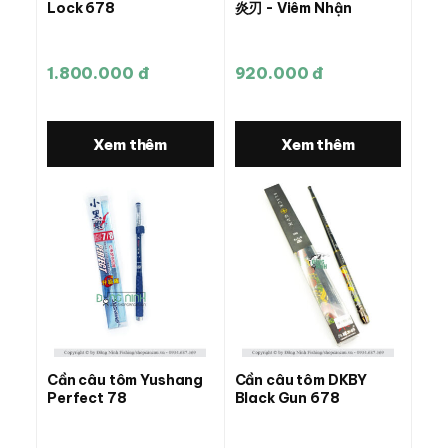
Lock 678
炎刃 - Viêm Nhận
1.800.000 đ
920.000 đ
Xem thêm
Xem thêm
Cần câu tôm Yushang
Cần câu tôm DKBY
Perfect 78
Black Gun 678