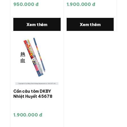
950.000 đ
1.900.000 đ
Xem thêm
Xem thêm
Cần câu tôm DKBY
Nhiệt Huyết 45678
1.900.000 đ