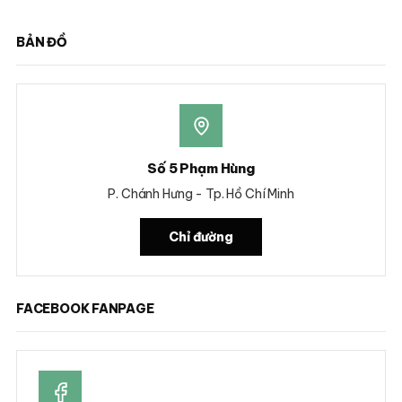
BẢN ĐỒ
Số 5 Phạm Hùng
P. Chánh Hưng - Tp. Hồ Chí Minh
Chỉ đường
FACEBOOK FANPAGE