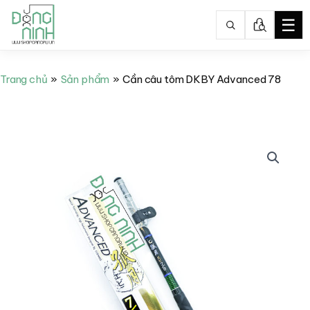
☰
Nhảy
tới
Trang chủ
Sản phẩm
Cần câu tôm DKBY Advanced 78
nội
dung