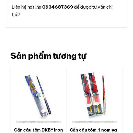
Liên hệ hotline
0934687369
để được tư vấn chi
tiết!
Sản phẩm tương tự
Cần câu tôm DKBY Iron
Cần câu tôm Hinomiya