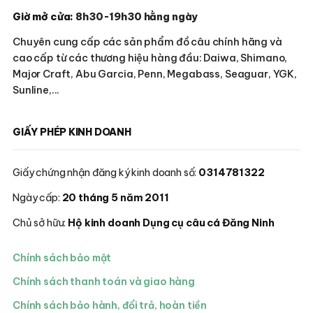
Giờ mở cửa:
8h30-19h30 hằng ngày
Chuyên cung cấp các sản phẩm đồ câu chính hãng và
cao cấp từ các thương hiệu hàng đầu: Daiwa, Shimano,
Major Craft, Abu Garcia, Penn, Megabass, Seaguar, YGK,
Sunline,...
GIẤY PHÉP KINH DOANH
Giấy chứng nhận đăng ký kinh doanh số:
0314781322
Ngày cấp:
20 tháng 5 năm 2011
Chủ sở hữu:
Hộ kinh doanh Dụng cụ câu cá Đăng Ninh
Chính sách bảo mật
Chính sách thanh toán và giao hàng
Chính sách bảo hành, đổi trả, hoàn tiền